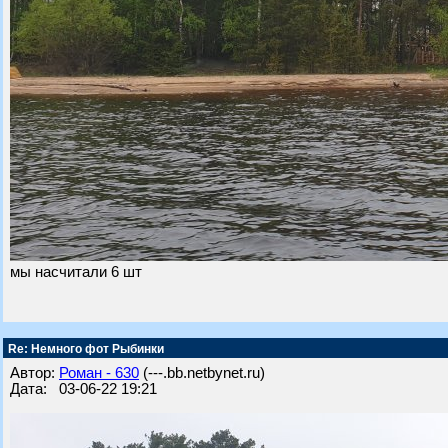
мы насчитали 6 шт
Re: Немного фот Рыбинки
Автор:
Роман - 630
(---.bb.netbynet.ru)
Дата: 03-06-22 19:21