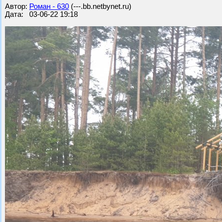
Автор:
Роман - 630
(---.bb.netbynet.ru)
Дата: 03-06-22 19:18