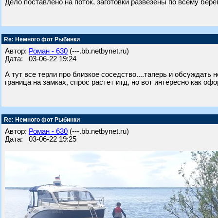
Дело поставлено на поток, заготовки развезены по всему берег
Re: Немного фот Рыбинки
Автор:
Роман - 630
(---.bb.netbynet.ru)
Дата: 03-06-22 19:24
А тут все терли про близкое соседство....таперь и обсуждать 
граница на замках, спрос растет итд, но вот интересно как оф
Re: Немного фот Рыбинки
Автор:
Роман - 630
(---.bb.netbynet.ru)
Дата: 03-06-22 19:25