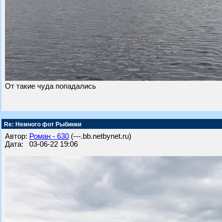
От такие чуда попадались
Re: Немного фот Рыбинки
Автор:
Роман - 630
(---.bb.netbynet.ru)
Дата: 03-06-22 19:06