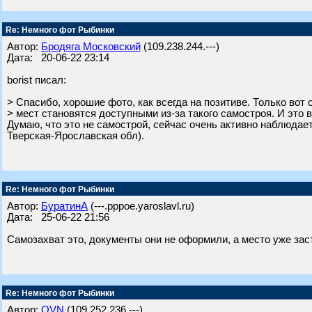
Re: Немного фот Рыбинки
Автор:
Бродяга Московский
(109.238.244.---)
Дата: 20-06-22 23:14
borist писал:
> Спасибо, хорошие фото, как всегда на позитиве. Только вот
> мест становятся доступными из-за такого самостроя. И это в
Думаю, что это не самострой, сейчас очень активно наблюдае
Тверская-Ярославская обл).
Re: Немного фот Рыбинки
Автор:
БуратинА
(---.pppoe.yaroslavl.ru)
Дата: 25-06-22 21:56
Самозахват это, документы они не оформили, а место уже зас
Re: Немного фот Рыбинки
Автор:
OVN
(109.252.236.---)