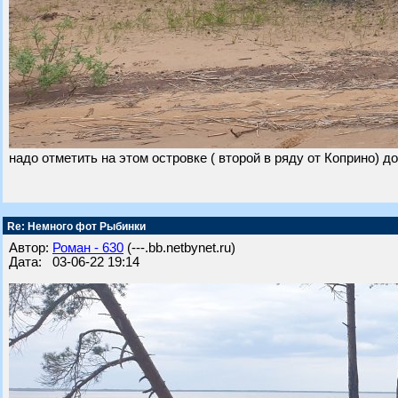
надо отметить на этом островке ( второй в ряду от Коприно) до
Re: Немного фот Рыбинки
Автор:
Роман - 630
(---.bb.netbynet.ru)
Дата: 03-06-22 19:14