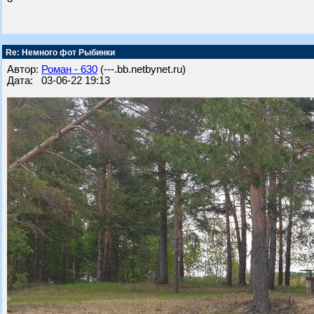
Re: Немного фот Рыбинки
Автор:
Роман - 630
(---.bb.netbynet.ru)
Дата: 03-06-22 19:13