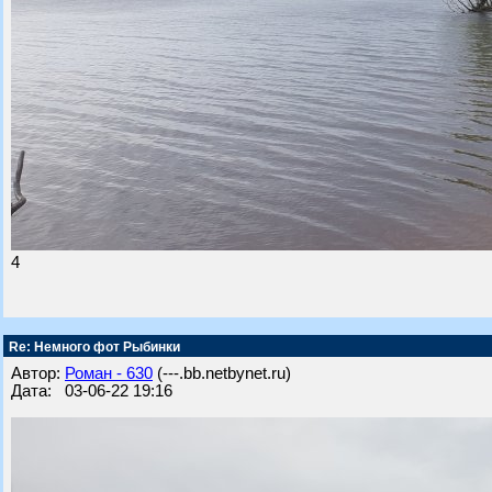
4
Re: Немного фот Рыбинки
Автор:
Роман - 630
(---.bb.netbynet.ru)
Дата: 03-06-22 19:16