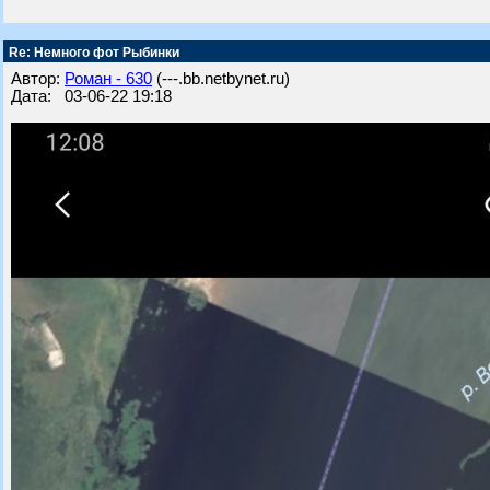
Re: Немного фот Рыбинки
Автор:
Роман - 630
(---.bb.netbynet.ru)
Дата: 03-06-22 19:18