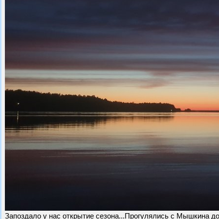
Запоздало у нас открытие сезона...Прогулялись с Мышкина до