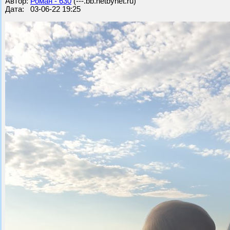
Автор:
Роман - 630
(---.bb.netbynet.ru)
Дата: 03-06-22 19:25