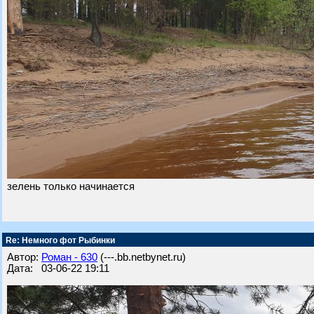
зелень только начинается
Re: Немного фот Рыбинки
Автор:
Роман - 630
(---.bb.netbynet.ru)
Дата: 03-06-22 19:11