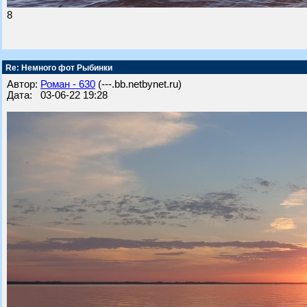
8
Re: Немного фот Рыбинки
Автор:
Роман - 630
(---.bb.netbynet.ru)
Дата: 03-06-22 19:28