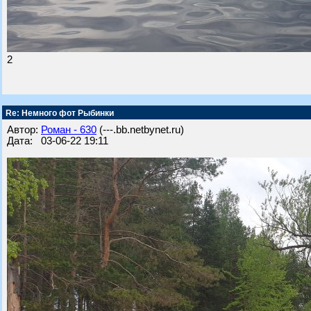
2
Re: Немного фот Рыбинки
Автор:
Роман - 630
(---.bb.netbynet.ru)
Дата: 03-06-22 19:11