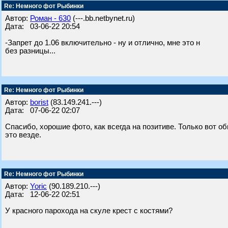
Re: Немного фот Рыбинки
Автор:
Роман - 630
(---.bb.netbynet.ru)
Дата: 03-06-22 20:54
-Запрет до 1.06 включительно - ну и отлично, мне это н
без разницы...
Re: Немного фот Рыбинки
Автор:
borist
(83.149.241.---)
Дата: 07-06-22 02:07
Спасибо, хорошие фото, как всегда на позитиве. Только вот о
это везде.
Re: Немного фот Рыбинки
Автор:
Yoric
(90.189.210.---)
Дата: 12-06-22 02:51
У красного парохода на скуле крест с костями?