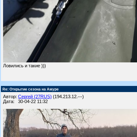
Ловились и такие )))
Re: Открытие сезона на Амуре
Автор:
Сергей (27RUS)
(194.213.12.---)
Дата: 30-04-22 11:32