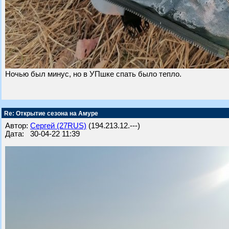
Ночью был минус, но в УПшке спать было тепло.
Re: Открытие сезона на Амуре
Автор:
Сергей (27RUS)
(194.213.12.---)
Дата: 30-04-22 11:39