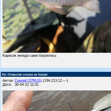
Карасик иногда сами багрились
Re: Открытие сезона на Амуре
Автор:
Сергей (27RUS)
(194.213.12.---)
Дата: 30-04-22 11:31