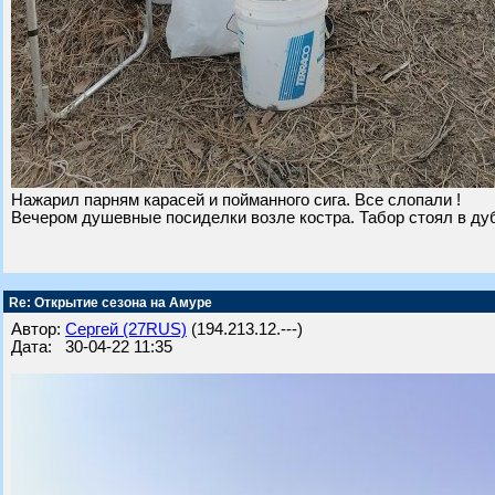
Нажарил парням карасей и пойманного сига. Все слопали !
Вечером душевные посиделки возле костра. Табор стоял в ду
Re: Открытие сезона на Амуре
Автор:
Сергей (27RUS)
(194.213.12.---)
Дата: 30-04-22 11:35