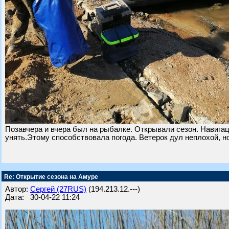
Позавчера и вчера был на рыбалке. Открывали сезон. Навигац
унять.Этому способствовала погода. Ветерок дул неплохой, н
Re: Открытие сезона на Амуре
Автор:
Сергей (27RUS)
(194.213.12.---)
Дата: 30-04-22 11:24