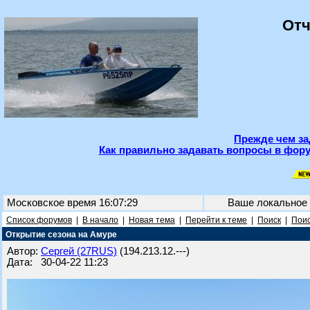
Отч
Прежде чем за
Как правильно задавать вопросы в фору
Московское время 16:07:29
Ваше локальное
Список форумов
|
В начало
|
Новая тема
|
Перейти к теме
|
Поиск
|
Поис
Открытие сезона на Амуре
Автор:
Сергей (27RUS)
(194.213.12.---)
Дата: 30-04-22 11:23