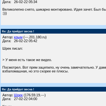
Дата: 26-02-22 05:34
Великолепно снято, шикарно монтировано. Идея зачет. Был бы
:)))
Re: Да прийдет весна !
Автор:
крым
(---.201.180.ru)
Дата: 26-02-22 05:42
Шрек писал:
> У меня есть такое же видео.
Посмотрел. Вот прям зацепило, ну очень замечательно. У дам
взбаломашная, но это скорее ее плюсы.
Re: Да прийдет весна !
Автор:
Шрек
(176.59.19.---)
Дата: 27-02-22 04:00