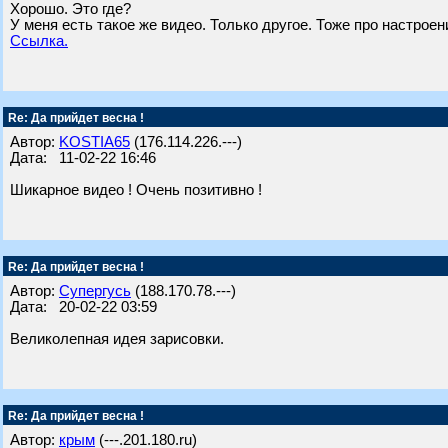
Хорошо. Это где?
У меня есть такое же видео. Только другое. Тоже про настроен
Ссылка.
Re: Да прийдет весна !
Автор:
KOSTIA65
(176.114.226.---)
Дата: 11-02-22 16:46
Шикарное видео ! Очень позитивно !
Re: Да прийдет весна !
Автор:
Супергусь
(188.170.78.---)
Дата: 20-02-22 03:59
Великолепная идея зарисовки.
Re: Да прийдет весна !
Автор:
крым
(---.201.180.ru)