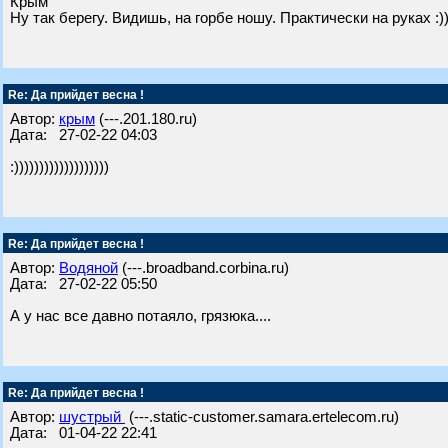
Крым
Ну так берегу. Видишь, на горбе ношу. Практически на руках :)
Re: Да прийдет весна !
Автор:
крым
(---.201.180.ru)
Дата: 27-02-22 04:03
:)))))))))))))))))))
Re: Да прийдет весна !
Автор:
Водяной
(---.broadband.corbina.ru)
Дата: 27-02-22 05:50
А у нас все давно потаяло, грязюка....
Re: Да прийдет весна !
Автор:
шустрый
(---.static-customer.samara.ertelecom.ru)
Дата: 01-04-22 22:41