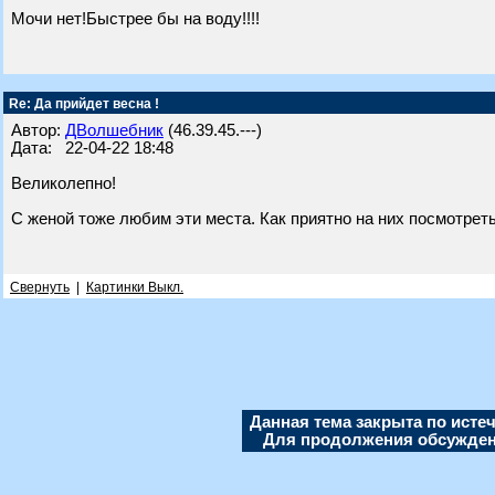
Мочи нет!Быстрее бы на воду!!!!
Re: Да прийдет весна !
Автор:
ДВолшебник
(46.39.45.---)
Дата: 22-04-22 18:48
Великолепно!
С женой тоже любим эти места. Как приятно на них посмотреть,
Свернуть
|
Картинки Выкл.
Данная тема закрыта по исте
Для продолжения обсуждени