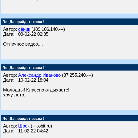
Re: Да прийдет весна !
Автор:
сёник
(109.106.140.---)
Дата: 09-02-22 02:35
Отличное видео....
Re: Да прийдет весна !
Автор:
Александр Иваново
(87.255.240.---)
Дата: 10-02-22 18:04
Молодцы! Классно отдыхаете!
хочу лето..
Re: Да прийдет весна !
Автор:
Шрек
(---.obit.ru)
Дата: 11-02-22 04:42