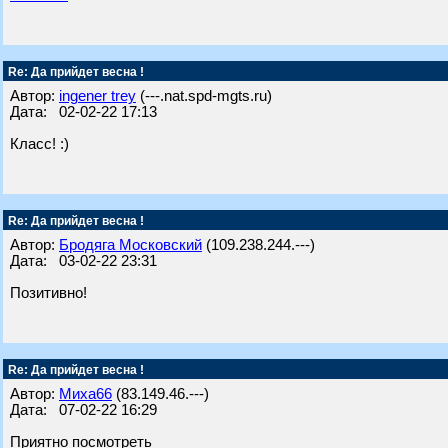
Re: Да прийдет весна !
Автор:
ingener trey
(---.nat.spd-mgts.ru)
Дата: 02-02-22 17:13
Класс! :)
Re: Да прийдет весна !
Автор:
Бродяга Московский
(109.238.244.---)
Дата: 03-02-22 23:31
Позитивно!
Re: Да прийдет весна !
Автор:
Миха66
(83.149.46.---)
Дата: 07-02-22 16:29
Приятно посмотреть