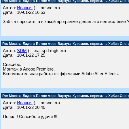
Re: Москва-Ладога-Белое море-Варзуга-Кузомень-перевалы Хибин-Онег
Автор:
Иваныч
(---.mtsnet.ru)
Дата: 10-01-22 16:53
Забыл спросить, а в какой программе делал это великолепие 
Re: Москва-Ладога-Белое море-Варзуга-Кузомень-перевалы Хибин-Онег
Автор:
SDM
(---.nat.spd-mgts.ru)
Дата: 10-01-22 17:25
Спасибо.
Монтаж в Adobe Premiere.
Вспомогательная работа с эффектами Adobe After Effects.
Re: Москва-Ладога-Белое море-Варзуга-Кузомень-перевалы Хибин-Онег
Автор:
Иваныч
(---.mtsnet.ru)
Дата: 10-01-22 20:40
Понял ! Спасибо и удачи !!!