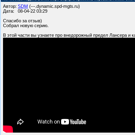
Автор:
SDM
(---.dynamic.spd-mgts.ru)
Дата: 08-04-22 03:29
Спасибо за отзыв)
Собрал новую серию.
В этой части вы узнаете про внедорожный предел Лансера и к