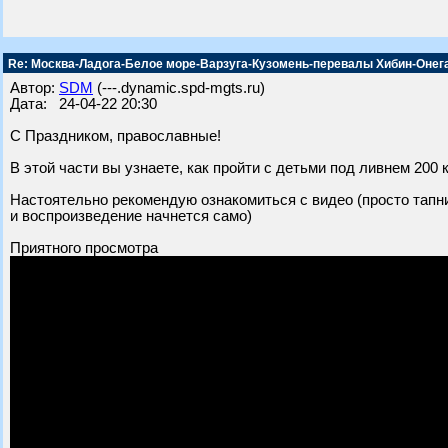
Re: Москва-Ладога-Белое море-Варзуга-Кузомень-перевалы Хибин-Онег
Автор:
SDM
(---.dynamic.spd-mgts.ru)
Дата: 24-04-22 20:30
С Праздником, православные!
В этой части вы узнаете, как пройти с детьми под ливнем 200 
Настоятельно рекомендую ознакомиться с видео (просто тапн
и воспроизведение начнется само)
Приятного просмотра