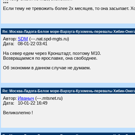
***
Если тему не тревожить более 2х месяцев, то она засыпает. Х
Re: Москва-Ладога-Белое море-Варзуга-Кузомень-перевалы Хибин-Онег
Автор:
SDM
(---.nat.spd-mgts.ru)
Дата: 08-01-22 03:41
На север едем через Кронштадт, поэтому М10.
Возвращаемся по ярославке, она свободнее.
Об экономии в данном случае не думаем.
Re: Москва-Ладога-Белое море-Варзуга-Кузомень-перевалы Хибин-Онег
Автор:
Иваныч
(---.mtsnet.ru)
Дата: 10-01-22 16:49
Великолепно !