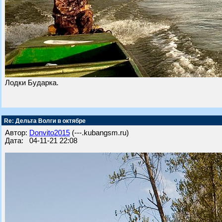
Лодки Бударка.
Re: Дельта Волги в октябре
Автор:
Donvito2015
(---.kubangsm.ru)
Дата: 04-11-21 22:08