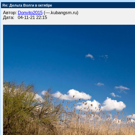
Re: Дельта Волги в октябре
Автор:
Donvito2015
(---.kubangsm.ru)
Дата: 04-11-21 22:15