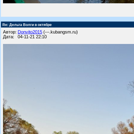
Re: Дельта Волги в октябре
Автор:
Donvito2015
(---.kubangsm.ru)
Дата: 04-11-21 22:10