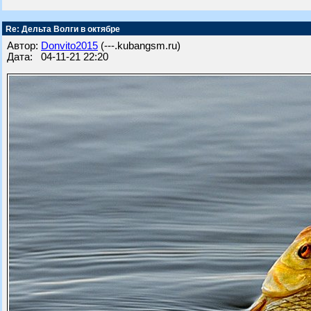
Re: Дельта Волги в октябре
Автор:
Donvito2015
(---.kubangsm.ru)
Дата: 04-11-21 22:20