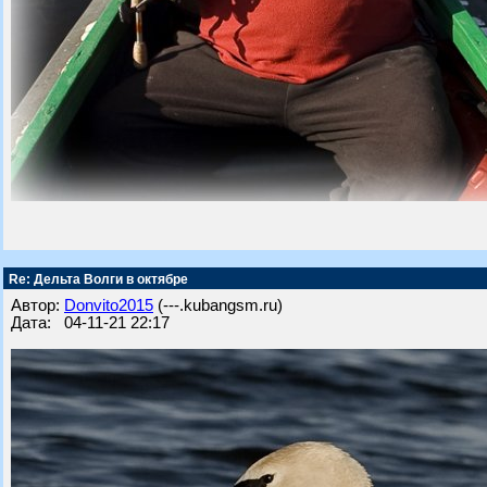
Re: Дельта Волги в октябре
Автор:
Donvito2015
(---.kubangsm.ru)
Дата: 04-11-21 22:17