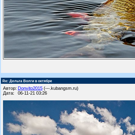
Re: Дельта Волги в октябре
Автор:
Donvito2015
(---.kubangsm.ru)
Дата: 06-11-21 03:26