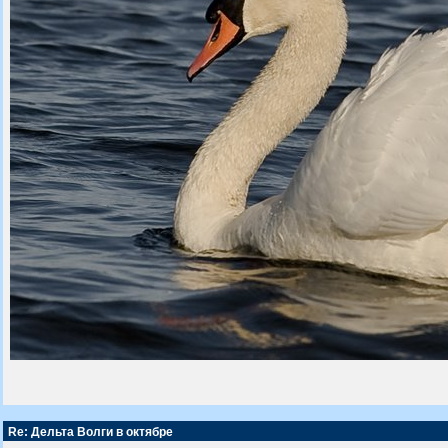
Re: Дельта Волги в октябре