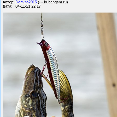
Автор:
Donvito2015
(---.kubangsm.ru)
Дата: 04-11-21 22:17