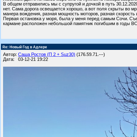
В общем отправились мы с супругой и дочкой в путь 30.12.202
нет. Сама дорога освещается хорошо, а вот поля скрыты во м
манера вождения, разная мощность моторов, разная скорость и
Первая остановка у моря, была у меня перед самым Сочи. Съех
кармане расположен небольшой памятник погибшим в годы ВО
Re: Новый Год в Адлере
Автор:
Саша Ростов (П 2 + Suz30)
(176.59.71.---)
Дата: 03-12-21 19:22