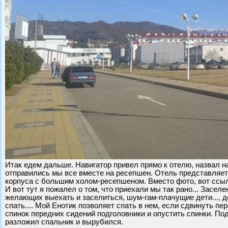
Итак едем дальше. Навигатор привел прямо к отелю, назвал на
отправились мы все вместе на ресепшен. Отель представляет
корпуса с большим холом-ресепшеном. Вместо фото, вот ссыл
И вот тут я пожалел о том, что приехали мы так рано... Заселе
желающих выехать и заселиться, шум-гам-плачущие дети..., до
спать.... Мой Енотик позволяет спать в нем, если сдвинуть п
спинок передних сидений подголовники и опустить спинки. По
разложил спальник и вырубился.