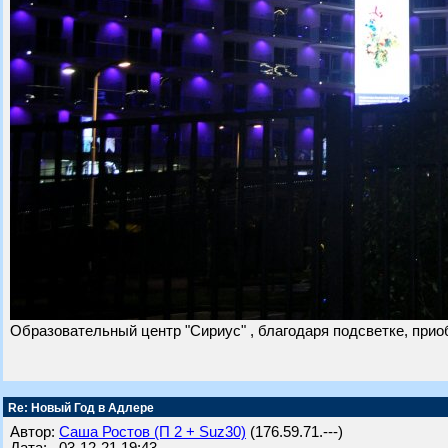
Образовательный центр "Сириус" , благодаря подсветке, приоб
Re: Новый Год в Адлере
Автор:
Саша Ростов (П 2 + Suz30)
(176.59.71.---)