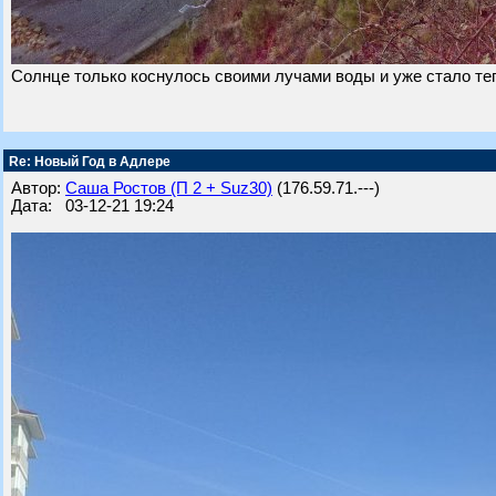
Солнце только коснулось своими лучами воды и уже стало теп
Re: Новый Год в Адлере
Автор:
Саша Ростов (П 2 + Suz30)
(176.59.71.---)
Дата: 03-12-21 19:24