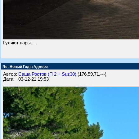
Гуляют пары....
Re: Новый Год в Адлере
Автор:
Саша Ростов (П 2 + Suz30)
(176.59.71.---)
Дата: 03-12-21 19:53