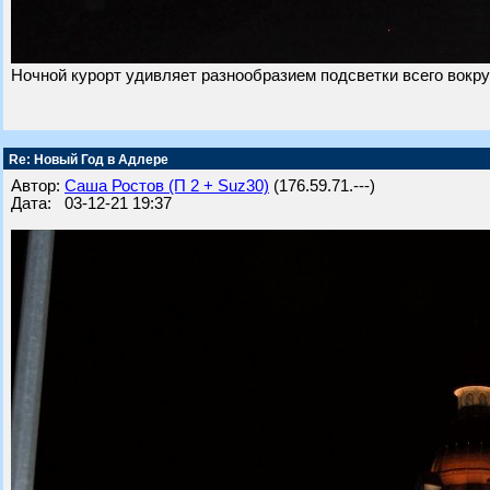
Ночной курорт удивляет разнообразием подсветки всего вокруг
Re: Новый Год в Адлере
Автор:
Саша Ростов (П 2 + Suz30)
(176.59.71.---)
Дата: 03-12-21 19:37