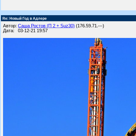
Re: Новый Год в Адлере
Автор:
Саша Ростов (П 2 + Suz30)
(176.59.71.---)
Дата: 03-12-21 19:57