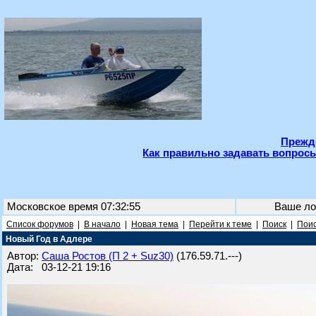
Прежде
Как правильно задавать вопросы
Московское время 07:32:55
Ваше ло
Список форумов
|
В начало
|
Новая тема
|
Перейти к теме
|
Поиск
|
Поис
Новый Год в Адлере
Автор:
Саша Ростов (П 2 + Suz30)
(176.59.71.---)
Дата: 03-12-21 19:16