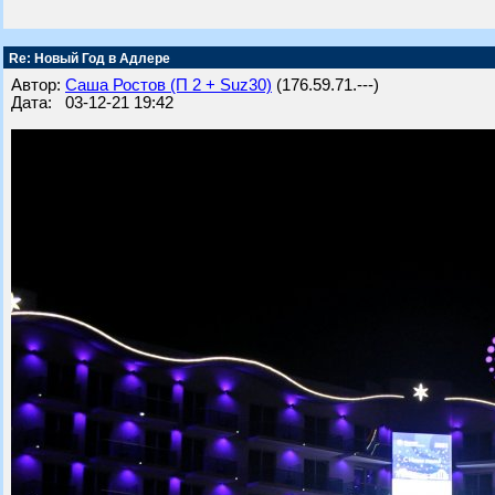
Re: Новый Год в Адлере
Автор:
Саша Ростов (П 2 + Suz30)
(176.59.71.---)
Дата: 03-12-21 19:42