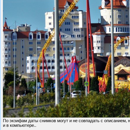
По экзифам даты снимков могут и не совпадать с описанием, н
и в компьютере..