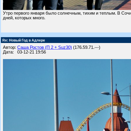
Утро первого января было солнечным, тихим и теплым. В Сочи
дней, которых много.
Re: Новый Год в Адлере
Автор:
Саша Ростов (П 2 + Suz30)
(176.59.71.---)
Дата: 03-12-21 19:56