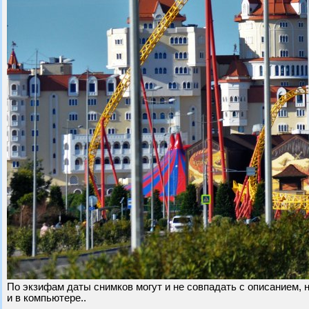
По экзифам даты снимков могут и не совпадать с описанием, н
и в компьютере..