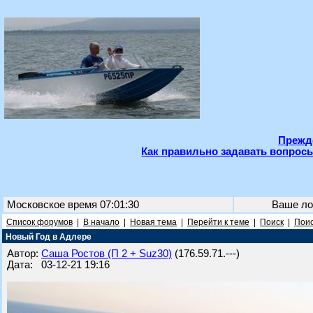
Прежде
Как правильно задавать вопросы
Московское время 07:01:30
Ваше ло
Список форумов
|
В начало
|
Новая тема
|
Перейти к теме
|
Поиск
|
Поис
Новый Год в Адлере
Автор:
Саша Ростов (П 2 + Suz30)
(176.59.71.---)
Дата: 03-12-21 19:16