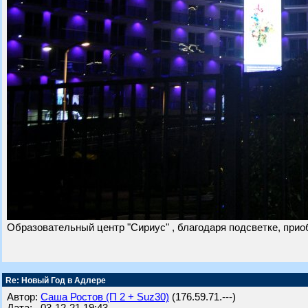
Образовательный центр "Сириус" , благодаря подсветке, приоб
Re: Новый Год в Адлере
Автор:
Саша Ростов (П 2 + Suz30)
(176.59.71.---)