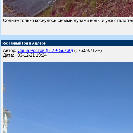
Солнце только коснулось своими лучами воды и уже стало теп
Re: Новый Год в Адлере
Автор:
Саша Ростов (П 2 + Suz30)
(176.59.71.---)
Дата: 03-12-21 19:24