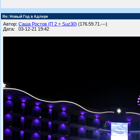
Re: Новый Год в Адлере
Автор:
Саша Ростов (П 2 + Suz30)
(176.59.71.---)
Дата: 03-12-21 19:42