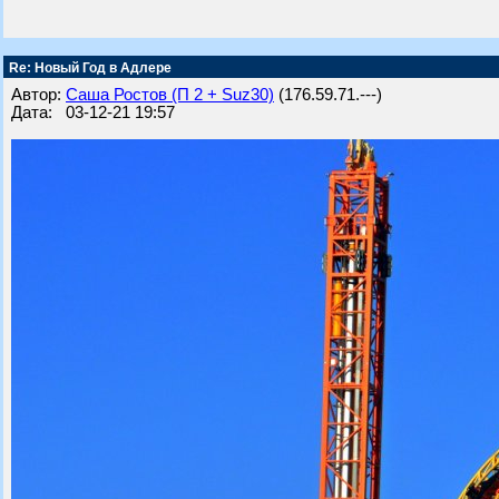
Re: Новый Год в Адлере
Автор:
Саша Ростов (П 2 + Suz30)
(176.59.71.---)
Дата: 03-12-21 19:57