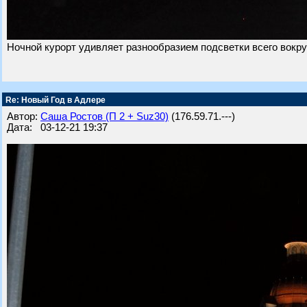
Ночной курорт удивляет разнообразием подсветки всего вокруг
Re: Новый Год в Адлере
Автор:
Саша Ростов (П 2 + Suz30)
(176.59.71.---)
Дата: 03-12-21 19:37