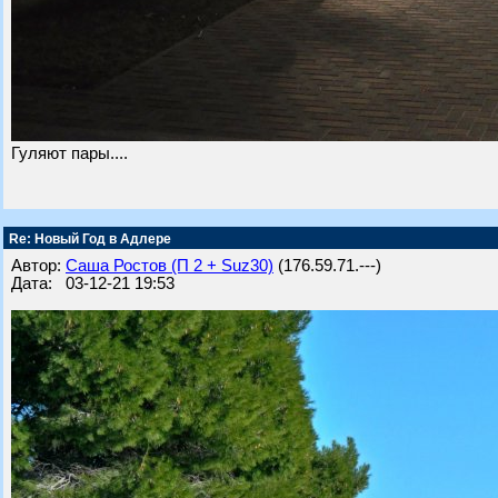
Гуляют пары....
Re: Новый Год в Адлере
Автор:
Саша Ростов (П 2 + Suz30)
(176.59.71.---)
Дата: 03-12-21 19:53