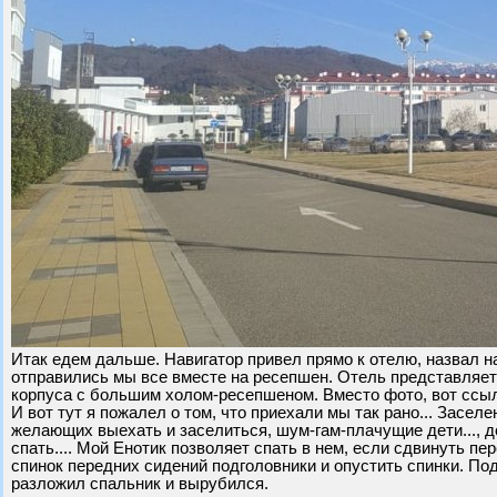
Итак едем дальше. Навигатор привел прямо к отелю, назвал на
отправились мы все вместе на ресепшен. Отель представляет
корпуса с большим холом-ресепшеном. Вместо фото, вот ссыл
И вот тут я пожалел о том, что приехали мы так рано... Заселе
желающих выехать и заселиться, шум-гам-плачущие дети..., до
спать.... Мой Енотик позволяет спать в нем, если сдвинуть п
спинок передних сидений подголовники и опустить спинки. По
разложил спальник и вырубился.