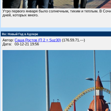
Утро первого января было солнечным, тихим и теплым. В Сочи
дней, которых много.
Re: Новый Год в Адлере
Автор:
Саша Ростов (П 2 + Suz30)
(176.59.71.---)
Дата: 03-12-21 19:56