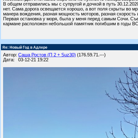
В общем отправились мы с супругой и дочкой в путь 30.12.202
нет. Сама дорога освещается хорошо, а вот поля скрыты во м
манера вождения, разная мощность моторов, разная скорость и
Первая остановка у моря, была у меня перед самым Сочи. Съех
кармане расположен небольшой памятник погибшим в годы ВО
Re: Новый Год в Адлере
Автор:
Саша Ростов (П 2 + Suz30)
(176.59.71.---)
Дата: 03-12-21 19:22