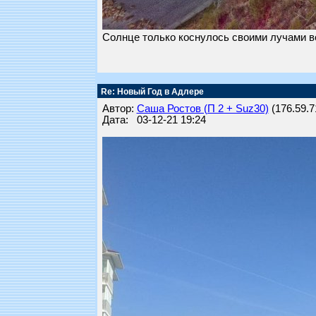
Солнце только коснулось своими лучами во
Re: Новый Год в Адлере
Автор:
Саша Ростов (П 2 + Suz30)
(176.59.71
Дата: 03-12-21 19:24