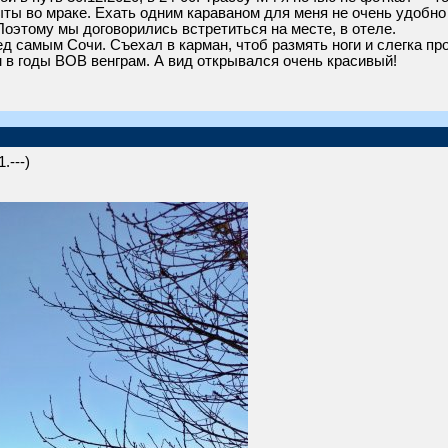
ыты во мраке. Ехать одним караваном для меня не очень удобно
 Поэтому мы договорились встретиться на месте, в отеле.
ед самым Сочи. Съехал в карман, чтоб размять ноги и слегка пр
в годы ВОВ венграм. А вид открывался очень красивый!
.---)