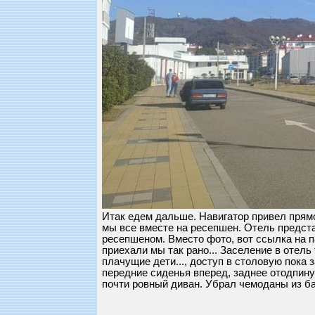
Итак едем дальше. Навигатор привел прямо 
мы все вместе на ресепшен. Отель предста
ресепшеном. Вместо фото, вот ссылка на п
приехали мы так рано... Заселение в отель
плачущие дети..., доступ в столовую пока з
передние сиденья вперед, заднее отодпину
почти ровный диван. Убрал чемоданы из б