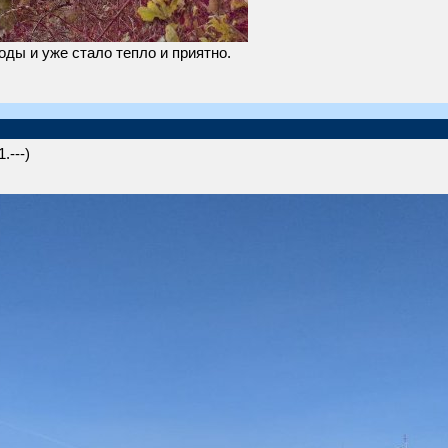
ды и уже стало тепло и приятно.
.---)