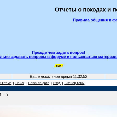
Отчеты о походах и 
Правила общения в ф
Прежде чем задать вопрос!
льно задавать вопросы в форуме и пользоваться материал
Ваше локальное время
11:32:52
 к теме
|
Поиск
|
Поиск по дате
|
Вход
|
В конец темы
.---)