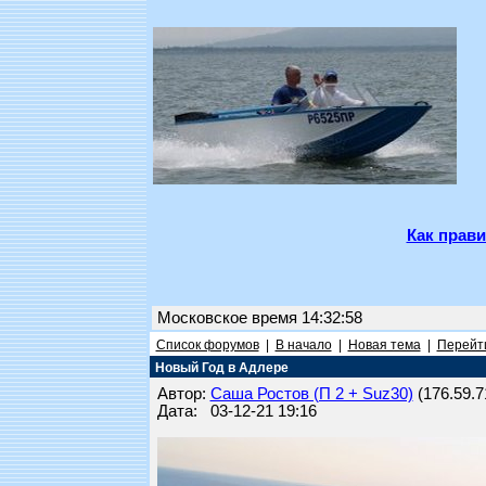
Как прави
Московское время 14:32:58
Список форумов
|
В начало
|
Новая тема
|
Перейти
Новый Год в Адлере
Автор:
Саша Ростов (П 2 + Suz30)
(176.59.71
Дата: 03-12-21 19:16