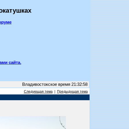
покатушках
оруме
ами сайта.
Владивостокское время 21:32:58
Следующая тема
|
Предыдущая тема