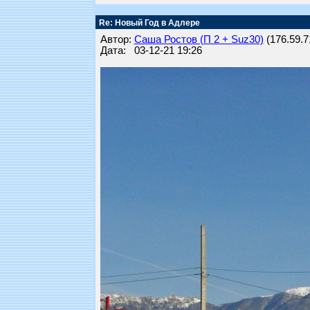
Re: Новый Год в Адлере
Автор:
Саша Ростов (П 2 + Suz30)
(176.59.71
Дата: 03-12-21 19:26