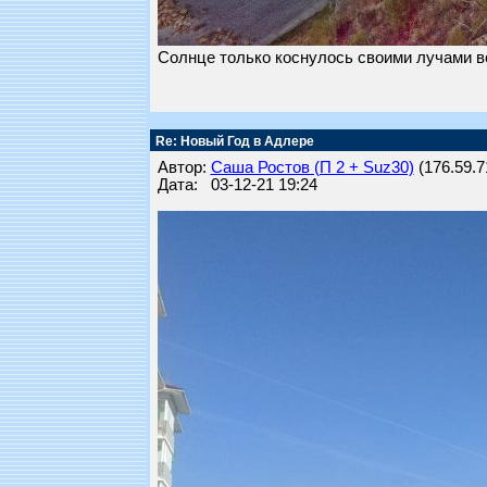
Солнце только коснулось своими лучами во
Re: Новый Год в Адлере
Автор:
Саша Ростов (П 2 + Suz30)
(176.59.71
Дата: 03-12-21 19:24