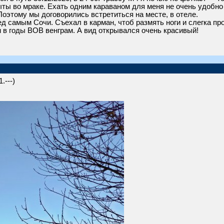
ыты во мраке. Ехать одним караваном для меня не очень удобно
 Поэтому мы договорились встретиться на месте, в отеле.
ед самым Сочи. Съехал в карман, чтоб размять ноги и слегка пр
в годы ВОВ венграм. А вид открывался очень красивый!
.---)