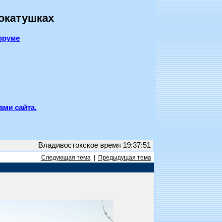
покатушках
оруме
ами сайта.
Владивостокское время 19:37:51
Следующая тема
|
Предыдущая тема