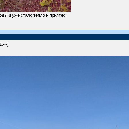
ды и уже стало тепло и приятно.
.---)