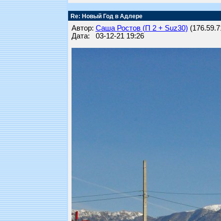
Re: Новый Год в Адлере
Автор:
Саша Ростов (П 2 + Suz30)
(176.59.71
Дата: 03-12-21 19:26