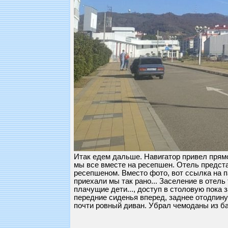
Итак едем дальше. Навигатор привел прямо 
мы все вместе на ресепшен. Отель предста
ресепшеном. Вместо фото, вот ссылка на п
приехали мы так рано... Заселение в отель
плачущие дети..., доступ в столовую пока з
передние сиденья вперед, заднее отодпину
почти ровный диван. Убрал чемоданы из б