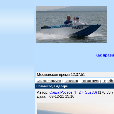
Как прави
Московское время 12:37:51
Список форумов
|
В начало
|
Новая тема
|
Перейти
Новый Год в Адлере
Автор:
Саша Ростов (П 2 + Suz30)
(176.59.71
Дата: 03-12-21 19:16