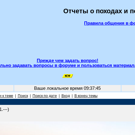
Отчеты о походах и 
Правила общения в ф
Прежде чем задать вопрос!
льно задавать вопросы в форуме и пользоваться материал
Ваше локальное время
09:37:45
 к теме
|
Поиск
|
Поиск по дате
|
Вход
|
В конец темы
.---)