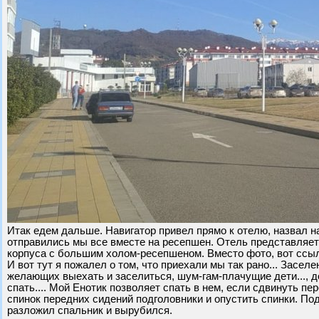
Итак едем дальше. Навигатор привел прямо к отелю, назвал на
отправились мы все вместе на ресепшен. Отель представляет
корпуса с большим холом-ресепшеном. Вместо фото, вот ссыл
И вот тут я пожалел о том, что приехали мы так рано... Заселе
желающих выехать и заселиться, шум-гам-плачущие дети..., до
спать.... Мой Енотик позволяет спать в нем, если сдвинуть п
спинок передних сидений подголовники и опустить спинки. По
разложил спальник и вырубился.