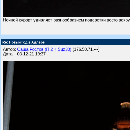
Ночной курорт удивляет разнообразием подсветки всего вокруг
Re: Новый Год в Адлере
Автор:
Саша Ростов (П 2 + Suz30)
(176.59.71.---)
Дата: 03-12-21 19:37