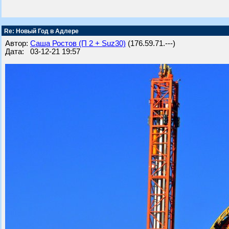
Re: Новый Год в Адлере
Автор:
Саша Ростов (П 2 + Suz30)
(176.59.71.---)
Дата: 03-12-21 19:57