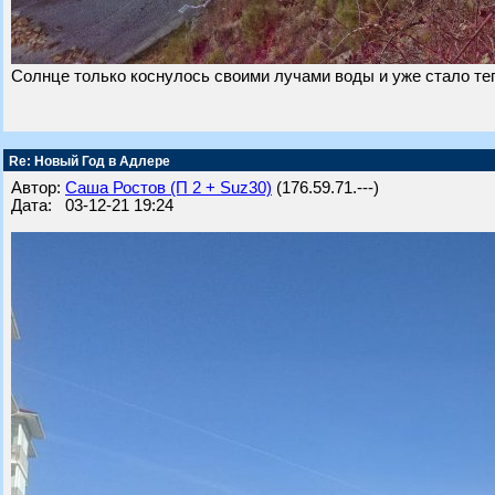
Солнце только коснулось своими лучами воды и уже стало теп
Re: Новый Год в Адлере
Автор:
Саша Ростов (П 2 + Suz30)
(176.59.71.---)
Дата: 03-12-21 19:24