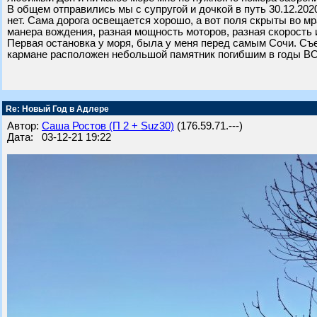
В общем отправились мы с супругой и дочкой в путь 30.12.202
нет. Сама дорога освещается хорошо, а вот поля скрыты во м
манера вождения, разная мощность моторов, разная скорость и
Первая остановка у моря, была у меня перед самым Сочи. Съех
кармане расположен небольшой памятник погибшим в годы ВО
Re: Новый Год в Адлере
Автор:
Саша Ростов (П 2 + Suz30)
(176.59.71.---)
Дата: 03-12-21 19:22