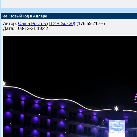
Re: Новый Год в Адлере
Автор:
Саша Ростов (П 2 + Suz30)
(176.59.71.---)
Дата: 03-12-21 19:42