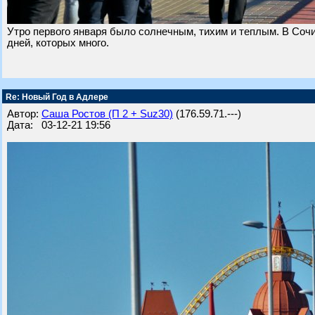
Утро первого января было солнечным, тихим и теплым. В Сочи
дней, которых много.
Re: Новый Год в Адлере
Автор:
Саша Ростов (П 2 + Suz30)
(176.59.71.---)
Дата: 03-12-21 19:56