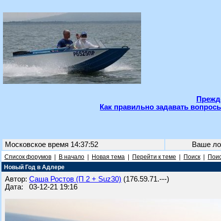
Прежде
Как правильно задавать вопросы
Московское время 14:37:52
Ваше ло
Список форумов
|
В начало
|
Новая тема
|
Перейти к теме
|
Поиск
|
Поис
Новый Год в Адлере
Автор:
Саша Ростов (П 2 + Suz30)
(176.59.71.---)
Дата: 03-12-21 19:16