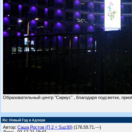
Образовательный центр "Сириус" , благодаря подсветке, приоб
Re: Новый Год в Адлере
Автор:
Саша Ростов (П 2 + Suz30)
(176.59.71.---)