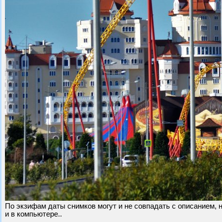
По экзифам даты снимков могут и не совпадать с описанием, н
и в компьютере..