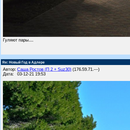
Гуляют пары....
Re: Новый Год в Адлере
Автор:
Саша Ростов (П 2 + Suz30)
(176.59.71.---)
Дата: 03-12-21 19:53