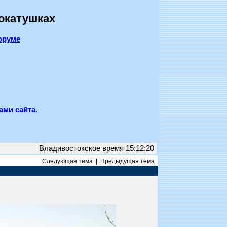
покатушках
оруме
ами сайта.
Владивостокское время 15:12:20
Следующая тема
|
Предыдущая тема