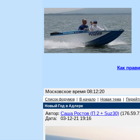
Как прави
Московское время 08:12:20
Список форумов
|
В начало
|
Новая тема
|
Перейти
Новый Год в Адлере
Автор:
Саша Ростов (П 2 + Suz30)
(176.59.71
Дата: 03-12-21 19:16