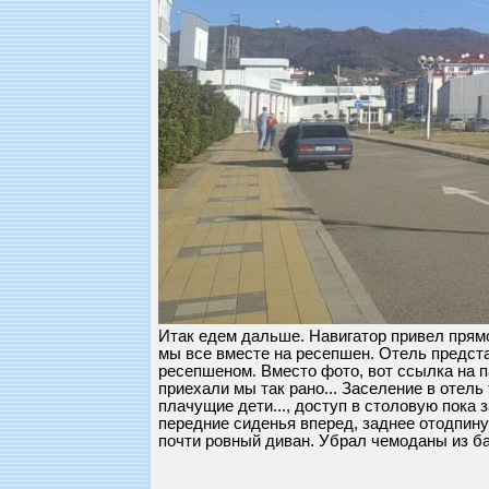
Итак едем дальше. Навигатор привел прямо 
мы все вместе на ресепшен. Отель предста
ресепшеном. Вместо фото, вот ссылка на п
приехали мы так рано... Заселение в отель
плачущие дети..., доступ в столовую пока з
передние сиденья вперед, заднее отодпину
почти ровный диван. Убрал чемоданы из б