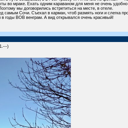
ыты во мраке. Ехать одним караваном для меня не очень удобно
 Поэтому мы договорились встретиться на месте, в отеле.
ед самым Сочи. Съехал в карман, чтоб размять ноги и слегка пр
в годы ВОВ венграм. А вид открывался очень красивый!
.---)