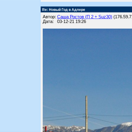
Re: Новый Год в Адлере
Автор:
Саша Ростов (П 2 + Suz30)
(176.59.71
Дата: 03-12-21 19:26