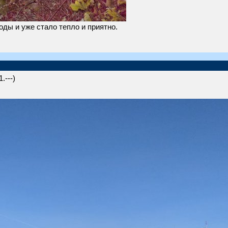
ды и уже стало тепло и приятно.
.---)