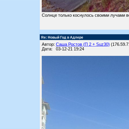
Солнце только коснулось своими лучами во
Re: Новый Год в Адлере
Автор:
Саша Ростов (П 2 + Suz30)
(176.59.71
Дата: 03-12-21 19:24