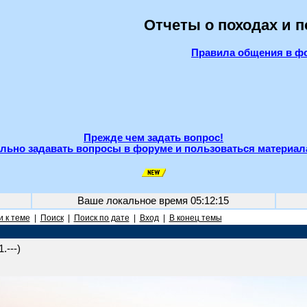
Отчеты о походах и 
Правила общения в ф
Прежде чем задать вопрос!
льно задавать вопросы в форуме и пользоваться материал
Ваше локальное время
05:12:15
 к теме
|
Поиск
|
Поиск по дате
|
Вход
|
В конец темы
.---)