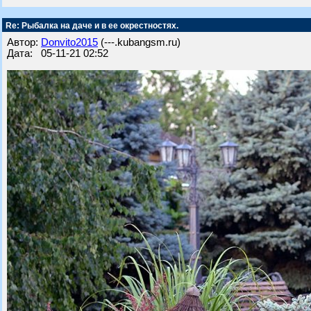
Re: Рыбалка на даче и в ее окрестностях.
Автор:
Donvito2015
(---.kubangsm.ru)
Дата: 05-11-21 02:52