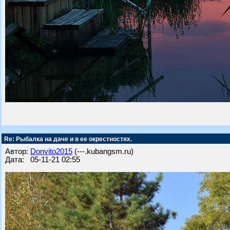
Re: Рыбалка на даче и в ее окрестностях.
Автор:
Donvito2015
(---.kubangsm.ru)
Дата: 05-11-21 02:55