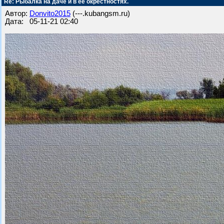
Re: Рыбалка на даче и в ее окрестностях.
Автор:
Donvito2015
(---.kubangsm.ru)
Дата: 05-11-21 02:40