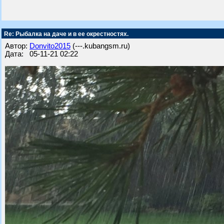
Re: Рыбалка на даче и в ее окрестностях.
Автор:
Donvito2015
(---.kubangsm.ru)
Дата: 05-11-21 02:22