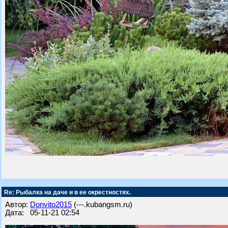
Re: Рыбалка на даче и в ее окрестностях.
Автор:
Donvito2015
(---.kubangsm.ru)
Дата: 05-11-21 02:54