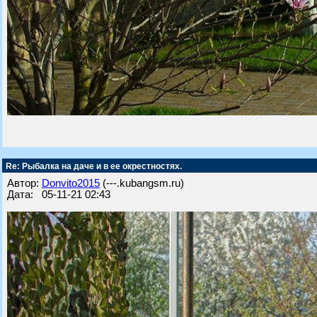
Re: Рыбалка на даче и в ее окрестностях.
Автор:
Donvito2015
(---.kubangsm.ru)
Дата: 05-11-21 02:43