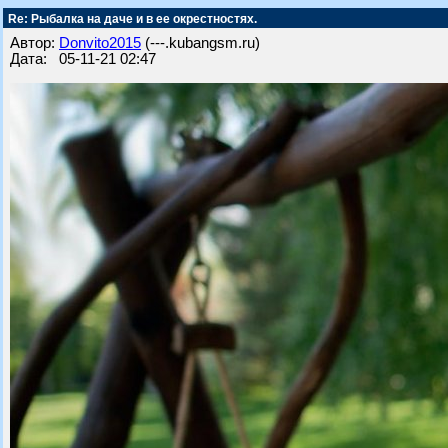
Re: Рыбалка на даче и в ее окрестностях.
Автор:
Donvito2015
(---.kubangsm.ru)
Дата: 05-11-21 02:47