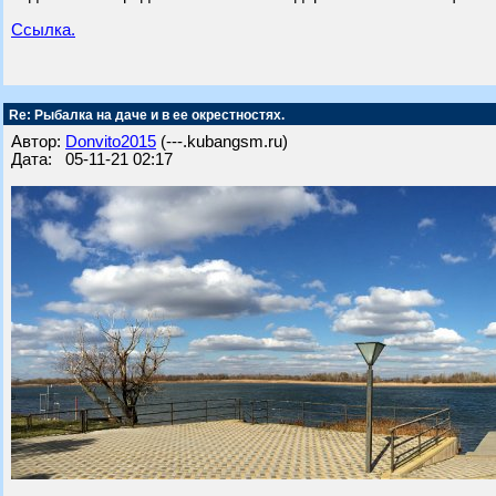
Ссылка.
Re: Рыбалка на даче и в ее окрестностях.
Автор:
Donvito2015
(---.kubangsm.ru)
Дата: 05-11-21 02:17