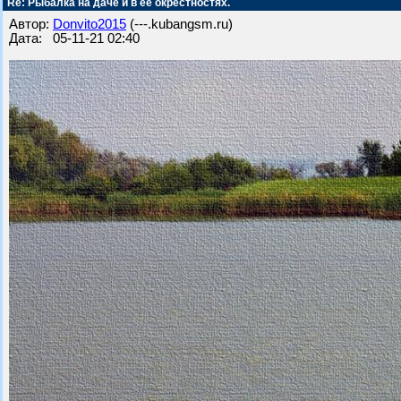
Re: Рыбалка на даче и в ее окрестностях.
Автор:
Donvito2015
(---.kubangsm.ru)
Дата: 05-11-21 02:40