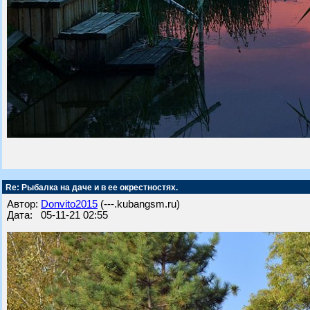
Re: Рыбалка на даче и в ее окрестностях.
Автор:
Donvito2015
(---.kubangsm.ru)
Дата: 05-11-21 02:55