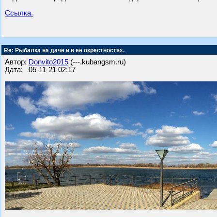
Ссылка.
Re: Рыбалка на даче и в ее окрестностях.
Автор:
Donvito2015
(---.kubangsm.ru)
Дата: 05-11-21 02:17