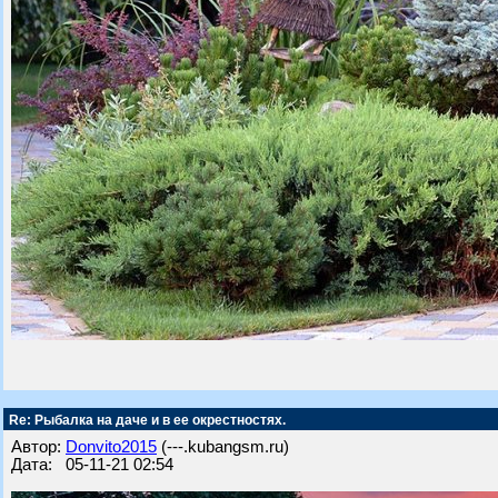
Re: Рыбалка на даче и в ее окрестностях.
Автор:
Donvito2015
(---.kubangsm.ru)
Дата: 05-11-21 02:54