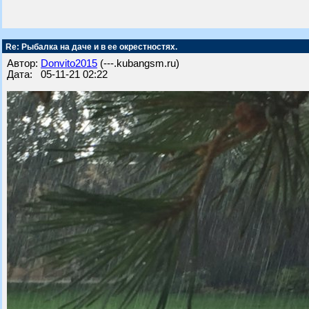
Re: Рыбалка на даче и в ее окрестностях.
Автор:
Donvito2015
(---.kubangsm.ru)
Дата: 05-11-21 02:22