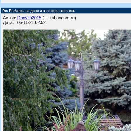
Re: Рыбалка на даче и в ее окрестностях.
Автор:
Donvito2015
(---.kubangsm.ru)
Дата: 05-11-21 02:52