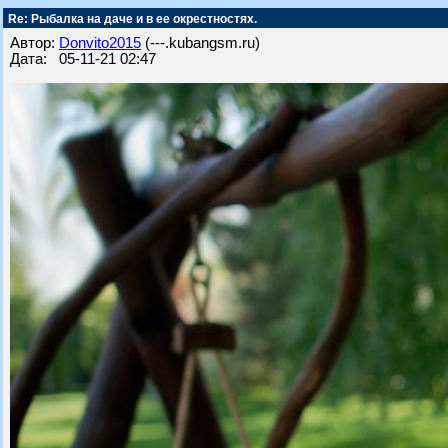
Re: Рыбалка на даче и в ее окрестностях.
Автор:
Donvito2015
(---.kubangsm.ru)
Дата: 05-11-21 02:47