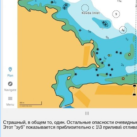
Страшный, в общем то, один. Остальные опасности очевидны
Этот "зуб" показывается приблизительно с 1\3 прилива\ отлив