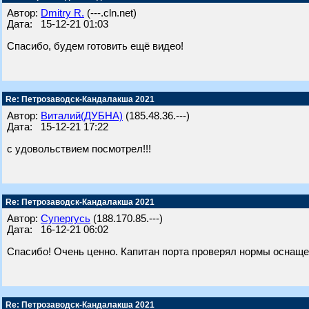
Автор:
Dmitry R.
(---.cln.net)
Дата: 15-12-21 01:03
Спасибо, будем готовить ещё видео!
Re: Петрозаводск-Кандалакша 2021
Автор:
Виталий(ДУБНА)
(185.48.36.---)
Дата: 15-12-21 17:22
с удовольствием посмотрел!!!
Re: Петрозаводск-Кандалакша 2021
Автор:
Супергусь
(188.170.85.---)
Дата: 16-12-21 06:02
Спасибо! Очень ценно. Капитан порта проверял нормы оснаще
Re: Петрозаводск-Кандалакша 2021