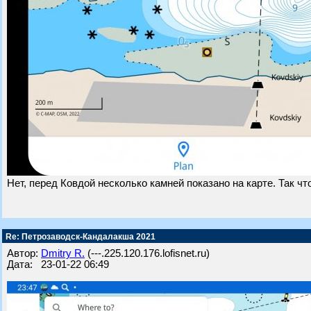
Нет, перед Ковдой несколько камней показано на карте. Так что
Re: Петрозаводск-Кандалакша 2021
Автор:
Dmitry R.
(---.225.120.176.lofisnet.ru)
Дата: 23-01-22 06:49