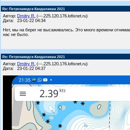
Re: Петрозаводск-Кандалакша 2021
Автор:
Dmitry R.
(---.225.120.176.lofisnet.ru)
Дата: 23-01-22 04:34
Нет, мы на берег не высаживались. Это много времени отнимает.
нас не было.
Re: Петрозаводск-Кандалакша 2021
Автор:
Dmitry R.
(---.225.120.176.lofisnet.ru)
Дата: 23-01-22 04:37