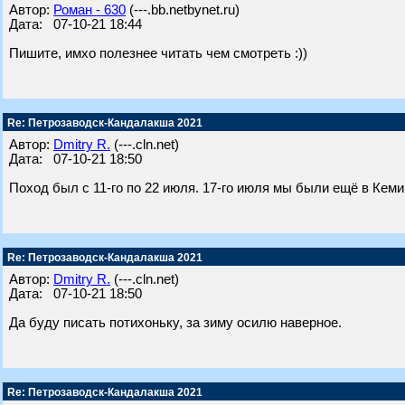
Автор:
Роман - 630
(---.bb.netbynet.ru)
Дата: 07-10-21 18:44
Пишите, имхо полезнее читать чем смотреть :))
Re: Петрозаводск-Кандалакша 2021
Автор:
Dmitry R.
(---.cln.net)
Дата: 07-10-21 18:50
Поход был с 11-го по 22 июля. 17-го июля мы были ещё в Кеми
Re: Петрозаводск-Кандалакша 2021
Автор:
Dmitry R.
(---.cln.net)
Дата: 07-10-21 18:50
Да буду писать потихоньку, за зиму осилю наверное.
Re: Петрозаводск-Кандалакша 2021