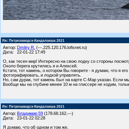
Re: Петрозаводск-Кандалакша 2021
Автор:
Dmitry R.
(---.225.120.176.lofisnet.ru)
Дата: 22-01-22 17:49
О, как тесен мир! Интересно на свою лодку со стороны посмот
Около берега крутились я и Алексей.
Кстати, тот камень, о котором Вы говорите - я думаю, что я ег
фотографировать, и лодкой управлять.
Но, сам дурак, тот камень был на карте С-Map указан. Если мы
Вообще мы на глубине менее 10 м на глиссере не ходим, тол
Re: Петрозаводск-Кандалакша 2021
Автор:
Владимир 59
(178.68.162.---)
Дата: 23-01-22 02:28
Я думаю, что об одном и том же.