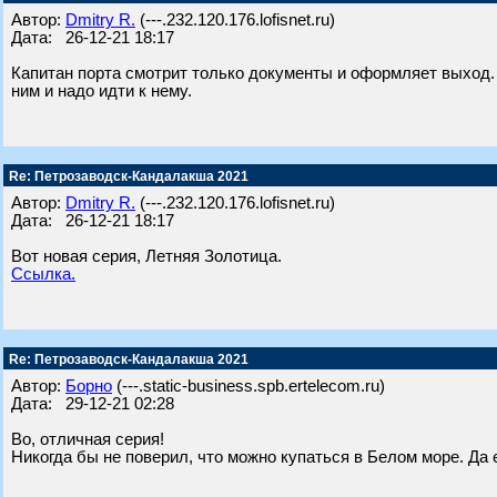
Автор:
Dmitry R.
(---.232.120.176.lofisnet.ru)
Дата: 26-12-21 18:17
Капитан порта смотрит только документы и оформляет выход. О
ним и надо идти к нему.
Re: Петрозаводск-Кандалакша 2021
Автор:
Dmitry R.
(---.232.120.176.lofisnet.ru)
Дата: 26-12-21 18:17
Вот новая серия, Летняя Золотица.
Ссылка.
Re: Петрозаводск-Кандалакша 2021
Автор:
Борно
(---.static-business.spb.ertelecom.ru)
Дата: 29-12-21 02:28
Во, отличная серия!
Никогда бы не поверил, что можно купаться в Белом море. Да 