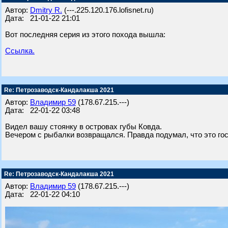
Автор:
Dmitry R.
(---.225.120.176.lofisnet.ru)
Дата: 21-01-22 21:01
Вот последняя серия из этого похода вышла:
Ссылка.
Re: Петрозаводск-Кандалакша 2021
Автор:
Владимир 59
(178.67.215.---)
Дата: 22-01-22 03:48
Видел вашу стоянку в островах губы Ковда.
Вечером с рыбалки возвращался. Правда подумал, что это гос
Re: Петрозаводск-Кандалакша 2021
Автор:
Владимир 59
(178.67.215.---)
Дата: 22-01-22 04:10