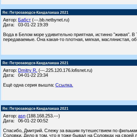
Re: Петрозаводск-Кандалакша 2021
Автор:
Бабст
(---.bb.netbynet.ru)
Дата: 03-01-22 19:39
Вода в Белом море удивительно приятная, истинно "живая". В
передаваемые. Она какая-то плотная, мягкая, маслянистая, об
Re: Петрозаводск-Кандалакша 2021
Автор:
Dmitry R.
(---.225.120.176.lofisnet.ru)
Дата: 04-01-22 23:34
Ещё одна серия вышла:
Ссылка.
Re: Петрозаводск-Кандалакша 2021
Автор:
asn
(188.168.253.---)
Дата: 06-01-22 00:52
Спасибо, Дмитрий. Слежу за вашим путешествием по фильмам и
Соловки. Дело в том, что я тоже бывал на Соловках на своей 