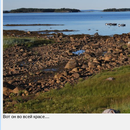
Вот он во всей красе....