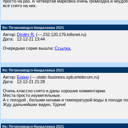
просто на раз. А четвёртая марковка очень громоздка и неудоб
всё снято на них.
Re: Петрозаводск-Кандалакша 2021
Автор:
Dmitry R.
(---.232.120.176.lofisnet.ru)
Дата: 12-12-21 13:44
Очередная серия вышла:
Ссылка.
Re: Петрозаводск-Кандалакша 2021
Автор:
Борно
(---.static-business.spb.ertelecom.ru)
Дата: 12-12-21 21:28
Очень классно снято и даны хорошие комментарии.
Места просто изумительные.
А с погодой , белыми ночами и температурой воды в походе по
Жду дальнейших видео. Удачи!
Re: Петрозаводск-Кандалакша 2021