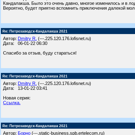
Кандалакша. Было это очень давно, многое изменилось и в ло
Вероятно, будет приятно вспомнить приключения далекой мо
Re: Петрозаводск-Кандалакша 2021
Автор:
Dmitry R.
(---.225.120.176.lofisnet.ru)
Дата: 06-01-22 06:30
Спасибо за отзыв, буду стараться!
Re: Петрозаводск-Кандалакша 2021
Автор:
Dmitry R.
(---.225.120.176.lofisnet.ru)
Дата: 13-01-22 03:41
Новая серия:
Ссылка.
Re: Петрозаводск-Кандалакша 2021
Автор:
Борно
(---.static-business.spb.ertelecom.ru)