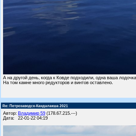
А на другой день, когда к Ковде подходили, одна ваша лодочк
На том камне много редукторов и винтов оставлено.
Re: Петрозаводск-Кандалакша 2021
Автор:
Владимир 59
(178.67.215.---)
Дата: 22-01-22 04:19