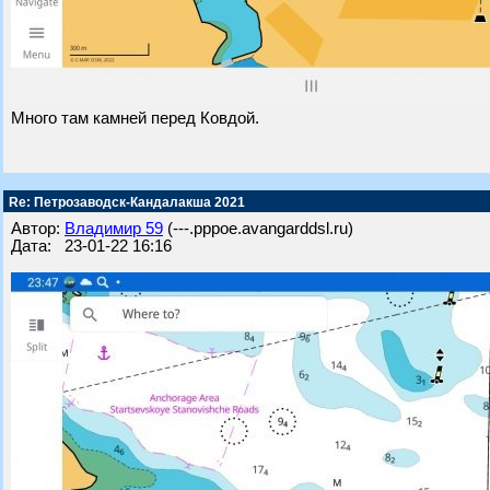
Много там камней перед Ковдой.
Re: Петрозаводск-Кандалакша 2021
Автор:
Владимир 59
(---.pppoe.avangarddsl.ru)
Дата: 23-01-22 16:16