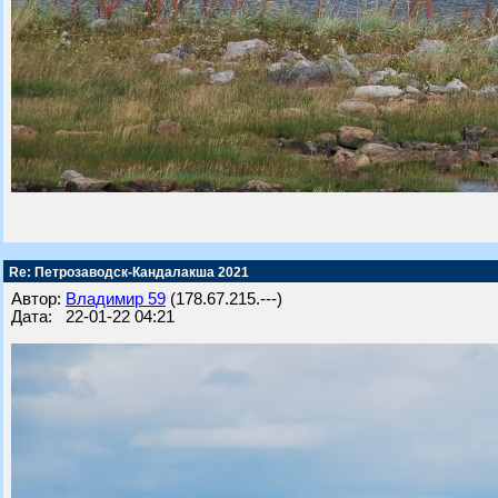
Re: Петрозаводск-Кандалакша 2021
Автор:
Владимир 59
(178.67.215.---)
Дата: 22-01-22 04:21