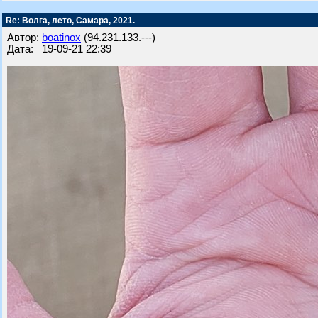
Re: Волга, лето, Самара, 2021.
Автор:
boatinox
(94.231.133.---)
Дата: 19-09-21 22:39