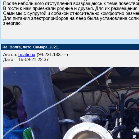
После небольшого отступления возвращаюсь к теме повество
В гости к нам приезжали родные и друзья. Для их размещения н
Сами мы с супругой и собакой относительно комфортно разме
Для питания электроприборов на леер была установлена солн
энергию.
Re: Волга, лето, Самара, 2021.
Автор:
boatinox
(94.231.133.---)
Дата: 19-09-21 22:37