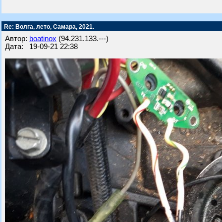
Re: Волга, лето, Самара, 2021.
Автор:
boatinox
(94.231.133.---)
Дата: 19-09-21 22:38