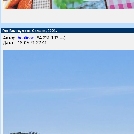
Re: Волга, лето, Самара, 2021.
Автор:
boatinox
(94.231.133.---)
Дата: 19-09-21 22:41