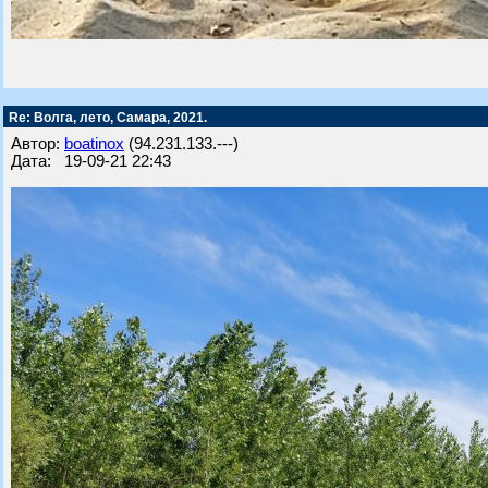
Re: Волга, лето, Самара, 2021.
Автор:
boatinox
(94.231.133.---)
Дата: 19-09-21 22:43