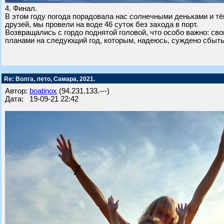
4. Финал.
В этом году погода порадовала нас солнечными деньками и тёп
друзей, мы провели на воде 46 суток без захода в порт.
Возвращались с гордо поднятой головой, что особо важно: с
планами на следующий год, которым, надеюсь, суждено сбыть
Re: Волга, лето, Самара, 2021.
Автор:
boatinox
(94.231.133.---)
Дата: 19-09-21 22:42