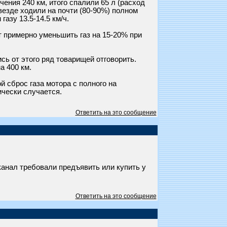
чения 240 км, итого спалили 65 л (расход
 везде ходили на почти (80-90%) полном
газу 13.5-14.5 км/ч.
т примерно уменьшить газ на 15-20% при
сь от этого ряд товарищей отговорить.
а 400 км.
 сброс газа мотора с полного на
ически случается.
Ответить на это сообщение
анал требовали предъявить или купить у
Ответить на это сообщение