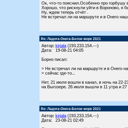
Ок, что-то пояснил.Особенно про горбушу в
Хорошо, что рискнули уйти в Вороново, я б
Ну, ждем теперь отчёт .
Не встречал ли на маршруте и в Онего наше
Re: Ладога-Онега-Белое море 2021
Автор:
kirjala
(193.233.154.---)
Дата: 19-08-21 04:05
Борно писал:
> Не встречал ли на маршруте и в Онего н
> сейчас где-то...
Нет. 21 июля вошли в канал, в ночь на 22-
на Выгозере. 26 июля вышли в 11 утра и 27
Re: Ладога-Онега-Белое море 2021
Автор:
kirjala
(193.233.154.---)
Дата: 23-08-21 02:49