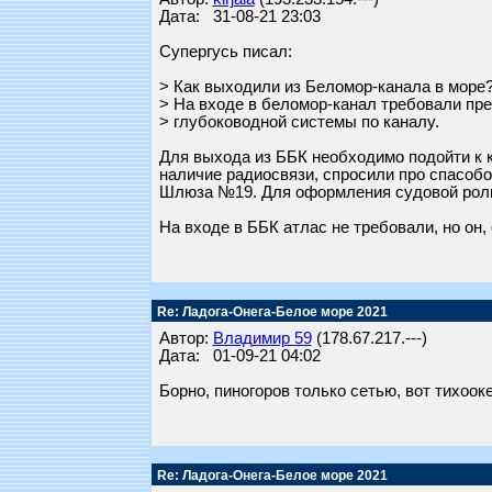
Дата: 31-08-21 23:03
Супергусь писал:
> Как выходили из Беломор-канала в море
> На входе в беломор-канал требовали пре
> глубоководной системы по каналу.
Для выхода из ББК необходимо подойти к к
наличие радиосвязи, спросили про спасобо
Шлюза №19. Для оформления судовой роли
На входе в ББК атлас не требовали, но он,
Re: Ладога-Онега-Белое море 2021
Автор:
Владимир 59
(178.67.217.---)
Дата: 01-09-21 04:02
Борно, пиногоров только сетью, вот тихоокеа
Re: Ладога-Онега-Белое море 2021