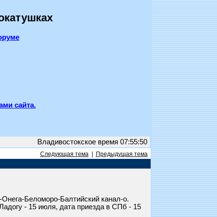
покатушках
оруме
ами сайта.
Владивостокское время 07:55:50
Следующая тема
|
Предыдущая тема
-Онега-Беломоро-Балтийский канал-о.
адогу - 15 июля, дата приезда в СПб - 15