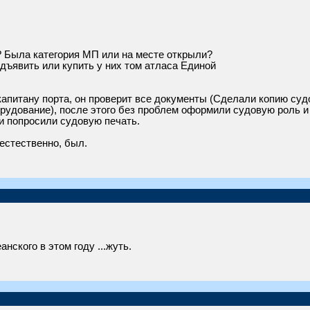
? Была категория МП или на месте открыли?
дъявить или купить у них том атласа Единой
апитану порта, он проверит все документы (Сделали копию судо
рудование), после этого без проблем оформили судовую роль и
 попросили судовую печать.
 естественно, был.
нского в этом году ...жуть.