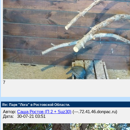
7
Re: Парк "Лога" в Ростовской Области.
Автор:
Саша Ростов (П 2 + Suz30)
(---.72.41.46.donpac.ru)
Дата: 30-07-21 03:51