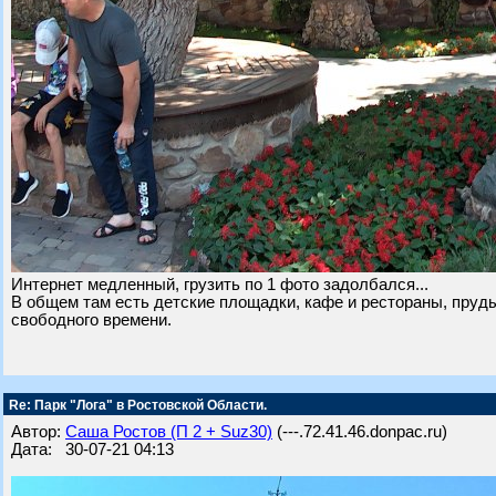
Интернет медленный, грузить по 1 фото задолбался...
В общем там есть детские площадки, кафе и рестораны, пруд
свободного времени.
Re: Парк "Лога" в Ростовской Области.
Автор:
Саша Ростов (П 2 + Suz30)
(---.72.41.46.donpac.ru)
Дата: 30-07-21 04:13