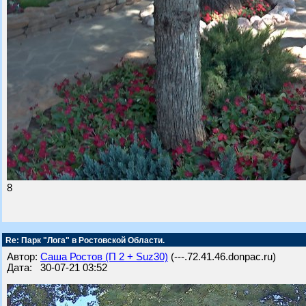
8
Re: Парк "Лога" в Ростовской Области.
Автор:
Саша Ростов (П 2 + Suz30)
(---.72.41.46.donpac.ru)
Дата: 30-07-21 03:52