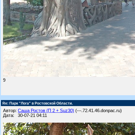
9
Re: Парк "Лога" в Ростовской Области.
Автор:
Саша Ростов (П 2 + Suz30)
(---.72.41.46.donpac.ru)
Дата: 30-07-21 04:11