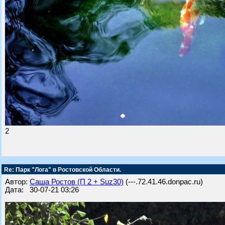
2
Re: Парк "Лога" в Ростовской Области.
Автор:
Саша Ростов (П 2 + Suz30)
(---.72.41.46.donpac.ru)
Дата: 30-07-21 03:26