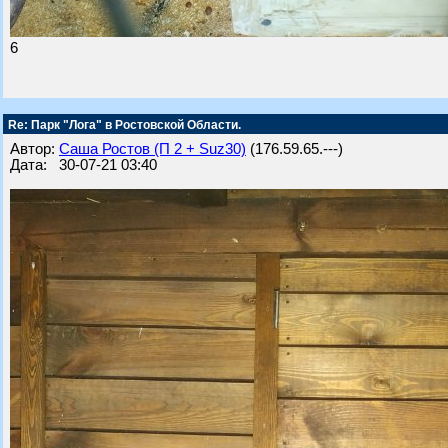
6
Re: Парк "Лога" в Ростовской Области.
Автор:
Саша Ростов (П 2 + Suz30)
(176.59.65.---)
Дата: 30-07-21 03:40