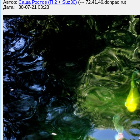
Автор:
Саша Ростов (П 2 + Suz30)
(---.72.41.46.donpac.ru)
Дата: 30-07-21 03:23