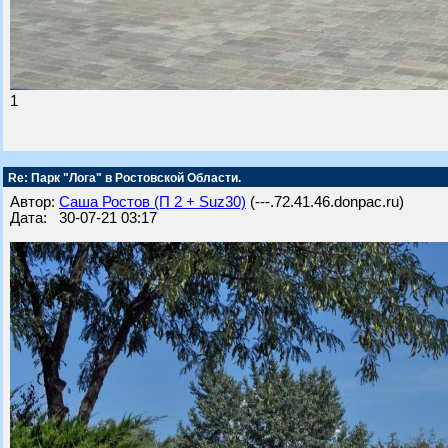
1
Re: Парк "Лога" в Ростовской Области.
Автор:
Саша Ростов (П 2 + Suz30)
(---.72.41.46.donpac.ru)
Дата: 30-07-21 03:17