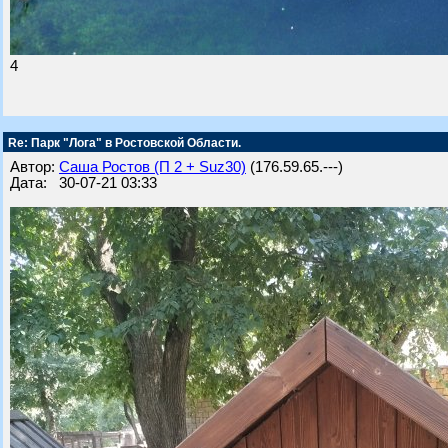
4
Re: Парк "Лога" в Ростовской Области.
Автор:
Саша Ростов (П 2 + Suz30)
(176.59.65.---)
Дата: 30-07-21 03:33