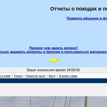
Отчеты о походах и 
Правила общения в ф
Прежде чем задать вопрос!
льно задавать вопросы в форуме и пользоваться материал
Ваше локальное время
18:06:55
 к теме
|
Поиск
|
Поиск по дате
|
Вход
|
В конец темы