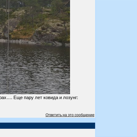
ах…. Еще пару лет ковида и лозунг:
Ответить на это сообщение