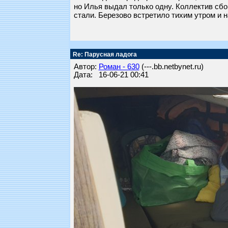
но Илья выдал только одну. Коллектив сбо
стали. Березово встретило тихим утром и 
Re: Парусная ладога
Автор:
Роман - 630
(---.bb.netbynet.ru)
Дата: 16-06-21 00:41