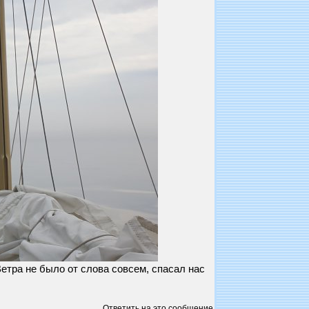
Ветра не было от слова совсем, спасал нас
Ответить на это сообщение