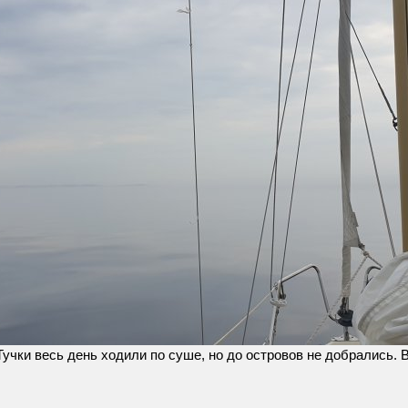
учки весь день ходили по суше, но до островов не добрались. 