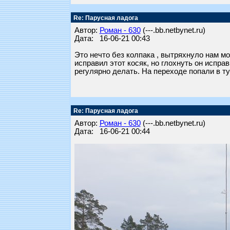
Re: Парусная ладога
Автор:
Роман - 630
(---.bb.netbynet.ru)
Дата: 16-06-21 00:43
Это нечто без колпака , вытряхнуло нам мо
исправил этот косяк, но глохнуть он испр
регулярно делать. На переходе попали в ту
Re: Парусная ладога
Автор:
Роман - 630
(---.bb.netbynet.ru)
Дата: 16-06-21 00:44