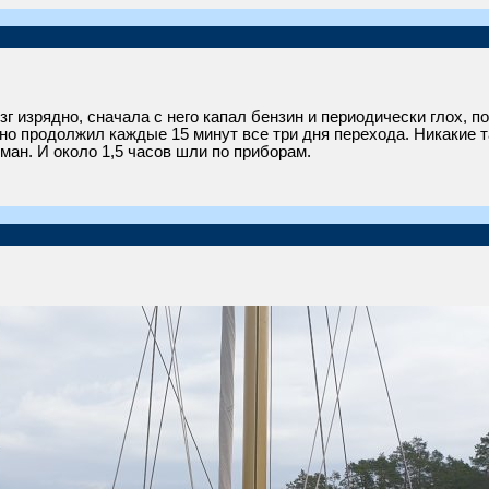
зг изрядно, сначала с него капал бензин и периодически глох, п
авно продолжил каждые 15 минут все три дня перехода. Никакие
ман. И около 1,5 часов шли по приборам.