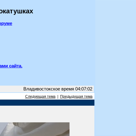
покатушках
оруме
ами сайта.
Владивостокское время 04:07:02
Следующая тема
|
Предыдущая тема