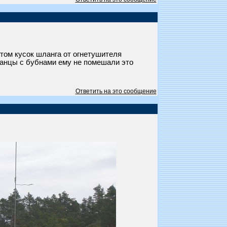
отом кусок шланга от огнетушителя
 танцы с бубнами ему не помешали это
Ответить на это сообщение