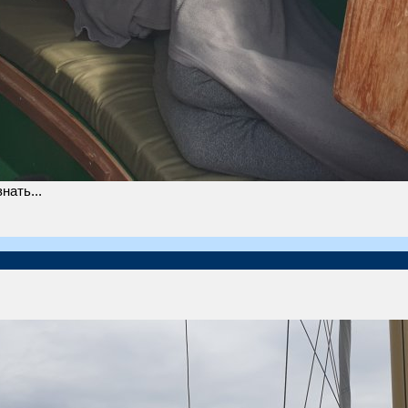
нать...