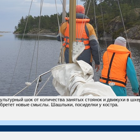
ультурный шок от количества занятых стоянок и движухи в шхер
обретет новые смыслы. Шашлыки, посиделки у костра.