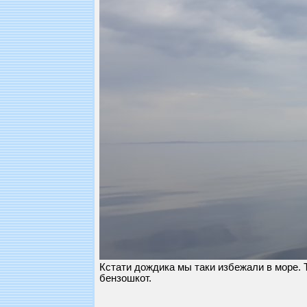
Кстати дождика мы таки избежали в море. Т
бензошкот.