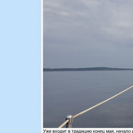
Уже входит в традицию конец мая, начало 