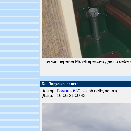
Ночной перегон Мск-Березово дает о себе з
Re: Парусная ладога
Автор:
Роман - 630
(---.bb.netbynet.ru)
Дата: 16-06-21 00:42