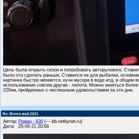
Цель была открыть сезон и попробовать авторулевого. Ставил
было это сделать раньше. Ставился не для рыбалки, основна
картинка быстро меняется, кучи мусора в воде итд, в общем 
использования совсем другая - лепота. Можно заняться боле
220км, пройденных с неспешным удовольствием за эти дни.
Re: Волга май 2021
Автор:
Роман - 630
(---.bb.netbynet.ru)
Дата: 25-05-21 20:58