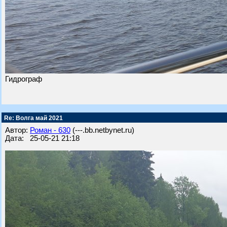
Гидрограф
Re: Волга май 2021
Автор:
Роман - 630
(---.bb.netbynet.ru)
Дата: 25-05-21 21:18