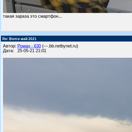
такая зараза это смартфон...
Re: Волга май 2021
Автор:
Роман - 630
(---.bb.netbynet.ru)
Дата: 25-05-21 21:01