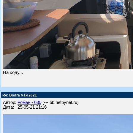
На ходу...
Re: Волга май 2021
Автор:
Роман - 630
(---.bb.netbynet.ru)
Дата: 25-05-21 21:16