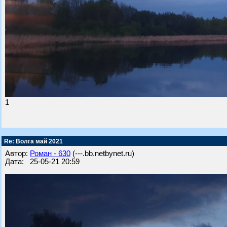
1
Re: Волга май 2021
Автор:
Роман - 630
(---.bb.netbynet.ru)
Дата: 25-05-21 20:59