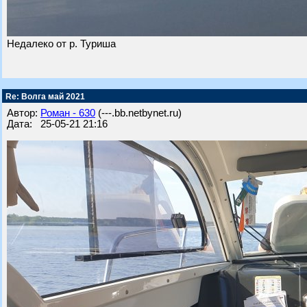
Недалеко от р. Туриша
Re: Волга май 2021
Автор:
Роман - 630
(---.bb.netbynet.ru)
Дата: 25-05-21 21:16