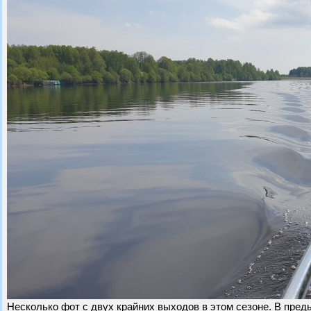
Несколько фот с двух крайних выходов в этом сезоне. В пре