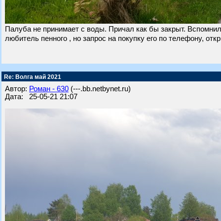
Палуба не принимает с воды. Причал как бы закрыт. Вспомни
любитель пенного , но запрос на покупку его по телефону, отк
Re: Волга май 2021
Автор:
Роман - 630
(---.bb.netbynet.ru)
Дата: 25-05-21 21:07