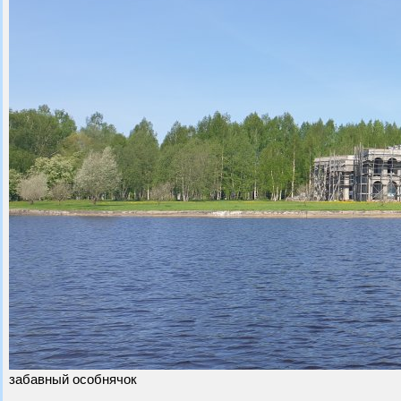
забавный особнячок