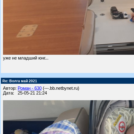
уже не младший юнг...
Re: Волга май 2021
Автор:
Роман - 630
(---.bb.netbynet.ru)
Дата: 25-05-21 21:24