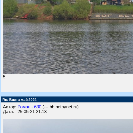
5
Re: Волга май 2021
Автор:
Роман - 630
(---.bb.netbynet.ru)
Дата: 25-05-21 21:13