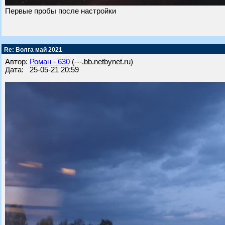
Первые пробы после настройки
Re: Волга май 2021
Автор:
Роман - 630
(---.bb.netbynet.ru)
Дата: 25-05-21 20:59