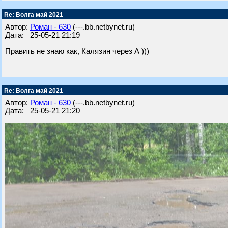
Re: Волга май 2021
Автор:
Роман - 630
(---.bb.netbynet.ru)
Дата: 25-05-21 21:19
Править не знаю как, Калязин через А )))
Re: Волга май 2021
Автор:
Роман - 630
(---.bb.netbynet.ru)
Дата: 25-05-21 21:20