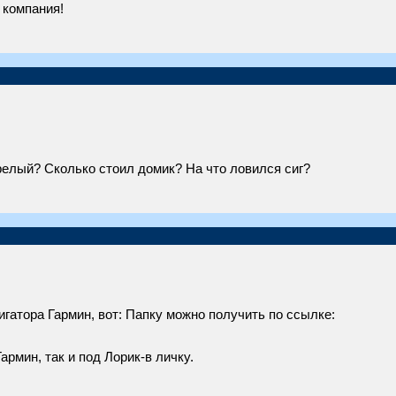
ая компания!
релый? Сколько стоил домик? На что ловился сиг?
игатора Гармин, вот: Папку можно получить по ссылке:
армин, так и под Лорик-в личку.