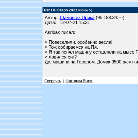
Re: ПЯОзеро 2021 июнь :-)
Автор:
Шаман из Ярика
(95.183.34.---)
Дата: 12-07-21 15:31
Asribak писал:
> Повеселили, особенно весла!
> Тож собираемся на Пя.
> Я так понял машину оставляли на мысе 
> ловился сиг?
Да, машина на Горелом. Домик 3500 р/сутки
Свернуть
|
Картинки Выкл.