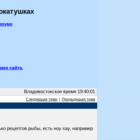
покатушках
оруме
ами сайта.
Владивостокское время 19:40:01
Следующая тема
|
Предыдущая тема
ко рецептов рыбы, есть ноу хау, например