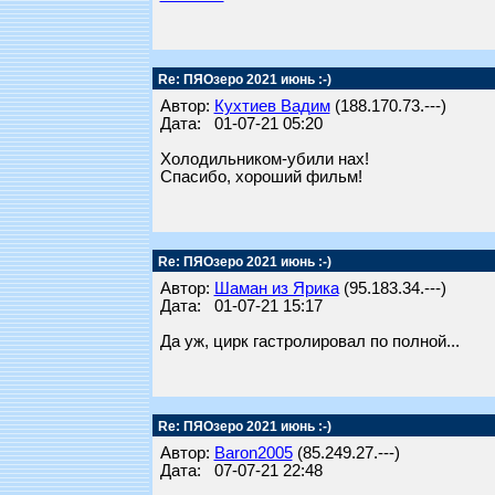
Re: ПЯОзеро 2021 июнь :-)
Автор:
Кухтиев Вадим
(188.170.73.---)
Дата: 01-07-21 05:20
Холодильником-убили нах!
Спасибо, хороший фильм!
Re: ПЯОзеро 2021 июнь :-)
Автор:
Шаман из Ярика
(95.183.34.---)
Дата: 01-07-21 15:17
Да уж, цирк гастролировал по полной...
Re: ПЯОзеро 2021 июнь :-)
Автор:
Baron2005
(85.249.27.---)
Дата: 07-07-21 22:48