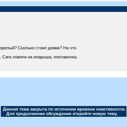
Горелый? Сколько стоил домик? На что
. Сига ловили на опарыша, поплавочка.
Данная тема закрыта по истечении времени неактивности.
Для продолжения обсуждения откройте новую тему.