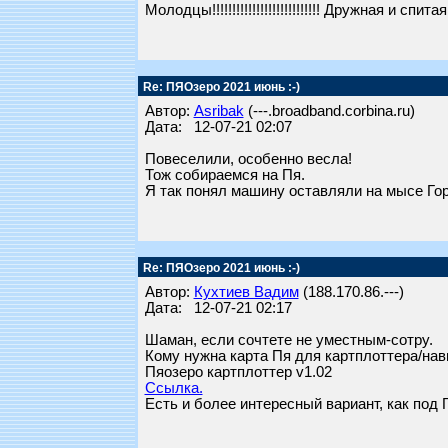
Молодцы!!!!!!!!!!!!!!!!!!!!!!!!!!! Дружная и спит
Re: ПЯОзеро 2021 июнь :-)
Автор:
Asribak
(---.broadband.corbina.ru)
Дата: 12-07-21 02:07
Повеселили, особенно весла!
Тож собираемся на Пя.
Я так понял машину оставляли на мысе Го
Re: ПЯОзеро 2021 июнь :-)
Автор:
Кухтиев Вадим
(188.170.86.---)
Дата: 12-07-21 02:17
Шаман, если сочтете не уместным-сотру.
Кому нужна карта Пя для картплоттера/нав
Пяозеро картплоттер v1.02
Ссылка.
Есть и более интересный вариант, как под Г