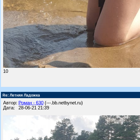
10
Re: Летняя Ладожка
Автор:
Роман - 630
(---.bb.netbynet.ru)
Дата: 28-06-21 21:39