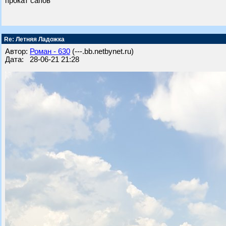
прокат сапов
Re: Летняя Ладожка
Автор:
Роман - 630
(---.bb.netbynet.ru)
Дата: 28-06-21 21:28