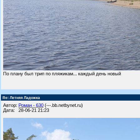
По плану был трип по пляжикам... каждый день новый
Re: Летняя Ладожка
Автор:
Роман - 630
(---.bb.netbynet.ru)
Дата: 28-06-21 21:23