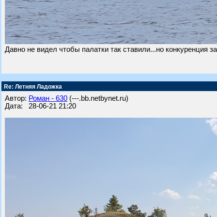
Давно не видел чтобы палатки так ставили...но конкуренция з
Re: Летняя Ладожка
Автор:
Роман - 630
(---.bb.netbynet.ru)
Дата: 28-06-21 21:20