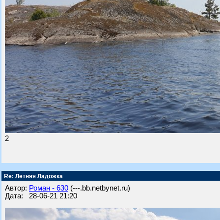
2
Re: Летняя Ладожка
Автор:
Роман - 630
(---.bb.netbynet.ru)
Дата: 28-06-21 21:20