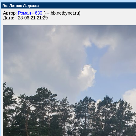
Re: Летняя Ладожка
Автор:
Роман - 630
(---.bb.netbynet.ru)
Дата: 28-06-21 21:29