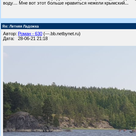
воду… Мне вот этот больше нравиться нежели крымский...
Re: Летняя Ладожка
Автор:
Роман - 630
(---.bb.netbynet.ru)
Дата: 28-06-21 21:18