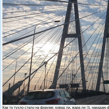
Как то тухло стало на форуме, ковид ли, жара ли :)), накида