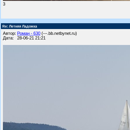
3
Re: Летняя Ладожка
Автор:
Роман - 630
(---.bb.netbynet.ru)
Дата: 28-06-21 21:21