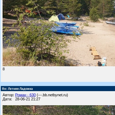
8
Re: Летняя Ладожка
Автор:
Роман - 630
(---.bb.netbynet.ru)
Дата: 28-06-21 21:27