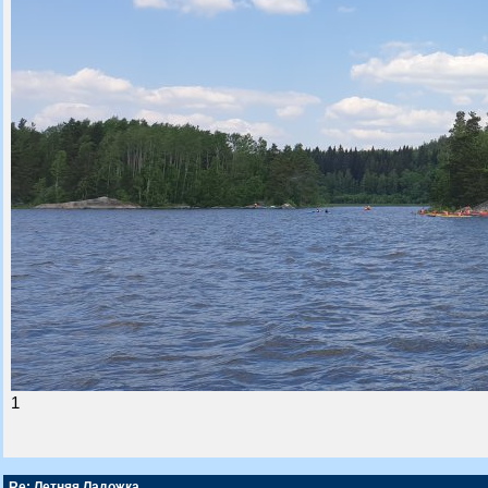
1
Re: Летняя Ладожка