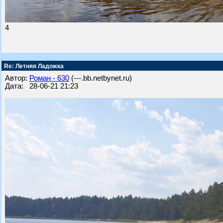
4
Re: Летняя Ладожка
Автор:
Роман - 630
(---.bb.netbynet.ru)
Дата: 28-06-21 21:23