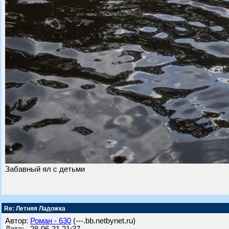
Забавный ял с детьми
Re: Летняя Ладожка
Автор:
Роман - 630
(---.bb.netbynet.ru)