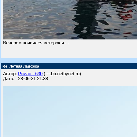
Вечером появился ветерок и ...
Re: Летняя Ладожка
Автор:
Роман - 630
(---.bb.netbynet.ru)
Дата: 28-06-21 21:38