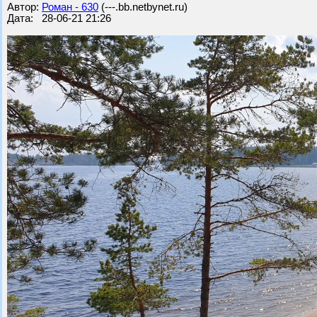
Автор:
Роман - 630
(---.bb.netbynet.ru)
Дата: 28-06-21 21:26