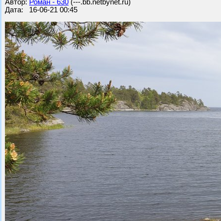
Автор:
Роман - 630
(---.bb.netbynet.ru)
Дата: 16-06-21 00:45