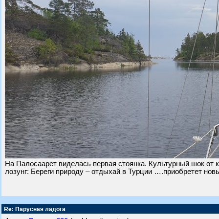
На Палосаарет виделась первая стоянка. Культурный шок от 
лозунг: Береги природу – отдыхай в Турции ….приобретет но
Re: Парусная ладога