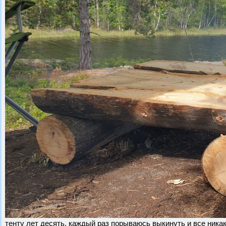
тенту лет десять, каждый раз порываюсь выкинуть и все никак