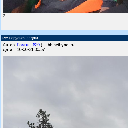
2
Re: Парусная ладога
Автор:
Роман - 630
(---.bb.netbynet.ru)
Дата: 16-06-21 00:57