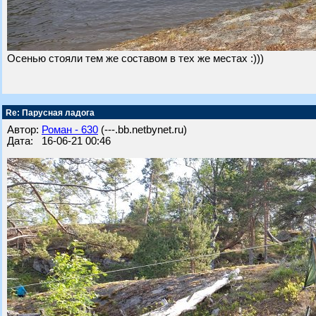
Осенью стояли тем же составом в тех же местах :)))
Re: Парусная ладога
Автор:
Роман - 630
(---.bb.netbynet.ru)
Дата: 16-06-21 00:46