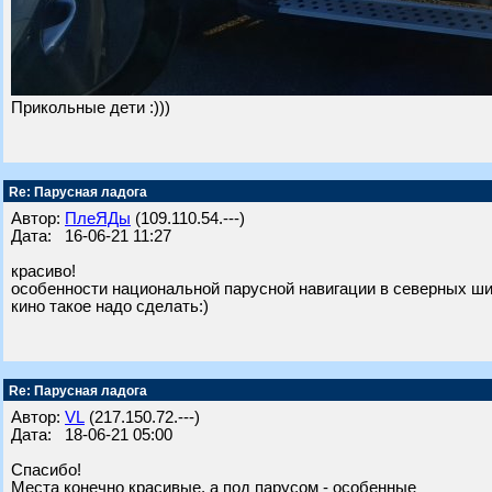
Прикольные дети :)))
Re: Парусная ладога
Автор:
ПлеЯДы
(109.110.54.---)
Дата: 16-06-21 11:27
красиво!
особенности национальной парусной навигации в северных ши
кино такое надо сделать:)
Re: Парусная ладога
Автор:
VL
(217.150.72.---)
Дата: 18-06-21 05:00
Спасибо!
Места конечно красивые, а под парусом - особенные