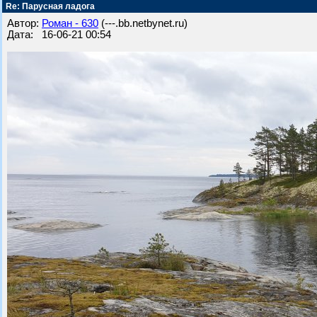
Re: Парусная ладога
Автор:
Роман - 630
(---.bb.netbynet.ru)
Дата: 16-06-21 00:54