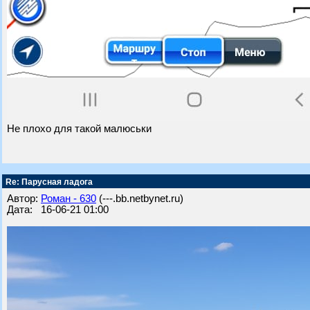
Не плохо для такой малюськи
Re: Парусная ладога
Автор:
Роман - 630
(---.bb.netbynet.ru)
Дата: 16-06-21 01:00