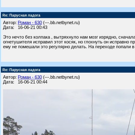
Re: Парусная ладога
Автор:
Роман - 630
(---.bb.netbynet.ru)
Дата: 16-06-21 00:43
Это нечто без колпака , вытряхнуло нам мозг изрядно, сначала
огнетушителя исправил этот косяк, но глохнуть он исправно 
ему не помешали это регулярно делать. На переходе попали в 
Re: Парусная ладога
Автор:
Роман - 630
(---.bb.netbynet.ru)
Дата: 16-06-21 00:44