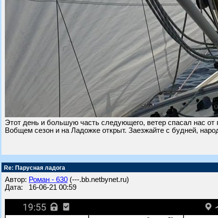
Этот день и большую часть следующего, ветер спасал нас от
Вобщем сезон и на Ладожке открыт. Заезжайте с будней, нар
Re: Парусная ладога
Автор:
Роман - 630
(---.bb.netbynet.ru)
Дата: 16-06-21 00:59