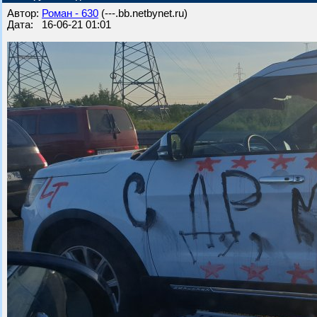
Автор:
Роман - 630
(---.bb.netbynet.ru)
Дата: 16-06-21 01:01