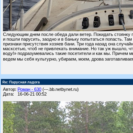
Следующим днем после обеда дали ветер. Покидать стоянку п
и пошли парусить, заодно и в баньку попытаться попасть. Там
признаки присутствия хозяев бани. Три года назад она случа
масксетью, чтоб не привлекать внимание. Но так уж вышло, чт
воду!» подразумевались такие посетители и как мы. Причем мы
ведем мы себя культурно, убираем, моем, дрова заготавливаем,
Re: Парусная ладога
Автор:
Роман - 630
(---.bb.netbynet.ru)
Дата: 16-06-21 00:52