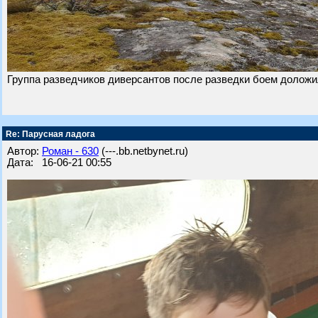
Группа разведчиков диверсантов после разведки боем доложи
Re: Парусная ладога
Автор:
Роман - 630
(---.bb.netbynet.ru)
Дата: 16-06-21 00:55