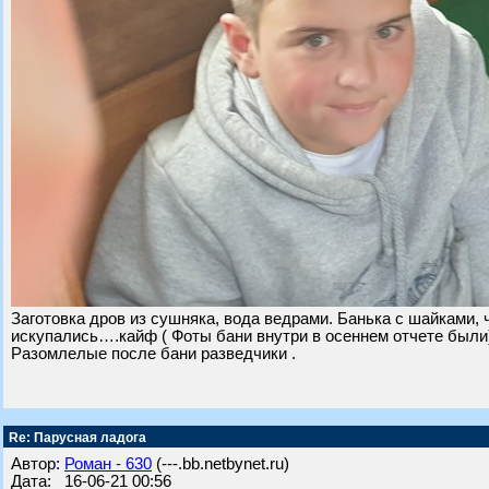
Заготовка дров из сушняка, вода ведрами. Банька с шайками, 
искупались….кайф ( Фоты бани внутри в осеннем отчете были
Разомлелые после бани разведчики .
Re: Парусная ладога
Автор:
Роман - 630
(---.bb.netbynet.ru)
Дата: 16-06-21 00:56