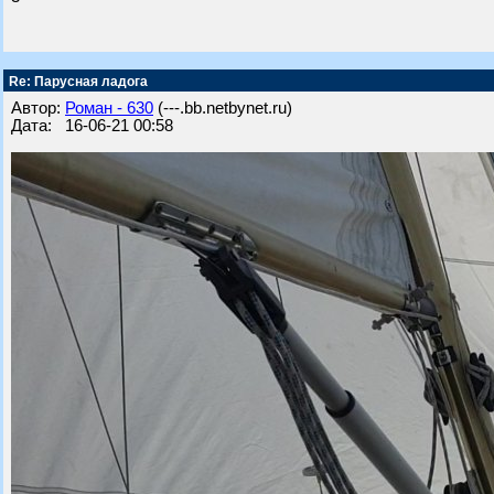
Re: Парусная ладога
Автор:
Роман - 630
(---.bb.netbynet.ru)
Дата: 16-06-21 00:58