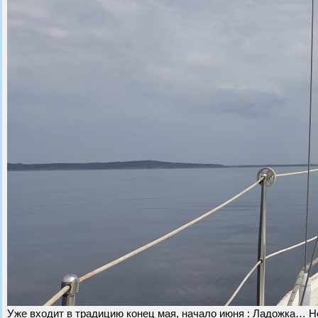
Уже входит в традицию конец мая, начало июня : Ладожка… Не