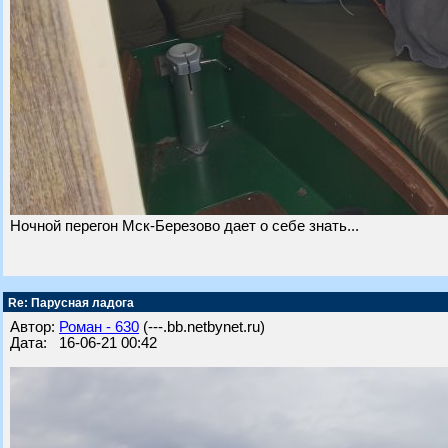
Ночной перегон Мск-Березово дает о себе знать...
Re: Парусная ладога
Автор:
Роман - 630
(---.bb.netbynet.ru)
Дата: 16-06-21 00:42