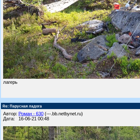
лагерь
Re: Парусная ладога
Автор:
Роман - 630
(---.bb.netbynet.ru)
Дата: 16-06-21 00:48