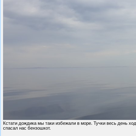
Кстати дождика мы таки избежали в море. Тучки весь день ход
спасал нас бензошкот.