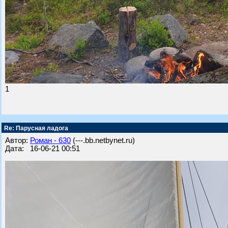
1
Re: Парусная ладога
Автор:
Роман - 630
(---.bb.netbynet.ru)
Дата: 16-06-21 00:51