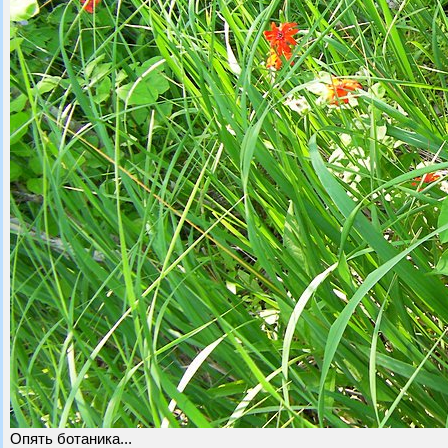
Опять ботаника...