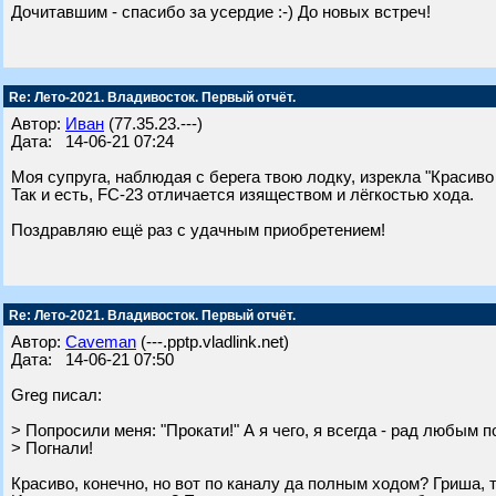
Дочитавшим - спасибо за усердие :-) До новых встреч!
Re: Лето-2021. Владивосток. Первый отчёт.
Автор:
Иван
(77.35.23.---)
Дата: 14-06-21 07:24
Моя супруга, наблюдая с берега твою лодку, изрекла "Красиво 
Так и есть, FC-23 отличается изяществом и лёгкостью хода.
Поздравляю ещё раз с удачным приобретением!
Re: Лето-2021. Владивосток. Первый отчёт.
Автор:
Caveman
(---.pptp.vladlink.net)
Дата: 14-06-21 07:50
Greg писал:
> Попросили меня: "Прокати!" А я чего, я всегда - рад любым 
> Погнали!
Красиво, конечно, но вот по каналу да полным ходом? Гриша, 