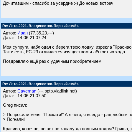
Дочитавшим - спасибо за усердие :-) До новых встреч!
Re: Лето-2021. Владивосток. Первый отчёт.
Автор:
Иван
(77.35.23.---)
Дата: 14-06-21 07:24
Моя супруга, наблюдая с берега твою лодку, изрекла "Красиво 
Так и есть, FC-23 отличается изяществом и лёгкостью хода.
Поздравляю ещё раз с удачным приобретением!
Re: Лето-2021. Владивосток. Первый отчёт.
Автор:
Caveman
(---.pptp.vladlink.net)
Дата: 14-06-21 07:50
Greg писал:
> Попросили меня: "Прокати!" А я чего, я всегда - рад любым 
> Погнали!
Красиво, конечно, но вот по каналу да полным ходом? Гриша, 