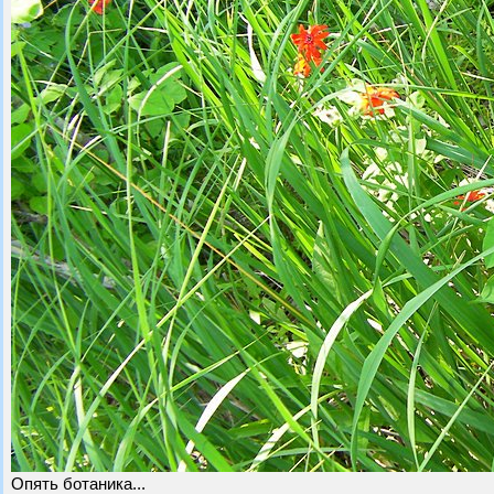
Опять ботаника...