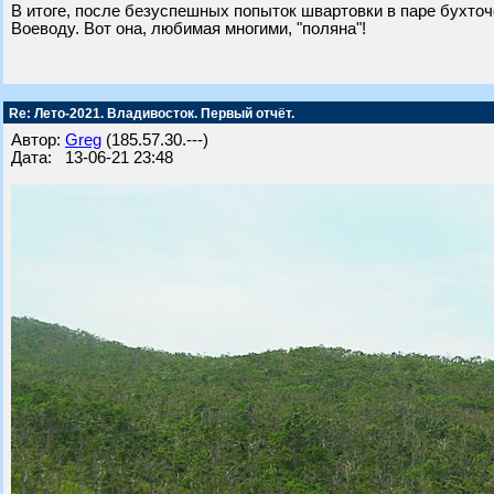
В итоге, после безуспешных попыток швартовки в паре бухточ
Воеводу. Вот она, любимая многими, "поляна"!
Re: Лето-2021. Владивосток. Первый отчёт.
Автор:
Greg
(185.57.30.---)
Дата: 13-06-21 23:48