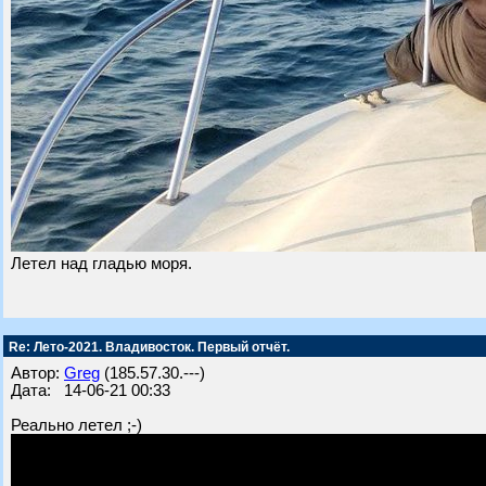
Летел над гладью моря.
Re: Лето-2021. Владивосток. Первый отчёт.
Автор:
Greg
(185.57.30.---)
Дата: 14-06-21 00:33
Реально летел ;-)