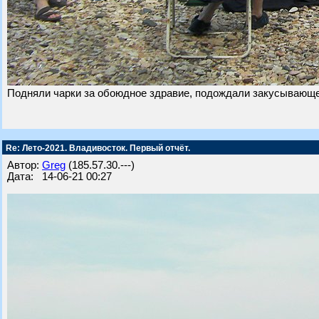
Подняли чарки за обоюдное здравие, подождали закусывающего
Re: Лето-2021. Владивосток. Первый отчёт.
Автор:
Greg
(185.57.30.---)
Дата: 14-06-21 00:27