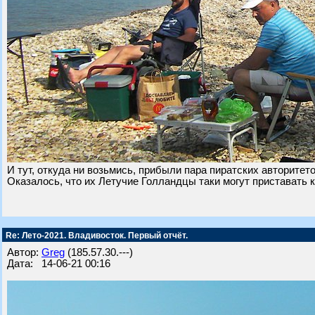
И тут, откуда ни возьмись, прибыли пара пиратских авторитето
Оказалось, что их Летучие Голландцы таки могут приставать к 
Re: Лето-2021. Владивосток. Первый отчёт.
Автор:
Greg
(185.57.30.---)
Дата: 14-06-21 00:16