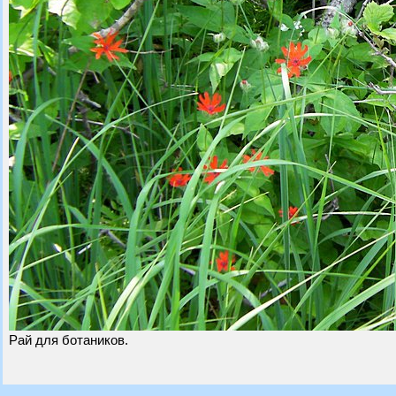
Рай для ботаников.