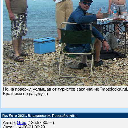
Но на поверку, услышав от туристов заклинание "motolodka.r
Братьями по разуму :-)
Re: Лето-2021. Владивосток. Первый отчёт.
Автор:
Greg
(185.57.30.---)
Дата: 14-06-21 00:23