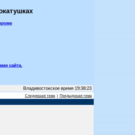
покатушках
оруме
ами сайта.
Владивостокское время 19:38:23
Следующая тема
|
Предыдущая тема