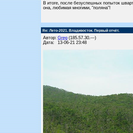
В итоге, после безуспешных попыток шварт
она, любимая многими, "поляна"!
Re: Лето-2021. Владивосток. Первый отчёт.
Автор:
Greg
(185.57.30.---)
Дата: 13-06-21 23:48