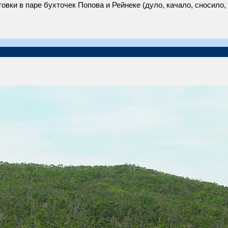
овки в паре бухточек Попова и Рейнеке (дуло, качало, сносило,