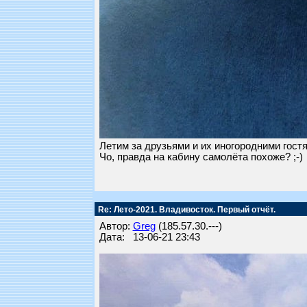
Летим за друзьями и их иногородними гост
Чо, правда на кабину самолёта похоже? ;-)
Re: Лето-2021. Владивосток. Первый отчёт.
Автор:
Greg
(185.57.30.---)
Дата: 13-06-21 23:43