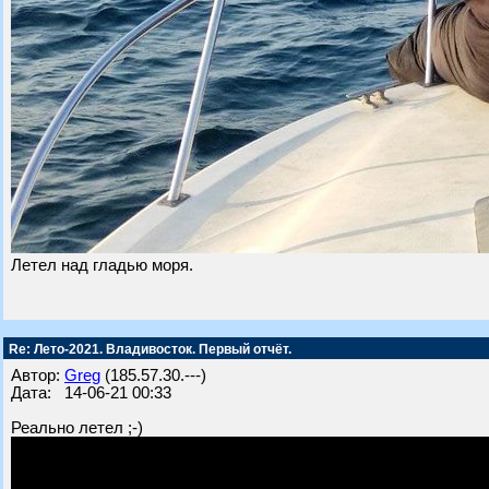
Летел над гладью моря.
Re: Лето-2021. Владивосток. Первый отчёт.
Автор:
Greg
(185.57.30.---)
Дата: 14-06-21 00:33
Реально летел ;-)