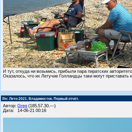
И тут, откуда ни возьмись, прибыли пара пиратских авторитето
Оказалось, что их Летучие Голландцы таки могут приставать к 
Re: Лето-2021. Владивосток. Первый отчёт.
Автор:
Greg
(185.57.30.---)
Дата: 14-06-21 00:16