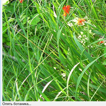
Опять ботаника...