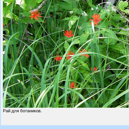
Рай для ботаников.