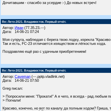
Дочитавшим - спасибо за усердие :-) До новых встреч!
Re: Лето-2021. Владивосток. Первый отчёт.
Автор:
Иван
(77.35.23.---)
Дата: 14-06-21 07:24
Моя супруга, наблюдая с берега твою лодку, изрекла "Красиво 
Так и есть, FC-23 отличается изяществом и лёгкостью хода.
Поздравляю ещё раз с удачным приобретением!
Re: Лето-2021. Владивосток. Первый отчёт.
Автор:
Caveman
(---.pptp.vladlink.net)
Дата: 14-06-21 07:50
Greg писал:
> Попросили меня: "Прокати!" А я чего, я всегда - рад любым 
> Погнали!
Красиво, конечно, но вот по каналу да полным ходом? Гриша, 