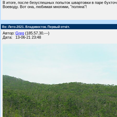
В итоге, после безуспешных попыток швартовки в паре бухточ
Воеводу. Вот она, любимая многими, "поляна"!
Re: Лето-2021. Владивосток. Первый отчёт.
Автор:
Greg
(185.57.30.---)
Дата: 13-06-21 23:48