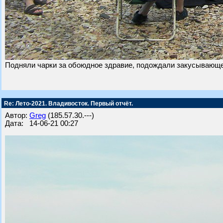
Подняли чарки за обоюдное здравие, подождали закусывающего
Re: Лето-2021. Владивосток. Первый отчёт.
Автор:
Greg
(185.57.30.---)
Дата: 14-06-21 00:27