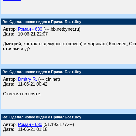
Re: Сделал новое видео о ПричалБоатШоу
Автор:
Роман - 630
(---.bb.netbynet.ru)
Дата: 10-06-21 22:07
Дмитрий, контакты дежурных (офиса) в маринах ( Коневец, Ос
стоянки итд?
Re: Сделал новое видео о ПричалБоатШоу
Автор:
Dmitry R.
(---.cln.net)
Дата: 11-06-21 00:42
Ответил по почте.
Re: Сделал новое видео о ПричалБоатШоу
Автор:
Роман - 630
(91.193.177.---)
Дата: 11-06-21 01:18