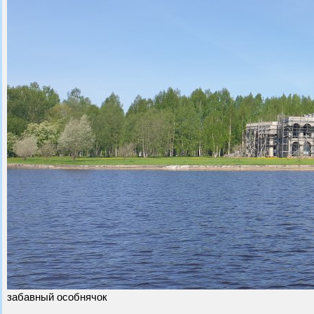
забавный особнячок