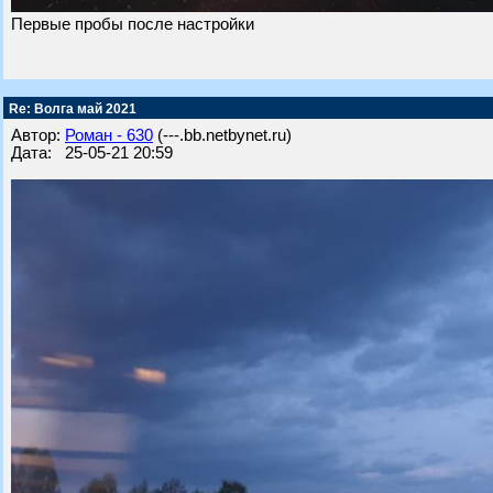
Первые пробы после настройки
Re: Волга май 2021
Автор:
Роман - 630
(---.bb.netbynet.ru)
Дата: 25-05-21 20:59