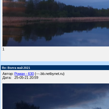
1
Re: Волга май 2021
Автор:
Роман - 630
(---.bb.netbynet.ru)
Дата: 25-05-21 20:59