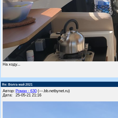
На ходу...
Re: Волга май 2021
Автор:
Роман - 630
(---.bb.netbynet.ru)
Дата: 25-05-21 21:16