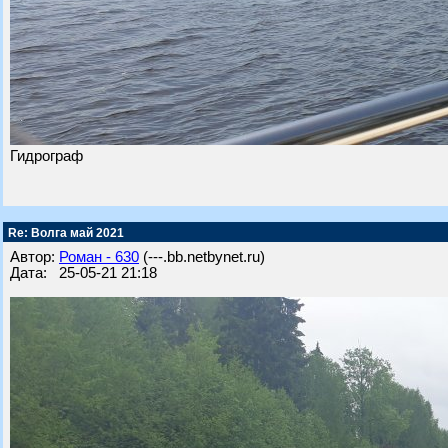
Гидрограф
Re: Волга май 2021
Автор:
Роман - 630
(---.bb.netbynet.ru)
Дата: 25-05-21 21:18