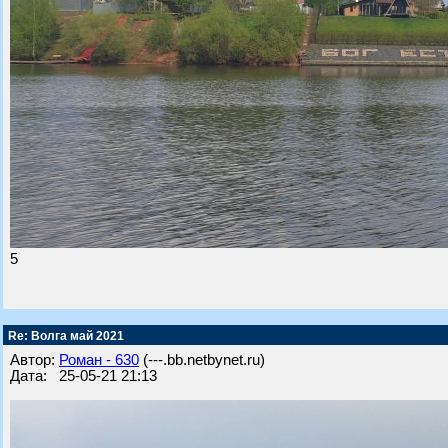
5
Re: Волга май 2021
Автор:
Роман - 630
(---.bb.netbynet.ru)
Дата: 25-05-21 21:13