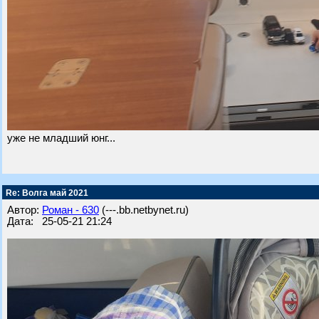
уже не младший юнг...
Re: Волга май 2021
Автор:
Роман - 630
(---.bb.netbynet.ru)
Дата: 25-05-21 21:24