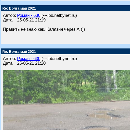
Re: Волга май 2021
Автор:
Роман - 630
(---.bb.netbynet.ru)
Дата: 25-05-21 21:19
Править не знаю как, Калязин через А )))
Re: Волга май 2021
Автор:
Роман - 630
(---.bb.netbynet.ru)
Дата: 25-05-21 21:20