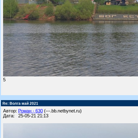
5
Re: Волга май 2021
Автор:
Роман - 630
(---.bb.netbynet.ru)
Дата: 25-05-21 21:13