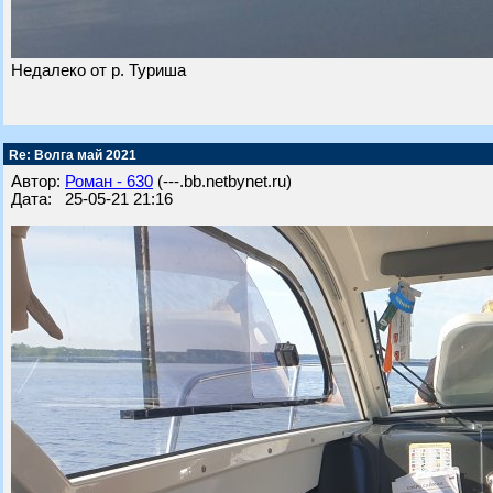
Недалеко от р. Туриша
Re: Волга май 2021
Автор:
Роман - 630
(---.bb.netbynet.ru)
Дата: 25-05-21 21:16