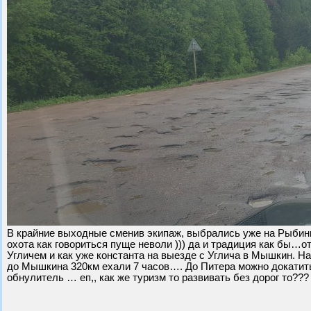
В крайние выходные сменив экипаж, выбрались уже на Рыбинку
охота как говориться пуще неволи ))) да и традиция как бы…о
Угличем и как уже константа на выезде с Углича в Мышкин. Нар
до Мышкина 320км ехали 7 часов…. До Питера можно докатить
обнулитель … еп,, как же туризм то развивать без дорог то??