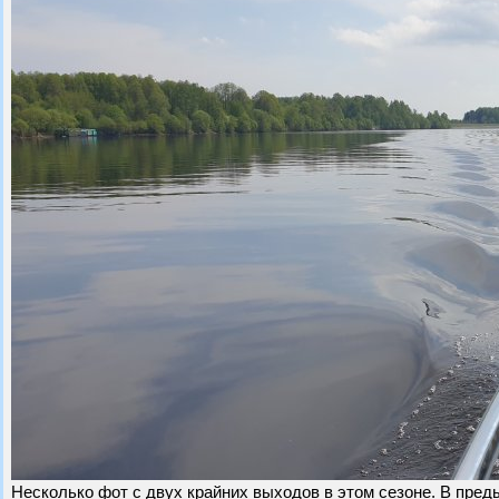
Несколько фот с двух крайних выходов в этом сезоне. В пре