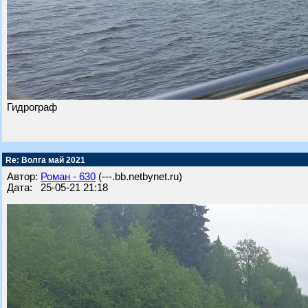
Гидрограф
Re: Волга май 2021
Автор:
Роман - 630
(---.bb.netbynet.ru)
Дата: 25-05-21 21:18