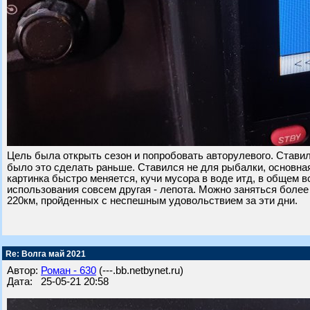
Цель была открыть сезон и попробовать авторулевого. Ставил
было это сделать раньше. Ставился не для рыбалки, основна
картинка быстро меняется, кучи мусора в воде итд, в общем 
использования совсем другая - лепота. Можно заняться боле
220км, пройденных с неспешным удовольствием за эти дни.
Re: Волга май 2021
Автор:
Роман - 630
(---.bb.netbynet.ru)
Дата: 25-05-21 20:58