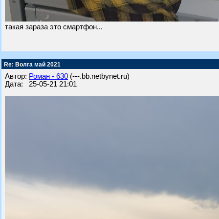
такая зараза это смартфон...
Re: Волга май 2021
Автор:
Роман - 630
(---.bb.netbynet.ru)
Дата: 25-05-21 21:01