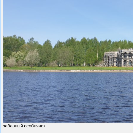
забавный особнячок