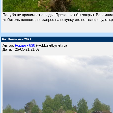
Палуба не принимает с воды. Причал как бы закрыт. Вспомни
любитель пенного , но запрос на покупку его по телефону, отк
Re: Волга май 2021
Автор:
Роман - 630
(---.bb.netbynet.ru)
Дата: 25-05-21 21:07