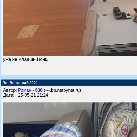
уже не младший юнг...
Re: Волга май 2021
Автор:
Роман - 630
(---.bb.netbynet.ru)
Дата: 25-05-21 21:24