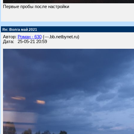
Первые пробы после настройки
Re: Волга май 2021
Автор:
Роман - 630
(---.bb.netbynet.ru)
Дата: 25-05-21 20:59