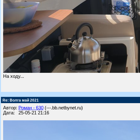
На ходу...
Re: Волга май 2021
Автор:
Роман - 630
(---.bb.netbynet.ru)
Дата: 25-05-21 21:16