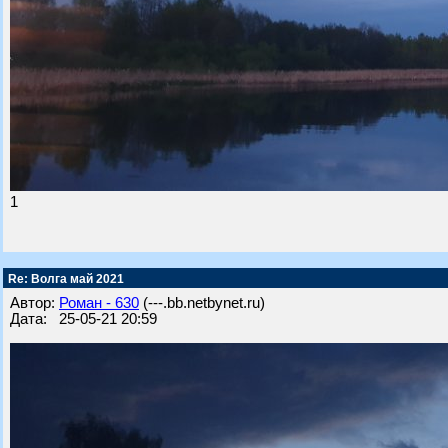
1
Re: Волга май 2021
Автор:
Роман - 630
(---.bb.netbynet.ru)
Дата: 25-05-21 20:59