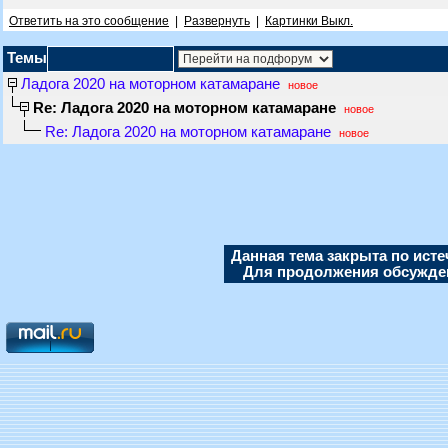
Ответить на это сообщение
|
Развернуть
|
Картинки Выкл.
Темы
Ладога 2020 на моторном катамаране
новое
Re: Ладога 2020 на моторном катамаране
новое
Re: Ладога 2020 на моторном катамаране
новое
Данная тема закрыта по исте
Для продолжения обсуждени