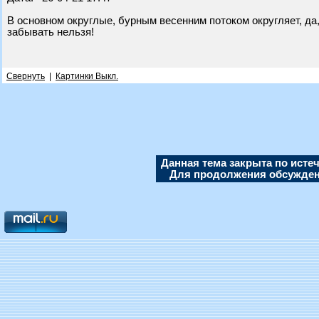
В основном округлые, бурным весенним потоком округляет, да,
забывать нельзя!
Свернуть
|
Картинки Выкл.
Данная тема закрыта по исте
Для продолжения обсуждени