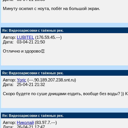
Минуту осилил с ноута, побёг на большой экран.
Re: Видеозарисовки с таёжных рек.
Автор:
LUBITEL
(176.59.45.---)
Дата: 03-04-21 21:50
Отлично и здорово👏
Re: Видеозарисовки с таёжных рек.
Автор:
Yoric
(---.90.189.207.238.snt.ru)
Дата: 25-04-21 21:32
Скоро будете по суше днищами ездить, вообще без воды? )) К
Re: Видеозарисовки с таёжных рек.
Автор:
Николай
(83.97.7.---)
Дата: 26-04-21 17:47