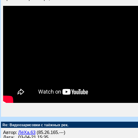
Re: Видеозарисовки с таёжных рек.
Автор:
ЛёХа.63
(85.26.165.---)
Дата: 03-04-21 15:35