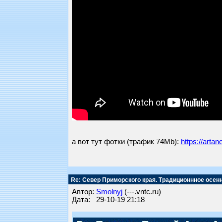
а вот тут фотки (трафик 74Mb):
https://arta
Re: Север Приморского края. Традиционнное осен
Автор:
Smolnyj
(---.vntc.ru)
Дата: 29-10-19 21:18