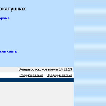
покатушках
оруме
ами сайта.
Владивостокское время 14:11:23
Следующая тема
|
Предыдущая тема