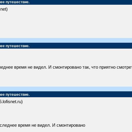
нее путешествие.
.net)
нее путешествие.
еднее время не видел. И смонтировано так, что приятно смотре
нее путешествие.
.lofisnet.ru)
оследнее время не видел. И смонтировано