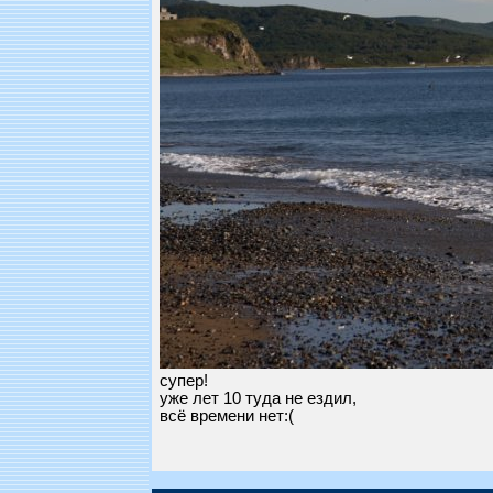
супер!
уже лет 10 туда не ездил,
всё времени нет:(