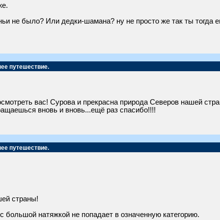
же.
ньи не было? Или дедки-шамана? ну не просто же так ты тогда е
нее путешествие.
смотреть вас! Сурова и прекрасна природа Северов нашей стран
щаешься вновь и вновь...ещё раз спасибо!!!!
нее путешествие.
шей страны!
 с большой натяжкой не попадает в означенную категорию.