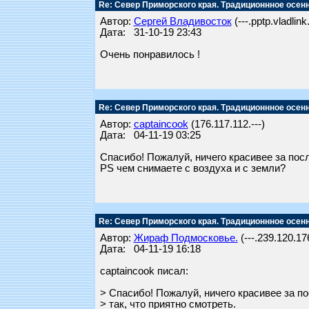
Re: Север Приморского края. Традиционнное осен
Автор:
Сергей Владивосток
(---.pptp.vladlink
Дата: 31-10-19 23:43
Очень понравилось !
Re: Север Приморского края. Традиционнное осен
Автор:
captaincook
(176.117.112.---)
Дата: 04-11-19 03:25
Спасибо! Пожалуй, ничего красивее за посл
PS чем снимаете с воздуха и с земли?
Re: Север Приморского края. Традиционнное осен
Автор:
Жираф Подмосковье.
(---.239.120.176
Дата: 04-11-19 16:18
captaincook писал:
> Спасибо! Пожалуй, ничего красивее за п
> так, что приятно смотреть.