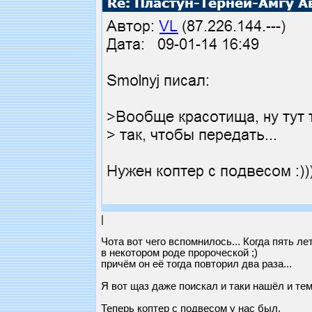
|
Чота вот чего вспомнилось... Когда пять 
в некотором роде пророческой ;)
причём он её тогда повторил два раза...
Я вот щаз даже поискал и таки нашёл и тем
Теперь коптер с подвесом у нас был.