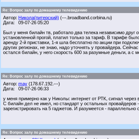
Re: Вопрос залу по домашнему телевидению
Автор:
Никола(питерский)
(---.broadband.corbina.ru)
Дата: 09-07-26 05:20
Был у меня билайн тв, работало два телека независимо друг о
установленной прогой, платил только за тариф. В тарифе был
аренду 2-й приставки, 1-я шла бесплатно по акции при подклю
других регионах, не знаю, надо уточнять у провайдера. Сейч
остался билайн, у него скорость 600 за разумные деньги, а с 
Re: Вопрос залу по домашнему телевидению
Автор:
may
(178.67.192.---)
Дата: 09-07-26 06:33
у меня примерно как у Николы: интернет от РТК, сигнал через 
С билайн дел не имел, но стандарт у остальных провайдеров 
зарегистрировать на 5 гаджетов. И разумеется - параллельно 
Re: Вопрос залу по домашнему телевидению