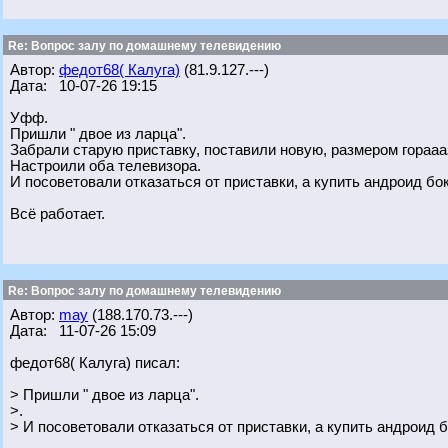
Re: Вопрос залу по домашнему телевидению
Автор:
федот68( Калуга)
(81.9.127.---)
Дата: 10-07-26 19:15
Уфф.
Пришли " двое из ларца".
Забрали старую приставку, поставили новую, размером гораа
Настроили оба телевизора.
И посоветовали отказаться от приставки, а купить андроид бокс
Всё работает.
Re: Вопрос залу по домашнему телевидению
Автор:
may
(188.170.73.---)
Дата: 11-07-26 15:09
федот68( Калуга) писал:
> Пришли " двое из ларца".
>.
> И посоветовали отказаться от приставки, а купить андроид бо