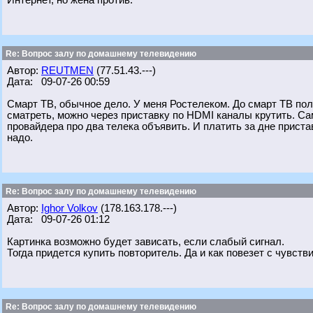
Интернет, но жена против.
Re: Вопрос залу по домашнему телевидению
Автор:
REUTMEN
(77.51.43.---)
Дата: 09-07-26 00:59
Смарт ТВ, обычное дело. У меня Ростелеком. До смарт ТВ пол
сматреть, можно через приставку по HDMI каналы крутить. Сам
провайдера про два телека объявить. И платить за дне приста
надо.
Re: Вопрос залу по домашнему телевидению
Автор:
Ighor Volkov
(178.163.178.---)
Дата: 09-07-26 01:12
Картинка возможно будет зависать, если слабый сигнал.
Тогда придется купить повторитель. Да и как повезет с чувств
Re: Вопрос залу по домашнему телевидению