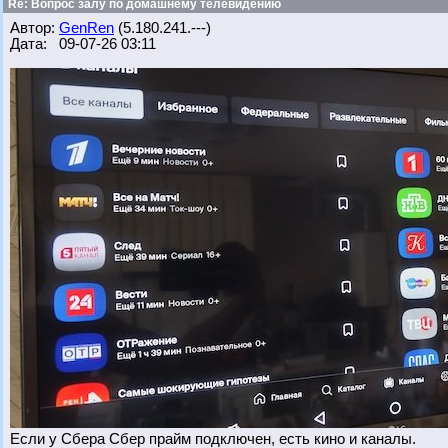
Re: Вопрос залу по домашнему телевидению
Автор:
GenRen
(5.180.241.---)
Дата: 09-07-26 03:11
Если у Сбера Сбер прайм подключен, есть кино и каналы.