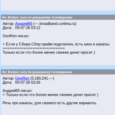
Re: Вопрос залу по домашнему телевидению
Автор:
Андрей65
(---.broadband.corbina.ru)
Дата: 09-07-26 03:12
GenRen писал:
> Если у Сбера Сбер прайм подключен, есть кино и каналы.
===========================
Только если что более менее свежее денег просит )
Re: Вопрос залу по домашнему телевидению
Автор:
GenRen
(5.180.241.---)
Дата: 09-07-26 03:26
Андрей65 писал:
> Только если что более менее свежее денег просит )
Речь про каналы, для свежего есть другие варианты.