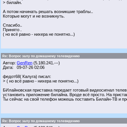
> билайн.
А потом начинать решать возникшие траблы..
Которые могут и не возникнуть.
Спасибо..
Принято .
( но всё равно - нихера не понятно...)
Re: Вопрос залу по домашнему телевидению
Автор:
GenRen
(5.180.241.---)
Дата: 09-07-26 02:06
федот68( Калуга) писал:
> ( но всё равно - нихера не понятно...)
БИлайновская приставка передает готовый видеосигнал телеви
установить приложение билайна. Вроде всё просто. На пристав
Ты сейчас на свой телефон можешь поставить Билайн-ТВ и пр
Re: Вопрос залу по домашнему телевидению