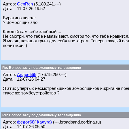
Автор:
GenRen
(5.180.241.---)
Дата: 11-07-26 19:52
Буратино писал:
> Зомбоящик зло
Каждый сам себе злобный ...
Не смотри, что тебе навязывают, смотри то, что тебе нравится
Я месяц назад открыл для себя инстаграм. Теперь каждый веч
политикой. )
Re: Вопрос залу по домашнему телевидению
Автор:
Андрей65
(176.15.250.---)
Дата: 12-07-26 04:27
Я этих упертых несмотрельщиков зомбоящиков нифига не пон
такое же зомбоустройство ?
Re: Вопрос залу по домашнему телевидению
Автор:
федот68( Калуга)
(---.broadband.corbina.ru)
Дата: 14-07-26 05:50