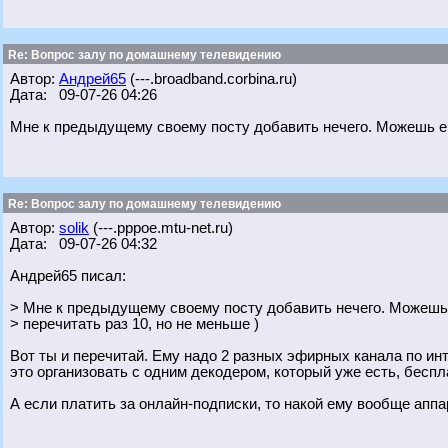
Re: Вопрос залу по домашнему телевидению
Автор:
Андрей65
(---.broadband.corbina.ru)
Дата: 09-07-26 04:26
Мне к предыдущему своему посту добавить нечего. Можешь его
Re: Вопрос залу по домашнему телевидению
Автор:
solik
(---.pppoe.mtu-net.ru)
Дата: 09-07-26 04:32
Андрей65 писал:
> Мне к предыдущему своему посту добавить нечего. Можешь
> перечитать раз 10, но не меньше )
Вот ты и перечитай. Ему надо 2 разных эфирных канала по инт
это организовать с одним декодером, который уже есть, бесплат
А если платить за онлайн-подписки, то накой ему вообще аппа