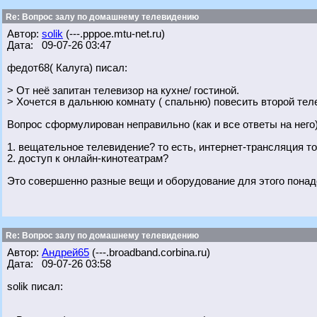
Re: Вопрос залу по домашнему телевидению
Автор:
solik
(---.pppoe.mtu-net.ru)
Дата: 09-07-26 03:47
федот68( Калуга) писал:
> От неё запитан телевизор на кухне/ гостиной.
> Хочется в дальнюю комнату ( спальню) повесить второй тел
Вопрос сформулирован неправильно (как и все ответы на него)
1. вещательное телевидение? то есть, интернет-трансляция тог
2. доступ к онлайн-кинотеатрам?
Это совершенно разные вещи и оборудование для этого пона
Re: Вопрос залу по домашнему телевидению
Автор:
Андрей65
(---.broadband.corbina.ru)
Дата: 09-07-26 03:58
solik писал: