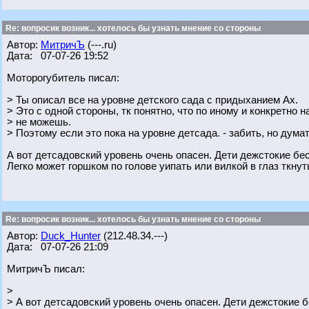
Re: вопросик возник... хотелось бы узнать мнение со стороны
Автор:
МитричЪ
(---.ru)
Дата: 07-07-26 19:52
Моторогубитель писал:
> Ты описал все на уровне детского сада с придыханием Ах.
> Это с одной стороны, тк понятно, что по иному и конкретно 
> не можешь.
> Поэтому если это пока на уровне детсада. - забить, но думат
А вот детсадовский уровень очень опасен. Дети дежстокие бе
Легко может горшком по голове уипать или вилкой в глаз ткнут
Re: вопросик возник... хотелось бы узнать мнение со стороны
Автор:
Duck_Hunter
(212.48.34.---)
Дата: 07-07-26 21:09
МитричЪ писал:
>
> А вот детсадовский уровень очень опасен. Дети дежстокие 