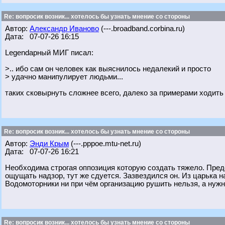
Re: вопросик возник... хотелось бы узнать мнение со стороны
Автор:
Александр Иваново
(---.broadband.corbina.ru)
Дата: 07-07-26 16:15
Legendарный МИГ писал:
>.. ибо сам он человек как выяснилось недалекий и просто
> удачно манипулирует людьми...
таких сковырнуть сложнее всего, далеко за примерами ходить 
Re: вопросик возник... хотелось бы узнать мнение со стороны
Автор:
Энди Крым
(---.pppoe.mtu-net.ru)
Дата: 07-07-26 16:21
Необходима строгая оппозиция которую создать тяжело. Пред
ощущать надзор, тут же сдуется. Зазвездился он. Из царька 
Водомоторники ни при чём организацию рушить нельзя, а нуж
Re: вопросик возник... хотелось бы узнать мнение со стороны