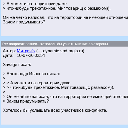
> А может и на территории даже
> что-нибудь трёхэтажное. Миг товарищ с размахом)).
Он же чётко написал, что на территории не имеющей отношени
Зачем придумывать?
Re: вопросик возник... хотелось бы узнать мнение со стороны
Автор:
МитричЪ
(---.dynamic.spd-mgts.ru)
Дата: 10-07-26 02:54
Savage писал:
> Александр Иваново писал:
>
> > А может и на территории даже
> > что-нибудь трёхэтажное. Миг товарищ с размахом)).
>
> Он же чётко написал, что на территории не имеющей отношен
> Зачем придумывать?
Хотелось бы услышать всех участников конфликта.