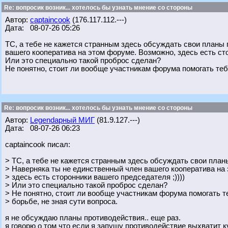
Re: вопросик возник... хотелось бы узнать мнение со стороны
Автор:
captaincook
(176.117.112.---)
Дата: 08-07-26 05:26
ТС, а тебе не кажется странным здесь обсуждать свои планы
вашего кооператива на этом форуме. Возможно, здесь есть сто
Или это специально такой проброс сделан?
Не понятно, стоит ли вообще участникам форума помогать тебе
Re: вопросик возник... хотелось бы узнать мнение со стороны
Автор:
Legendарный МИГ
(81.9.127.---)
Дата: 08-07-26 06:23
captaincook писал:
> ТС, а тебе не кажется странным здесь обсуждать свои пла
> Наверняка ты не единственный член вашего кооператива на
> здесь есть сторонники вашего председателя ;))))
> Или это специально такой проброс сделан?
> Не понятно, стоит ли вообще участникам форума помогать т
> борьбе, не зная сути вопроса.
я не обсуждаю планы противодействия.. еще раз.
я говорю о том что если я запущу противодействие выхватит к