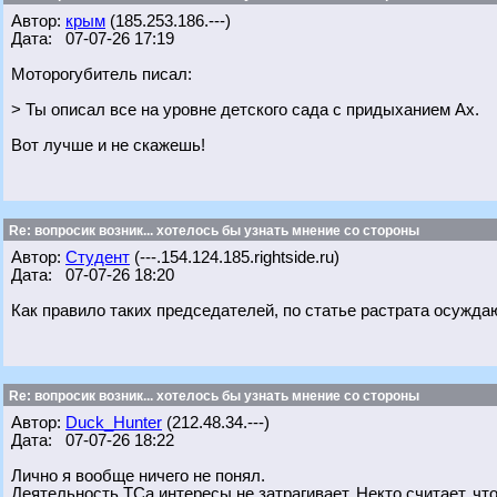
Автор:
крым
(185.253.186.---)
Дата: 07-07-26 17:19
Моторогубитель писал:
> Ты описал все на уровне детского сада с придыханием Ах.
Вот лучше и не скажешь!
Re: вопросик возник... хотелось бы узнать мнение со стороны
Автор:
Студент
(---.154.124.185.rightside.ru)
Дата: 07-07-26 18:20
Как правило таких председателей, по статье растрата осуждаю
Re: вопросик возник... хотелось бы узнать мнение со стороны
Автор:
Duck_Hunter
(212.48.34.---)
Дата: 07-07-26 18:22
Лично я вообще ничего не понял.
Деятельность ТСа интересы не затрагивает. Некто считает, чт