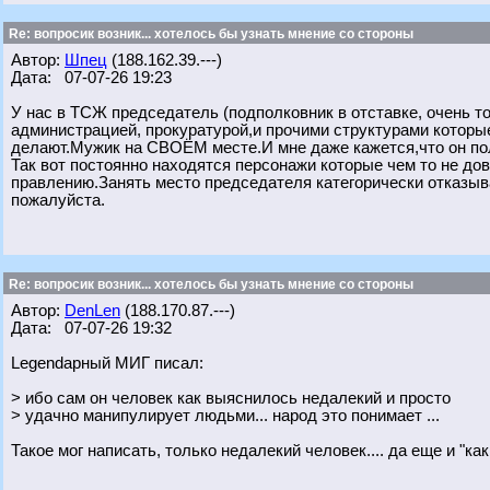
Re: вопросик возник... хотелось бы узнать мнение со стороны
Автор:
Шпец
(188.162.39.---)
Дата: 07-07-26 19:23
У нас в ТСЖ председатель (подполковник в отставке, очень то
администрацией, прокуратурой,и прочими структурами которы
делают.Мужик на СВОЁМ месте.И мне даже кажется,что он пол
Так вот постоянно находятся персонажи которые чем то не дов
правлению.Занять место председателя категорически отказыва
пожалуйста.
Re: вопросик возник... хотелось бы узнать мнение со стороны
Автор:
DenLen
(188.170.87.---)
Дата: 07-07-26 19:32
Legendарный МИГ писал:
> ибо сам он человек как выяснилось недалекий и просто
> удачно манипулирует людьми... народ это понимает ...
Такое мог написать, только недалекий человек.... да еще и "как