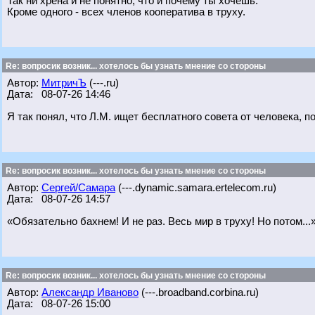
Так ни хрена и не понятно, что и почему ты хочешь.
Кроме одного - всех членов кооператива в труху.
Re: вопросик возник... хотелось бы узнать мнение со стороны
Автор:
МитричЪ
(---.ru)
Дата: 08-07-26 14:46
Я так понял, что Л.М. ищет бесплатного совета от человека, 
Re: вопросик возник... хотелось бы узнать мнение со стороны
Автор:
Сергей/Самара
(---.dynamic.samara.ertelecom.ru)
Дата: 08-07-26 14:57
«Обязательно бахнем! И не раз. Весь мир в труху! Но потом...
Re: вопросик возник... хотелось бы узнать мнение со стороны
Автор:
Александр Иваново
(---.broadband.corbina.ru)
Дата: 08-07-26 15:00