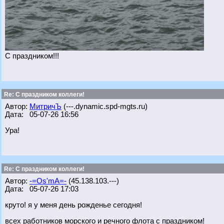
С праздником!!!
Re: С праздником коллеги!
Автор:
МитричЪ
(---.dynamic.spd-mgts.ru)
Дата: 05-07-26 16:56
Ура!
Re: С праздником коллеги!
Автор:
-=Os'mA=-
(45.138.103.---)
Дата: 05-07-26 17:03
круто! я у меня день рожденье сегодня!
всех работников морского и речного флота с праздником!