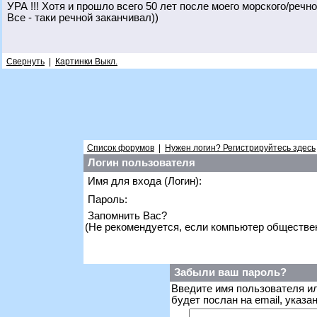
УРА !!! Хотя и прошло всего 50 лет после моего морского/речно
Все - таки речной заканчивал))
Свернуть
|
Картинки Выкл.
Список форумов
|
Нужен логин? Регистрируйтесь здесь
Логин пользователя
Имя для входа (Логин):
Пароль:
Запомнить Вас?
(Не рекомендуется, если компьютер обществе
Забыли ваш пароль?
Введите имя пользователя ил
будет послан на email, указ