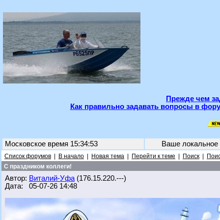
Прежде чем за
Как правильно задавать вопросы в фору
Московское время 15:34:53
Ваше локальное
Список форумов
|
В начало
|
Новая тема
|
Перейти к теме
|
Поиск
|
Поис
С праздником коллеги!
Автор:
Виталий-Уфа
(176.15.220.---)
Дата: 05-07-26 14:48