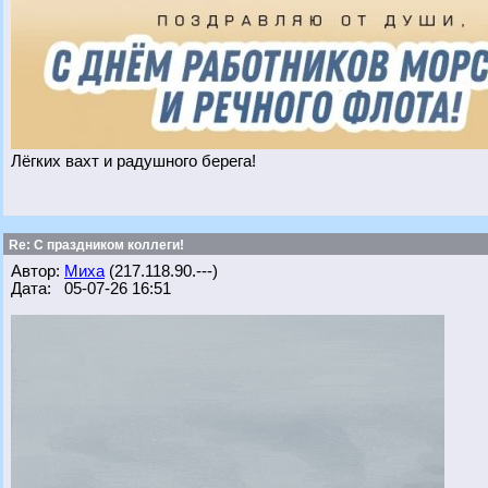
Лёгких вахт и радушного берега!
Re: С праздником коллеги!
Автор:
Миха
(217.118.90.---)
Дата: 05-07-26 16:51