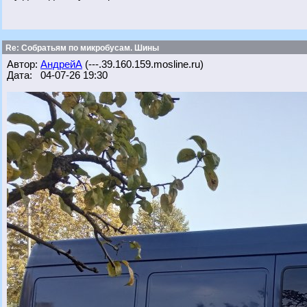
Re: Собратьям по микробусам. Шины
Автор:
АндрейА
(---.39.160.159.mosline.ru)
Дата: 04-07-26 19:30