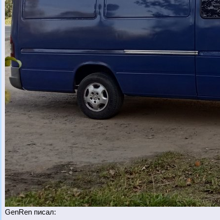
GenRen писал: