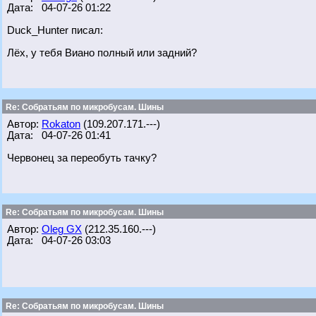
Дата: 04-07-26 01:22
Duck_Hunter писал:
Лёх, у тебя Виано полный или задний?
Re: Собратьям по микробусам. Шины
Автор:
Rokaton
(109.207.171.---)
Дата: 04-07-26 01:41
Червонец за переобуть тачку?
Re: Собратьям по микробусам. Шины
Автор:
Oleg GX
(212.35.160.---)
Дата: 04-07-26 03:03
Re: Собратьям по микробусам. Шины