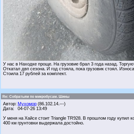
У нас в Находке проще. На грузовие брал 3 года назад. Торгу
Откатал двп сезона. И год стояла, пока грузовик стоял. Износа
Стоила 17 рублей за комплект.
Re: Собратьям по микробусам. Шины
Автор:
Мухомор
(86.102.14.---)
Дата: 04-07-26 13:49
У меня на Хайсе стоит Triangle TR928. В прошлом году купил 
400 км грунтовки выдержала достойно.