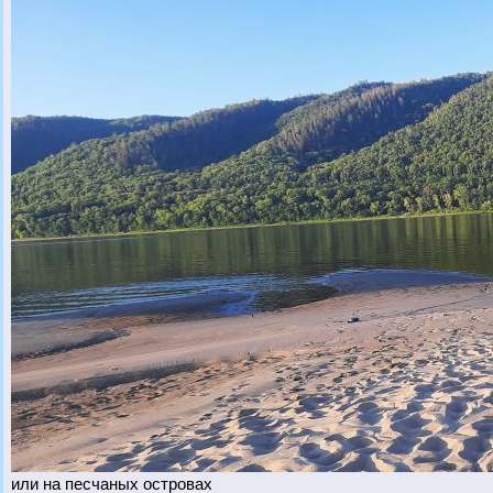
или на песчаных островах