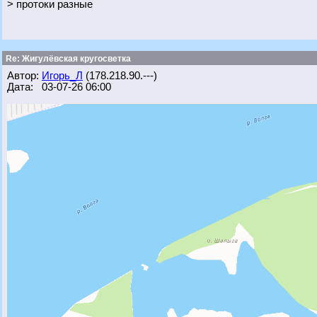
> протоки разные
Re: Жигулёвская кругосветка
Автор:
Игорь_Л
(178.218.90.---)
Дата: 03-07-26 06:00