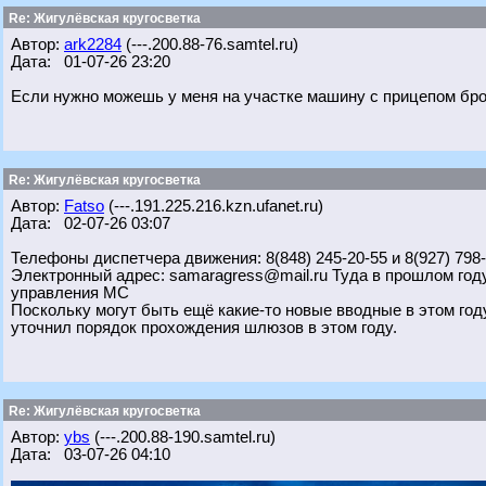
Re: Жигулёвская кругосветка
Автор:
ark2284
(---.200.88-76.samtel.ru)
Дата: 01-07-26 23:20
Если нужно можешь у меня на участке машину с прицепом бро
Re: Жигулёвская кругосветка
Автор:
Fatso
(---.191.225.216.kzn.ufanet.ru)
Дата: 02-07-26 03:07
Телефоны диспетчера движения: 8(848) 245-20-55 и 8(927) 798
Электронный адрес: samaragress@mail.ru Туда в прошлом году
управления МС
Поскольку могут быть ещё какие-то новые вводные в этом год
уточнил порядок прохождения шлюзов в этом году.
Re: Жигулёвская кругосветка
Автор:
ybs
(---.200.88-190.samtel.ru)
Дата: 03-07-26 04:10