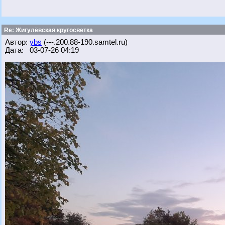
Re: Жигулёвская кругосветка
Автор:
ybs
(---.200.88-190.samtel.ru)
Дата: 03-07-26 04:19