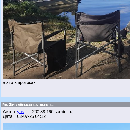
а это в протоках
Re: Жигулёвская кругосветка
Автор:
ybs
(---.200.88-190.samtel.ru)
Дата: 03-07-26 04:12