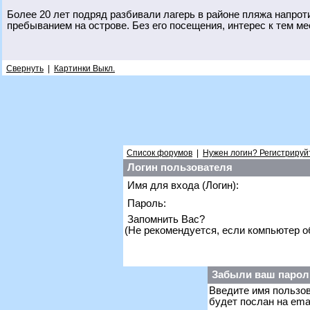
Более 20 лет подряд разбивали лагерь в районе пляжа напро
пребыванием на острове. Без его посещения, интерес к тем ме
Свернуть
|
Картинки Выкл.
Список форумов
|
Нужен логин? Регистрируй
Логин пользователя
Имя для входа (Логин):
Пароль:
Запомнить Вас?
(Не рекомендуется, если компьютер 
Забыли ваш парол
Введите имя пользов
будет послан на ema