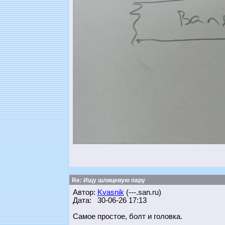
Re: Ищу шлицевую пару
Автор:
Kvasnik
(---.san.ru)
Дата: 30-06-26 17:13
Самое простое, болт и головка.