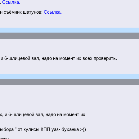
.
Ссылка.
ен съёмник шатунов:
Ссылка.
, и 6-шлицевой вал, надо на момент их всех проверить.
их, и 6-шлицевой вал, надо на момент их
ыбора " от кулисы КПП уаз- буханка :-))