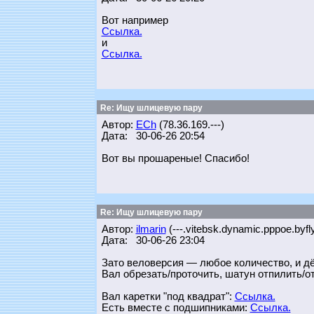
Вот например
Ссылка.
и
Ссылка.
Re: Ищу шлицевую пару
Автор:
ECh
(78.36.169.---)
Дата: 30-06-26 20:54
Вот вы прошареные! Спасибо!
Re: Ищу шлицевую пару
Автор:
ilmarin
(---.vitebsk.dynamic.pppoe.byfl
Дата: 30-06-26 23:04
Зато веловерсия — любое количество, и д
Вал обрезать/проточить, шатун отпилить/о
Вал каретки "под квадрат":
Ссылка.
Есть вместе с подшипниками:
Ссылка.