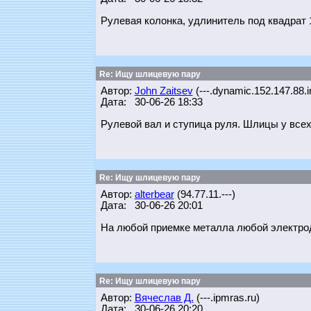
Рулевая колонка, удлинитель под квадрат 1
Re: Ищу шлицевую пару
Автор:
John Zaitsev
(---.dynamic.152.147.88.i
Дата: 30-06-26 18:33
Рулевой вал и ступица руля. Шлицы у всех.
Re: Ищу шлицевую пару
Автор:
alterbear
(94.77.11.---)
Дата: 30-06-26 20:01
На любой приемке металла любой электродв
Re: Ищу шлицевую пару
Автор:
Вячеслав Д.
(---.ipmras.ru)
Дата: 30-06-26 20:20