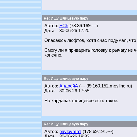
Re: Ищу шлицевую пару
Автор:
ECh
(78.36.169.---)
Дата: 30-06-26 17:20
Опасаюсь люфтов, хотя счас подумал, что 
Смогу ли я приварить головку к рычагу из 
конечно.
Re: Ищу шлицевую пару
Автор:
АндрейА
(---.39.160.152.mosline.ru)
Дата: 30-06-26 17:55
На карданах шлицевое есть такое.
Re: Ищу шлицевую пару
Автор:
pavlovmn1
(178.69.191.---)
Дата: 30-06-26 18:32