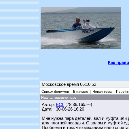
Как прави
Московское время 06:10:52
Список форумов
|
В начало
|
Новая тема
|
Перейти
Ищу шлицевую пару
Автор:
ECh
(78.36.169.---)
Дата: 30-06-26 16:26
Мне нужна пара деталей, вал и муфта или 
для плотной посадки. С валом и муфтой сд
Проблема в том, что механизм надо спрятат