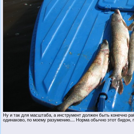
Ну и так для масштаба, а инструмент должен быть конечно ра
одинаково, по моему разумению.... Норма обычно этот бидон, п