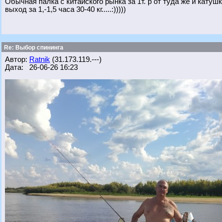
Обычная палка с китайского рынка за 1т. р от туда же и катуш
выход за 1,-1,5 часа 30-40 кг.....:)))))
Re: Выбор спининга
Автор:
Ratnik
(31.173.119.---)
Дата: 26-06-26 16:23