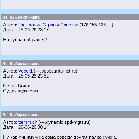
Re: Выбор спининга
Автор:
Гражданин Страны Советов
(178.155.126.---)
Дата: 25-06-26 23:17
На тунца собрался?
Re: Выбор спининга
Автор:
Veeer1
(---.pppoe.mtu-net.ru)
Дата: 25-06-26 23:52
Нет,на Волге
Судак щука,сом
Re: Выбор спининга
Автор:
ttemmich
(---.dynamic.spd-mgts.ru)
Дата: 26-06-26 00:14
Ну как минимум на сома совсем другая палка нужна.