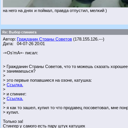
на него на днях и поймал, правда отпустил, мелкий )
Re: Выбор спининга
Автор:
Гражданин Страны Советов
(178.155.126.---)
Дата: 04-07-26 20:01
-=Os'mA=- писал:
> Гражданин Страны Советов, что то можешь сказать хорошее
> занимаешься?
>
> это первые попавшиеся на озоне, катушка:
>
Ссылка.
>
> и спининг:
>
Ссылка.
>
> я как то зашел, купил то что продавец посоветовал, мне пон
> купил.
Только за!
Стингер у самого есть пару штук катушек