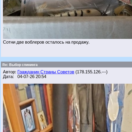
Сотни две воблеров осталось на продажу.
Re: Выбор спининга
Автор:
Гражданин Страны Советов
(178.155.126.---)
Дата: 04-07-26 20:54