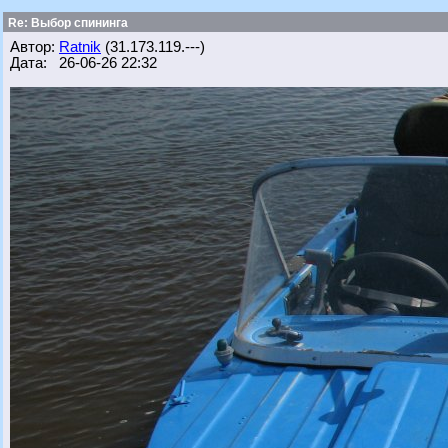
Re: Выбор спининга
Автор:
Ratnik
(31.173.119.---)
Дата: 26-06-26 22:32