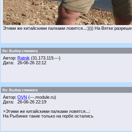
Этими же китайскими палками ловятся...:)))) На Вятке разреше
Re: Выбор спининга
Автор:
Ratnik
(31.173.119.---)
Дата: 26-06-26 22:12
Re: Выбор спининга
Автор:
OVN
(---.module.ru)
Дата: 26-06-26 22:19
>Этими же китайскими палками ловятся...:
На Рыбинке такие только на гербе остались