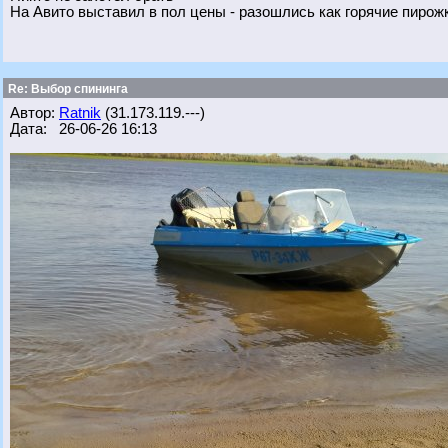
На Авито выставил в пол цены - разошлись как горячие пирож
Re: Выбор спининга
Автор:
Ratnik
(31.173.119.---)
Дата: 26-06-26 16:13