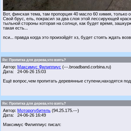
Вот, финская тема, там пропорция 40 масло 60 химия, только 
Свой брус, ель, покрасил за два слоя этой лессирующей краск
тыльной стороны которая на солнце, как будет время, зашкур
такая есть...
пси... правда когда это произойдёт хз, будет стоять ждать воз
Re: Пропитка для дерева,что взять?
Автор:
Максимус Филиппиус
(---.broadband.corbina.ru)
Дата: 24-06-26 15:03
Ещё вопрос,чем пропитать деревянные ступени,находятся под
Re: Пропитка для дерева,что взять?
Автор:
Моторогубитель
(94.25.175.---)
Дата: 24-06-26 16:49
Максимус Филиппиус писал: