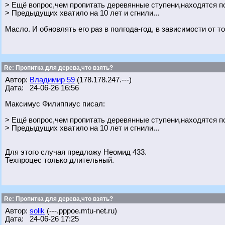
> Ещё вопрос,чем пропитать деревянные ступени,находятся 
> Предыдущих хватило на 10 лет и сгнили...
Масло. И обновлять его раз в полгода-год, в зависимости от т
Re: Пропитка для дерева,что взять?
Автор:
Владимир 59
(178.178.247.---)
Дата: 24-06-26 16:56
Максимус Филиппиус писал:
> Ещё вопрос,чем пропитать деревянные ступени,находятся 
> Предыдущих хватило на 10 лет и сгнили...
Для этого случая предложу Неомид 433.
Техпроцес только длительный.
Re: Пропитка для дерева,что взять?
Автор:
solik
(---.pppoe.mtu-net.ru)
Дата: 24-06-26 17:25