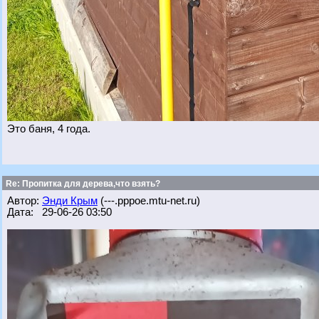
Это баня, 4 года.
Re: Пропитка для дерева,что взять?
Автор:
Энди Крым
(---.pppoe.mtu-net.ru)
Дата: 29-06-26 03:50