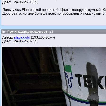
Дата: 24-06-26 03:55
Пользуюсь Elan-овской пропиткой. Цвет - колеруют нужный. Х
Дороговато, но мне больше всех попробованных пока нравится
Re: Пропитка для дерева,что взять?
Автор:
slava.dobr
(193.169.36.---)
Дата: 24-06-26 07:59