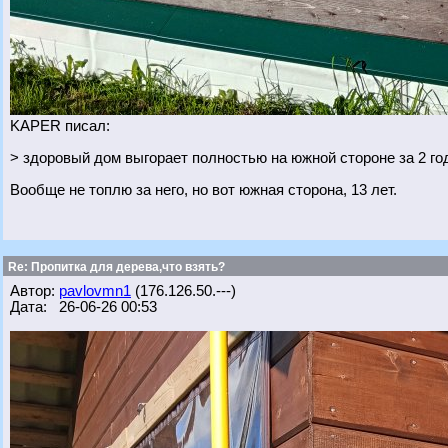
KAPER писал:
> здоровый дом выгорает полностью на южной стороне за 2 го
Вообще не топлю за него, но вот южная сторона, 13 лет.
Re: Пропитка для дерева,что взять?
Автор:
pavlovmn1
(176.126.50.---)
Дата: 26-06-26 00:53