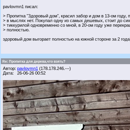
pavlovmn1 писал:
> Пропитка "Здоровый дом", красил забор и дом в 13-ом году, 
> в мыслях нет. Покупал одну из самых дешевых, стоит до си
> тиккурилой одновременно со мной, в 20-ом году уже перекр
> полностью.
здоровый дом выгорает полностью на южной стороне за 2 года
Re: Пропитка для дерева,что взять?
Автор:
pavlovmn1
(178.178.246.---)
Дата: 26-06-26 00:52