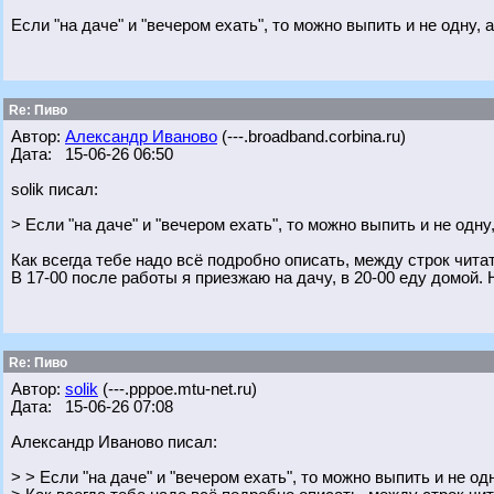
Если "на даче" и "вечером ехать", то можно выпить и не одну, а
Re: Пиво
Автор:
Александр Иваново
(---.broadband.corbina.ru)
Дата: 15-06-26 06:50
solik писал:
> Если "на даче" и "вечером ехать", то можно выпить и не одну,
Как всегда тебе надо всё подробно описать, между строк чита
В 17-00 после работы я приезжаю на дачу, в 20-00 еду домой. 
Re: Пиво
Автор:
solik
(---.pppoe.mtu-net.ru)
Дата: 15-06-26 07:08
Александр Иваново писал:
> > Если "на даче" и "вечером ехать", то можно выпить и не одн