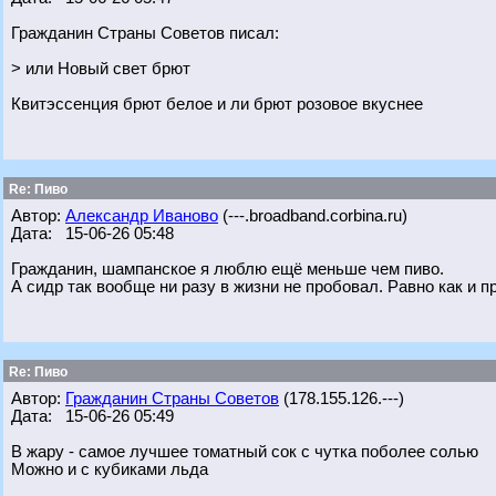
Гражданин Страны Советов писал:
> или Новый свет брют
Квитэссенция брют белое и ли брют розовое вкуснее
Re: Пиво
Автор:
Александр Иваново
(---.broadband.corbina.ru)
Дата: 15-06-26 05:48
Гражданин, шампанское я люблю ещё меньше чем пиво.
А сидр так вообще ни разу в жизни не пробовал. Равно как и п
Re: Пиво
Автор:
Гражданин Страны Советов
(178.155.126.---)
Дата: 15-06-26 05:49
В жару - самое лучшее томатный сок с чутка поболее солью
Можно и с кубиками льда