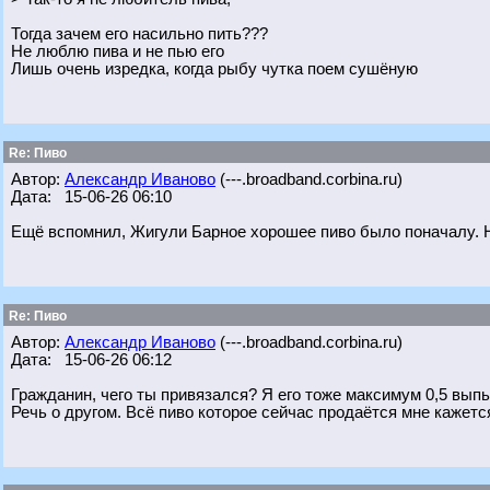
Тогда зачем его насильно пить???
Не люблю пива и не пью его
Лишь очень изредка, когда рыбу чутка поем сушёную
Re: Пиво
Автор:
Александр Иваново
(---.broadband.corbina.ru)
Дата: 15-06-26 06:10
Ещё вспомнил, Жигули Барное хорошее пиво было поначалу. Н
Re: Пиво
Автор:
Александр Иваново
(---.broadband.corbina.ru)
Дата: 15-06-26 06:12
Гражданин, чего ты привязался? Я его тоже максимум 0,5 выпью
Речь о другом. Всё пиво которое сейчас продаётся мне кажетс