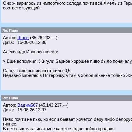
Оно ж варилось из импортного солода почти всё.Хмель из Ге
соответствующий.
Re: Пиво
Автор:
Шпец
(85.26.233.---)
Дата: 15-06-26 12:36
Александр Иваново писал:
> Ещё вспомнил, Жигули Барное хорошее пиво было поначалу.
Саш,я тоже выпиваю от силы 0,5.
Недавно забегаю в Пятёрочку,а там в холодильнике только Жиг
Re: Пиво
Автор:
Вадим567
(45.143.237.---)
Дата: 15-06-26 13:37
Пиво почти не пью, но если бывает хочется беру либо белорус
гиннес.
В сетевых магазинах мне кажется одно пойло продают