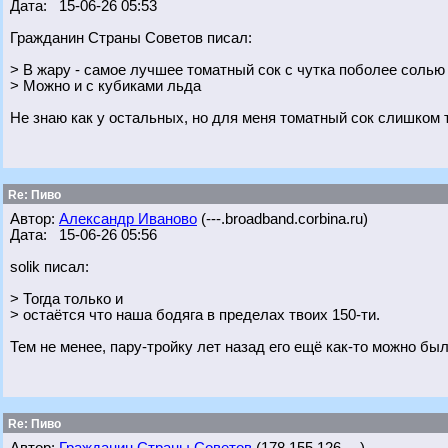
Дата: 15-06-26 05:53
Гражданин Страны Советов писал:
> В жару - самое лучшее томатный сок с чутка поболее солью
> Можно и с кубиками льда
Не знаю как у остальных, но для меня томатный сок слишком 
Re: Пиво
Автор:
Александр Иваново
(---.broadband.corbina.ru)
Дата: 15-06-26 05:56
solik писал:
> Тогда только и
> остаётся что наша бодяга в пределах твоих 150-ти.
Тем не менее, пару-тройку лет назад его ещё как-то можно был
Re: Пиво