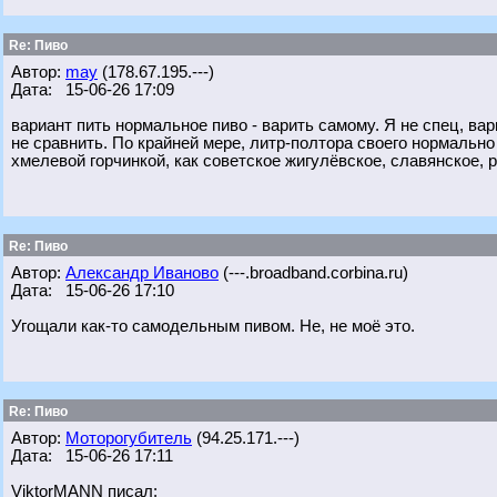
Re: Пиво
Автор:
may
(178.67.195.---)
Дата: 15-06-26 17:09
вариант пить нормальное пиво - варить самому. Я не спец, вар
не сравнить. По крайней мере, литр-полтора своего нормально
хмелевой горчинкой, как советское жигулёвское, славянское, 
Re: Пиво
Автор:
Александр Иваново
(---.broadband.corbina.ru)
Дата: 15-06-26 17:10
Угощали как-то самодельным пивом. Не, не моё это.
Re: Пиво
Автор:
Моторогубитель
(94.25.171.---)
Дата: 15-06-26 17:11
ViktorMANN писал: