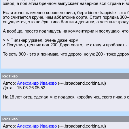
завод, а под этим брендом выпускает наверное вся страна и в
Если хочешь именно хорошего пива, бери bierre trappiste - это
это считается круче, чем аббатские сорта. Стоят порядка 300-4
ощущается, это не ёрш типа балтики-девятки, а честные граду
А вообще, просто подпишусь на комментарии и послушаю, что
> > Пилзнер урквел, очень даже норм .
> Погуглил, ценник под 200. Дороговато, не стану и пробовать.
То есть 900 - это я понимаю, что дорого, но уж 200 - тоже доро
Re: Пиво
Автор:
Александр Иваново
(---.broadband.corbina.ru)
Дата: 15-06-26 05:52
На 18 лет отец сделал мне подарок, коробку чешского пива в с
Re: Пиво
Автор:
Александр Иваново
(---.broadband.corbina.ru)