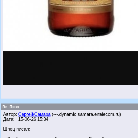
Re: Пиво
Автор:
Сергей/Самара
(---.dynamic.samara.ertelecom.ru)
Дата: 15-06-26 15:34
Шпец писал: