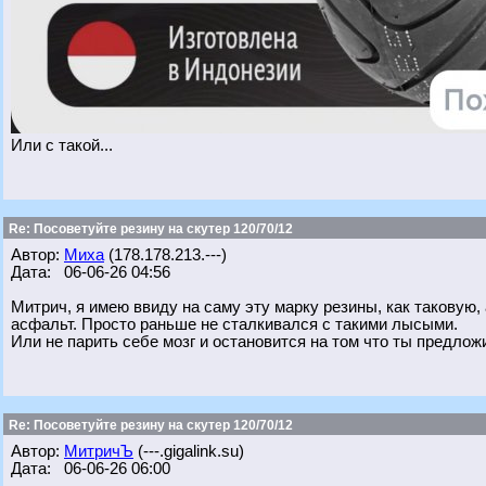
Или с такой...
Re: Посоветуйте резину на скутер 120/70/12
Автор:
Миха
(178.178.213.---)
Дата: 06-06-26 04:56
Митрич, я имею ввиду на саму эту марку резины, как таковую,
асфальт. Просто раньше не сталкивался с такими лысыми.
Или не парить себе мозг и остановится на том что ты предлож
Re: Посоветуйте резину на скутер 120/70/12
Автор:
МитричЪ
(---.gigalink.su)
Дата: 06-06-26 06:00