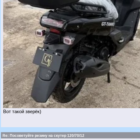
Вот такой зверёк)
Re: Посоветуйте резину на скутер 120/70/12