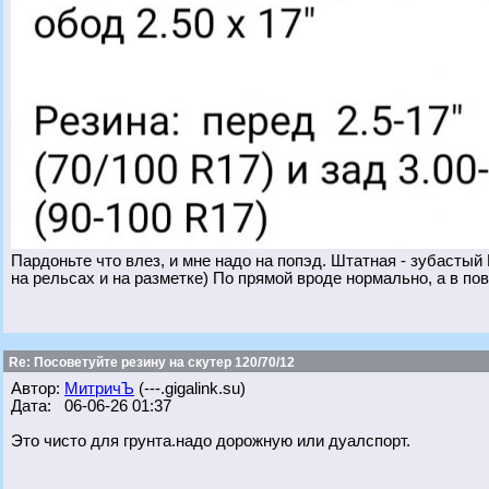
Пардоньте что влез, и мне надо на попэд. Штатная - зубастый
на рельсах и на разметке) По прямой вроде нормально, а в пов
Re: Посоветуйте резину на скутер 120/70/12
Автор:
МитричЪ
(---.gigalink.su)
Дата: 06-06-26 01:37
Это чисто для грунта.надо дорожную или дуалспорт.