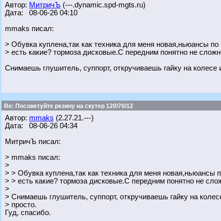
Автор:
МитричЪ
(---.dynamic.spd-mgts.ru)
Дата: 08-06-26 04:10
mmaks писал:
> Обувка куплена,так как техника для меня новая,ньюансы по
> есть какие? тормоза дисковые.С передним понятно не сложн
Снимаешь глушитель, суппорт, откручиваешь гайку на колесе 
Re: Посоветуйте резину на скутер 120/70/12
Автор:
mmaks
(2.27.21.---)
Дата: 08-06-26 04:34
МитричЪ писал:
> mmaks писал:
>
> > Обувка куплена,так как техника для меня новая,ньюансы 
> > есть какие? тормоза дисковые.С передним понятно не сло
>
> Снимаешь глушитель, суппорт, откручиваешь гайку на колес
> просто.
Гуд, спасибо.