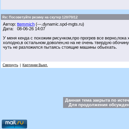
Re: Посоветуйте резину на скутер 120/70/12
Автор:
ttemmich
(---.dynamic.spd-mgts.ru)
Дата: 08-06-26 14:07
У меня кенда с похожим рисунком,про прогрев все верно,пока х
холодно,в остальном доволен,но на не очень твердую обочину
чуть не разложился пытаясь стоящие машины обьехать.
Свернуть
|
Картинки Выкл.
Данная тема закрыта по исте
Для продолжения обсуждени