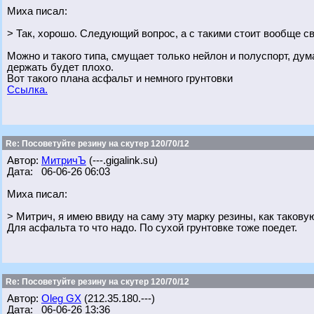
Миха писал:
> Так, хорошо. Следующий вопрос, а с такими стоит вообще с
Можно и такого типа, смущает только нейлон и полуспорт, ду
держать будет плохо.
Вот такого плана асфальт и немного грунтовки
Ссылка.
Re: Посоветуйте резину на скутер 120/70/12
Автор:
МитричЪ
(---.gigalink.su)
Дата: 06-06-26 06:03
Миха писал:
> Митрич, я имею ввиду на саму эту марку резины, как такову
Для асфальта то что надо. По сухой грунтовке тоже поедет.
Re: Посоветуйте резину на скутер 120/70/12
Автор:
Oleg GX
(212.35.180.---)
Дата: 06-06-26 13:36