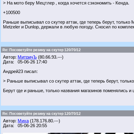
> На мото беру Мецтлер , когда хочется сэкономить - Кенда.
+100500
Раньше выписывал со скутер аттак, где теперь берут, только 
Metzeler и Dunlop, держали в любую погоду. Сносил по комплек
Re: Посоветуйте резину на скутер 120/70/12
Автор:
МитричЪ
(80.66.93.---)
Дата: 05-06-26 17:40
Андрей23 писал:
> Раньше выписывал со скутер аттак, где теперь берут, тольк
Берут где и раньше, только названия магазинов поменялись и
Re: Посоветуйте резину на скутер 120/70/12
Автор:
Миха
(178.176.80.---)
Дата: 05-06-26 20:55