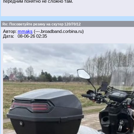
передним понятно не сложно там.
Re: Посоветуйте резину на скутер 120/70/12
Автор:
mmaks
(---.broadband.corbina.ru)
Дата: 08-06-26 02:35