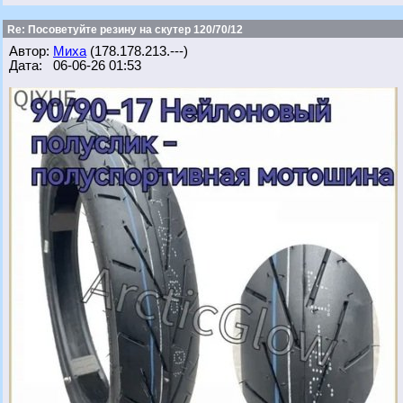
Re: Посоветуйте резину на скутер 120/70/12
Автор:
Миха
(178.178.213.---)
Дата: 06-06-26 01:53