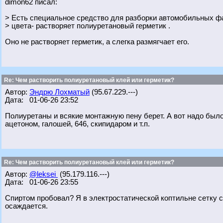
dimon62 писал:
> Есть специальное средство для разборки автомобильных ф
> цвета- растворяет полиуретановый герметик .
Оно не растворяет герметик, а слегка размягчает его.
Re: Чем растворить полиуретановый клей или герметик?
Автор:
Эндрю Лохматый
(95.67.229.---)
Дата: 01-06-26 23:52
Полиуретаны и всякие монтажную пену берет. А вот надо было п
ацетоном, галошей, 646, скипидаром и т.п.
Re: Чем растворить полиуретановый клей или герметик?
Автор:
@leksei
(95.179.116.---)
Дата: 01-06-26 23:55
Спиртом пробовал? Я в электростатической коптильне сетку с
осаждается.