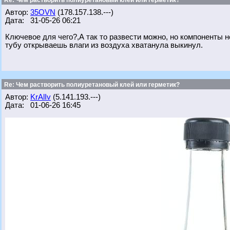
Re: Чем растворить полиуретановый клей или герметик?
Автор:
35OVN
(178.157.138.---)
Дата: 31-05-26 06:21
Ключевое для чего?,А так то развести можно, но компоненты н
тубу открываешь влаги из воздуха хватанула выкинул.
Re: Чем растворить полиуретановый клей или герметик?
Автор:
KrAlIv
(5.141.193.---)
Дата: 01-06-26 16:45