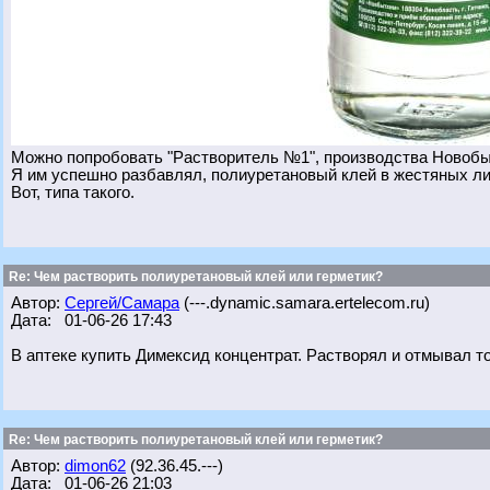
Можно попробовать "Растворитель №1", производства Новобы
Я им успешно разбавлял, полиуретановый клей в жестяных лит
Вот, типа такого.
Re: Чем растворить полиуретановый клей или герметик?
Автор:
Сергей/Самара
(---.dynamic.samara.ertelecom.ru)
Дата: 01-06-26 17:43
В аптеке купить Димексид концентрат. Растворял и отмывал то
Re: Чем растворить полиуретановый клей или герметик?
Автор:
dimon62
(92.36.45.---)
Дата: 01-06-26 21:03