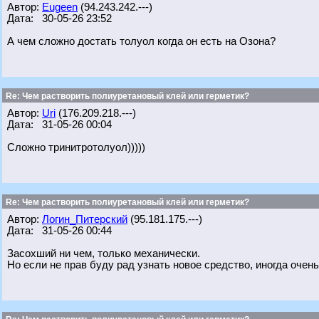
Автор:
Eugeen
(94.243.242.---)
Дата: 30-05-26 23:52
А чем сложно достать толуол когда он есть на Озона?
Re: Чем растворить полиуретановый клей или герметик?
Автор:
Uri
(176.209.218.---)
Дата: 31-05-26 00:04
Сложно тринитротолуол)))))
Re: Чем растворить полиуретановый клей или герметик?
Автор:
Логин_Питерский
(95.181.175.---)
Дата: 31-05-26 00:44
Засохший ни чем, только механически.
Но если не прав буду рад узнать новое средство, иногда очень