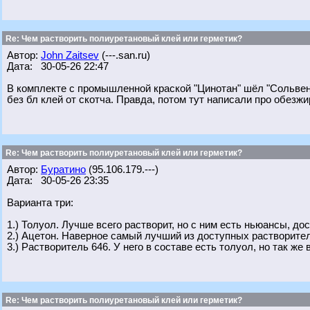
Re: Чем растворить полиуретановый клей или герметик?
Автор:
John Zaitsev
(---.san.ru)
Дата: 30-05-26 22:47
В комплекте с промышленной краской "Цинотан" шёл "Сольвен
без бл клей от скотча. Правда, потом тут написали про обезжи
Re: Чем растворить полиуретановый клей или герметик?
Автор:
Буратино
(95.106.179.---)
Дата: 30-05-26 23:35
Варианта три:
1.) Толуол. Лучше всего растворит, но с ним есть ньюансы, дос
2.) Ацетон. Наверное самый лучший из доступных растворите
3.) Растворитель 646. У него в составе есть толуол, но так ж
Re: Чем растворить полиуретановый клей или герметик?