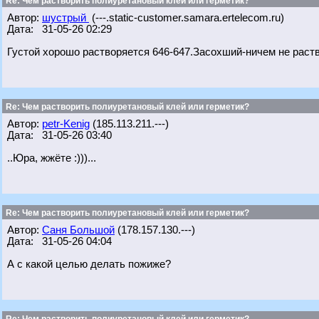
Re: Чем растворить полиуретановый клей или герметик?
Автор:
шустрый
(---.static-customer.samara.ertelecom.ru)
Дата: 31-05-26 02:29
Густой хорошо растворяется 646-647.Засохший-ничем не раств
Re: Чем растворить полиуретановый клей или герметик?
Автор:
petr-Kenig
(185.113.211.---)
Дата: 31-05-26 03:40
..Юра, жжёте :)))...
Re: Чем растворить полиуретановый клей или герметик?
Автор:
Саня Большой
(178.157.130.---)
Дата: 31-05-26 04:04
А с какой целью делать пожиже?