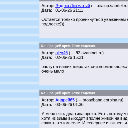
Автор:
Эндрю Лохматый
(---.dialup.samtel.ru
Дата: 01-06-26 21:11
Остаётся только проникнуться уважением к
подлеске))).
Re: Грецкий орех. Тоже садовая.
Автор:
oleg46
(---.93.avantnet.ru)
Дата: 02-06-26 15:21
растут в наших широтах они нормально,есл
очень мало
Re: Грецкий орех. Тоже садовая.
Автор:
Андрей65
(---.broadband.corbina.ru)
Дата: 03-06-26 01:36
У меня есть два типа ореха. Есть потому чт
хотя из зимы выходит вполне живой на вид. 
сажать в этом селе. И севернее и южнее, и