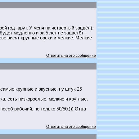
ой год -врут. У меня на четвёртый зацвёл),
удет медленно и за 5 лет не зацветёт -
еве висят крупные орехи и мелкие. Мелкие
Ответить на это сообщение
 самые крупные и вкусные, ну штук 25
ка, есть низкорослые, мелкие и круглые,
особ рабочий, но только 50/50.))) Отца
Ответить на это сообщение