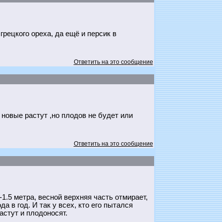
рецкого ореха, да ещё и персик в
Ответить на это сообщение
новые растут ,но плодов не будет или
Ответить на это сообщение
-1.5 метра, весной верхняя часть отмирает,
а в год. И так у всех, кто его пытался
астут и плодоносят.