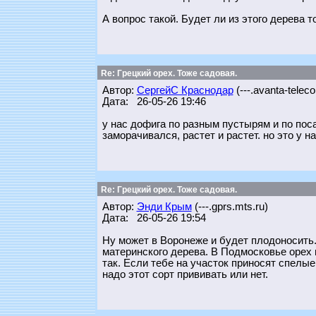
А вопрос такой. Будет ли из этого дерева 
Re: Грецкий орех. Тоже садовая.
Автор:
СергейС Краснодар
(---.avanta-telec
Дата: 26-05-26 19:46
у нас дофига по разным пустырям и по посад
заморачивался, растет и растет. но это у на
Re: Грецкий орех. Тоже садовая.
Автор:
Энди Крым
(---.gprs.mts.ru)
Дата: 26-05-26 19:54
Ну может в Воронеже и будет плодоносить.
материнского дерева. В Подмосковье орех н
так. Если тебе на участок приносят спелые 
надо этот сорт прививать или нет.