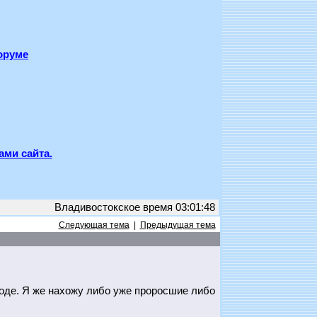
оруме
ами сайта.
Владивостокское время 03:01:48
Следующая тема
|
Предыдущая тема
ороде. Я же нахожу либо уже проросшие либо