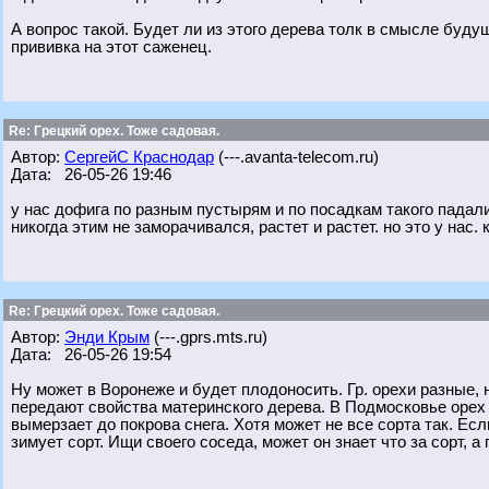
А вопрос такой. Будет ли из этого дерева толк в смысле буду
прививка на этот саженец.
Re: Грецкий орех. Тоже садовая.
Автор:
СергейС Краснодар
(---.avanta-telecom.ru)
Дата: 26-05-26 19:46
у нас дофига по разным пустырям и по посадкам такого падалич
никогда этим не заморачивался, растет и растет. но это у нас. 
Re: Грецкий орех. Тоже садовая.
Автор:
Энди Крым
(---.gprs.mts.ru)
Дата: 26-05-26 19:54
Ну может в Воронеже и будет плодоносить. Гр. орехи разные, 
передают свойства материнского дерева. В Подмосковье орех н
вымерзает до покрова снега. Хотя может не все сорта так. Ес
зимует сорт. Ищи своего соседа, может он знает что за сорт, а