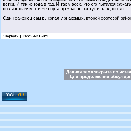
ветки. И так из года в год. И так у всех, кто его пытался сажа
по диагоналям эти же сорта прекрасно растут и плодоносят.
Один саженец сам выкопал у знакомых, второй сортовой райо
Свернуть
|
Картинки Выкл.
Данная тема закрыта по исте
Для продолжения обсуждени