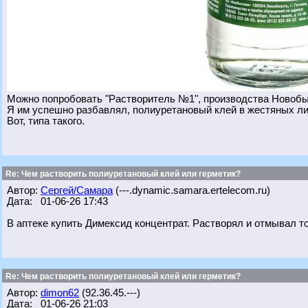
Можно попробовать "Растворитель №1", производства Новобы
Я им успешно разбавлял, полиуретановый клей в жестяных лит
Вот, типа такого.
Re: Чем растворить полиуретановый клей или герметик?
Автор:
Сергей/Самара
(---.dynamic.samara.ertelecom.ru)
Дата: 01-06-26 17:43
В аптеке купить Димексид концентрат. Растворял и отмывал то
Re: Чем растворить полиуретановый клей или герметик?
Автор:
dimon62
(92.36.45.---)
Дата: 01-06-26 21:03