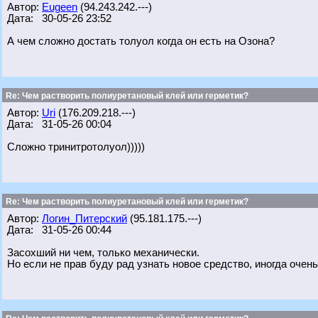
Автор:
Eugeen
(94.243.242.---)
Дата: 30-05-26 23:52
А чем сложно достать толуол когда он есть на Озона?
Re: Чем растворить полиуретановый клей или герметик?
Автор:
Uri
(176.209.218.---)
Дата: 31-05-26 00:04
Сложно тринитротолуол)))))
Re: Чем растворить полиуретановый клей или герметик?
Автор:
Логин_Питерский
(95.181.175.---)
Дата: 31-05-26 00:44
Засохший ни чем, только механически.
Но если не прав буду рад узнать новое средство, иногда очень