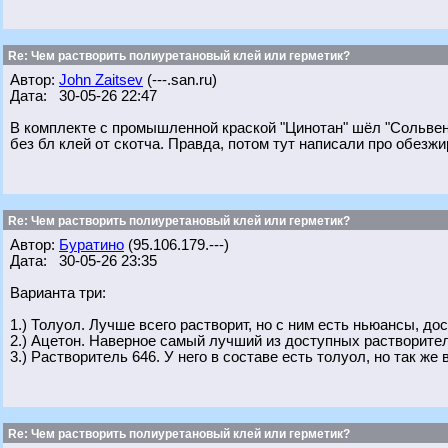
Re: Чем растворить полиуретановый клей или герметик?
Автор:
John Zaitsev
(---.san.ru)
Дата: 30-05-26 22:47
В комплекте с промышленной краской "Цинотан" шёл "Сольвен
без бл клей от скотча. Правда, потом тут написали про обезжи
Re: Чем растворить полиуретановый клей или герметик?
Автор:
Буратино
(95.106.179.---)
Дата: 30-05-26 23:35
Варианта три:
1.) Толуол. Лучше всего растворит, но с ним есть ньюансы, дос
2.) Ацетон. Наверное самый лучший из доступных растворите
3.) Растворитель 646. У него в составе есть толуол, но так ж
Re: Чем растворить полиуретановый клей или герметик?