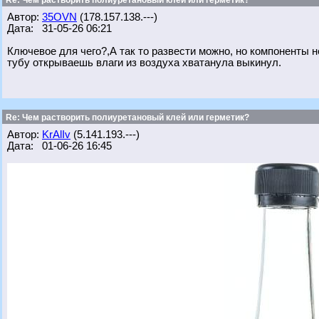
Re: Чем растворить полиуретановый клей или герметик?
Автор:
35OVN
(178.157.138.---)
Дата: 31-05-26 06:21
Ключевое для чего?,А так то развести можно, но компоненты н
тубу открываешь влаги из воздуха хватанула выкинул.
Re: Чем растворить полиуретановый клей или герметик?
Автор:
KrAlIv
(5.141.193.---)
Дата: 01-06-26 16:45