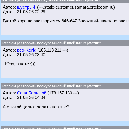
Re: Чем растворить полиуретановый клей или герметик?
Автор:
шустрый
(---.static-customer.samara.ertelecom.ru)
Дата: 31-05-26 02:29
Густой хорошо растворяется 646-647.Засохший-ничем не раств
Re: Чем растворить полиуретановый клей или герметик?
Автор:
petr-Kenig
(185.113.211.---)
Дата: 31-05-26 03:40
..Юра, жжёте :)))...
Re: Чем растворить полиуретановый клей или герметик?
Автор:
Саня Большой
(178.157.130.---)
Дата: 31-05-26 04:04
А с какой целью делать пожиже?