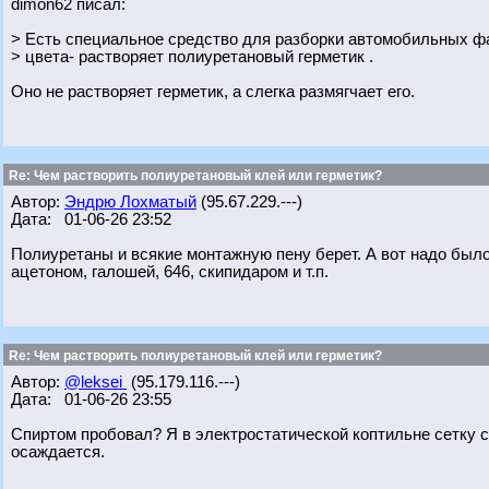
dimon62 писал:
> Есть специальное средство для разборки автомобильных ф
> цвета- растворяет полиуретановый герметик .
Оно не растворяет герметик, а слегка размягчает его.
Re: Чем растворить полиуретановый клей или герметик?
Автор:
Эндрю Лохматый
(95.67.229.---)
Дата: 01-06-26 23:52
Полиуретаны и всякие монтажную пену берет. А вот надо было п
ацетоном, галошей, 646, скипидаром и т.п.
Re: Чем растворить полиуретановый клей или герметик?
Автор:
@leksei
(95.179.116.---)
Дата: 01-06-26 23:55
Спиртом пробовал? Я в электростатической коптильне сетку с
осаждается.