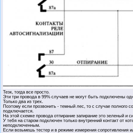
Тезк, тогда все просто.
Эти три провода в 99% случаев не могут быть подключены од
Только два из трех.
Поэтому если прозвонить - темный лес, то с случае полного с
подключается.
На этой схемке провода отпирание запирание это зеленый и с
У тебя на старом подключен только внутренний контакт от ко
неподключенным.
Если возьмешь тестер и в режиме измерения сопротивления и