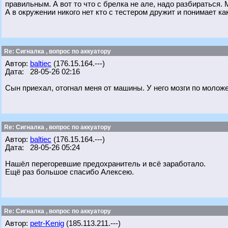
правильным. А вот то что с брелка не але, надо разбираться.
А в окружении никого нет кто с тестером дружит и понимает ка
Re: Сигналка , вопрос по аккуатору
Автор:
baltiec
(176.15.164.---)
Дата: 28-05-26 02:16
Сын приехал, отогнал меня от машины. У него мозги по моложе
Re: Сигналка , вопрос по аккуатору
Автор:
baltiec
(176.15.164.---)
Дата: 28-05-26 05:24
Нашёл перегоревшие предохранитель и всё заработало.
Ещё раз большое спасибо Алексею.
Re: Сигналка , вопрос по аккуатору
Автор:
petr-Kenig
(185.113.211.---)