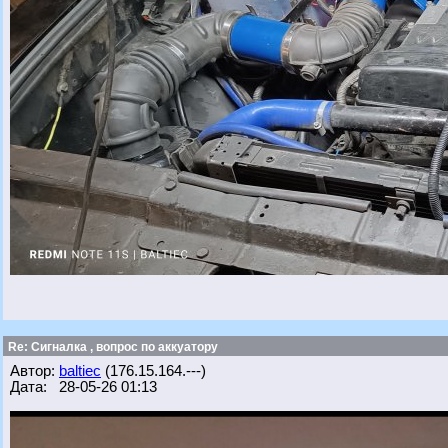
Re: Сигналка , вопрос по аккуатору
Автор:
baltiec
(176.15.164.---)
Дата: 28-05-26 01:13