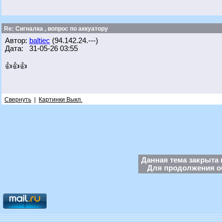
Re: Сигналка , вопрос по аккуатору
Автор:
baltiec
(94.142.24.---)
Дата: 31-05-26 03:55
👍👍👍
Свернуть
|
Картинки Выкл.
Данная тема закрыта 
Для продолжения об