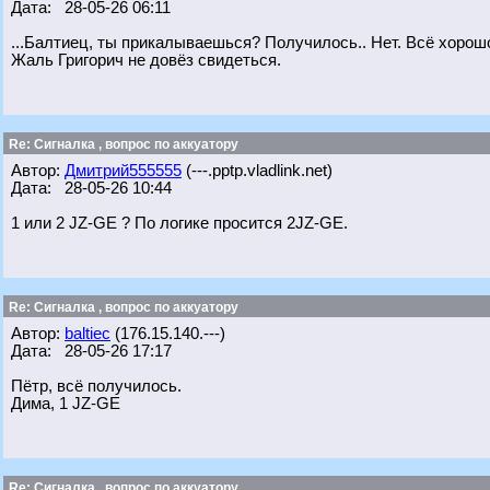
Дата: 28-05-26 06:11
...Балтиец, ты прикалываешься? Получилось.. Нет. Всё хорош
Жаль Григорич не довёз свидеться.
Re: Сигналка , вопрос по аккуатору
Автор:
Дмитрий555555
(---.pptp.vladlink.net)
Дата: 28-05-26 10:44
1 или 2 JZ-GE ? По логике просится 2JZ-GE.
Re: Сигналка , вопрос по аккуатору
Автор:
baltiec
(176.15.140.---)
Дата: 28-05-26 17:17
Пётр, всё получилось.
Дима, 1 JZ-GE
Re: Сигналка , вопрос по аккуатору