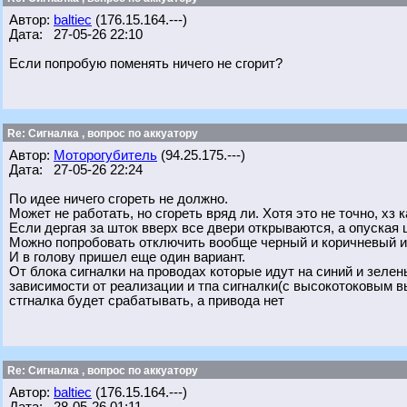
Автор:
baltiec
(176.15.164.---)
Дата: 27-05-26 22:10
Если попробую поменять ничего не сгорит?
Re: Сигналка , вопрос по аккуатору
Автор:
Моторогубитель
(94.25.175.---)
Дата: 27-05-26 22:24
По идее ничего сгореть не должно.
Может не работать, но сгореть вряд ли. Хотя это не точно, хз 
Если дергая за шток вверх все двери открываются, а опуская 
Можно попробовать отключить вообще черный и коричневый и 
И в голову пришел еще один вариант.
От блока сигналки на проводах которые идут на синий и зеле
зависимости от реализации и тпа сигналки(с высокотоковым в
стгналка будет срабатывать, а привода нет
Re: Сигналка , вопрос по аккуатору
Автор:
baltiec
(176.15.164.---)