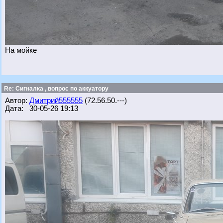
На мойке
Re: Сигналка , вопрос по аккуатору
Автор:
Дмитрий555555
(72.56.50.---)
Дата: 30-05-26 19:13