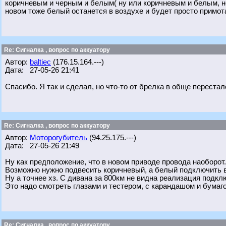
коричневым и черным и белым( ну или коричневым и белым, но
новом тоже белый останется в воздухе и будет просто примота
Re: Сигналка , вопрос по аккуатору
Автор:
baltiec
(176.15.164.---)
Дата: 27-05-26 21:41
Спасибо. Я так и сделал, но что-то от брелка в обще переста
Re: Сигналка , вопрос по аккуатору
Автор:
Моторогубитель
(94.25.175.---)
Дата: 27-05-26 21:49
Ну как предположение, что в новом приводе провода наоборот.
Возможно нужно подвесить коричневый, а белый подключить в
Ну а точнее хз. С дивана за 800км не видна реализация подклю
Это надо смотреть глазами и тестером, с карандашом и бумаго
Re: Сигналка , вопрос по аккуатору