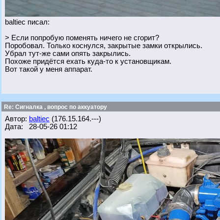
baltiec писал:
> Если попробую поменять ничего не сгорит?
Поробовал. Только коснулся, закрытые замки открылись.
Убрал тут-же сами опять закрылись.
Похоже придётся ехать куда-то к установщикам.
Вот такой у меня аппарат.
Re: Сигналка , вопрос по аккуатору
Автор:
baltiec
(176.15.164.---)
Дата: 28-05-26 01:12