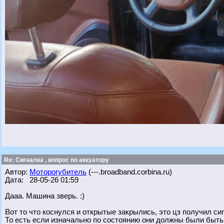
Re: Сигналка , вопрос по аккуатору
Автор:
Моторогубитель
(---.broadband.corbina.ru)
Дата: 28-05-26 01:59
Дааа. Машина зверь. :)
Вот то что коснулся и открытые закрылись, это цз получил си
То есть если изначально по состоянию они должны были быть