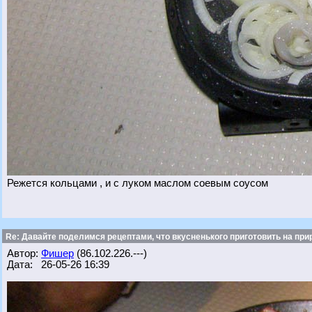
Режется кольцами , и с луком маслом соевым соусом
Re: Давайте поделимся рецептами, что вкусненького приготовить на при
Автор:
Фишер
(86.102.226.---)
Дата: 26-05-26 16:39