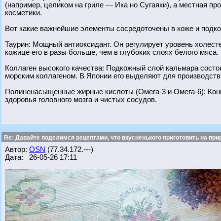
(например, целиком на гриле — Ика но Сугаяки), а местная п
косметики.
Вот какие важнейшие элементы сосредоточены в коже и подк
Таурин: Мощный антиоксидант. Он регулирует уровень холест
кожице его в разы больше, чем в глубоких слоях белого мяса.
Коллаген высокого качества: Подкожный слой кальмара состо
морским коллагеном. В Японии его выделяют для производств
Полиненасыщенные жирные кислоты (Омега-3 и Омега-6): Ко
здоровья головного мозга и чистых сосудов.
Re: Давайте поделимся рецептами, что вкусненького приготовить на при
Автор:
OSN
(77.34.172.---)
Дата: 26-05-26 17:11