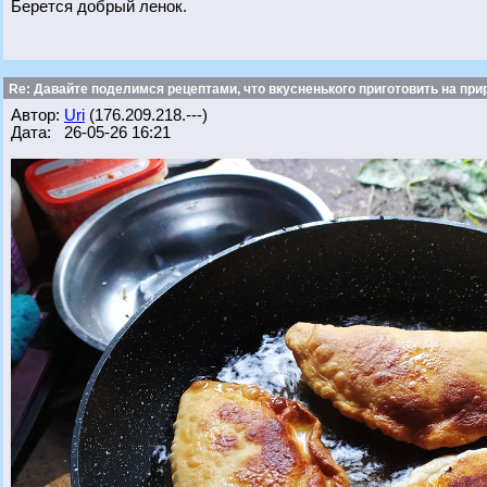
Берется добрый ленок.
Re: Давайте поделимся рецептами, что вкусненького приготовить на при
Автор:
Uri
(176.209.218.---)
Дата: 26-05-26 16:21