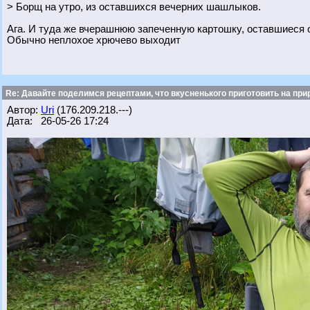
> Борщ на утро, из оставшихся вечерних шашлыков.
Ага. И туда же вчерашнюю запеченную картошку, оставшиеся 
Обычно неплохое хрючево выходит
Re: Давайте поделимся рецептами, что вкусненького приготовить на при
Автор:
Uri
(176.209.218.---)
Дата: 26-05-26 17:24