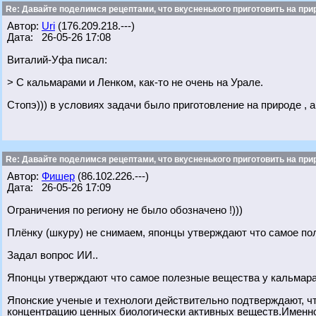
Re: Давайте поделимся рецептами, что вкусненького приготовить на при
Автор:
Uri
(176.209.218.---)
Дата: 26-05-26 17:08
Виталий-Уфа писал:
> С кальмарами и Ленком, как-то не очень на Урале.
Стопэ))) в условиях задачи было приготовление на природе , а
Re: Давайте поделимся рецептами, что вкусненького приготовить на при
Автор:
Фишер
(86.102.226.---)
Дата: 26-05-26 17:09
Ограничения по региону не было обозначено !)))
Плёнку (шкуру) не снимаем, японцы утверждают что самое по
Задал вопрос ИИ..
Японцы утверждают что самое полезные вещества у кальмара
Японские ученые и технологи действительно подтверждают, ч
концентрацию ценных биологически активных веществ.Именно