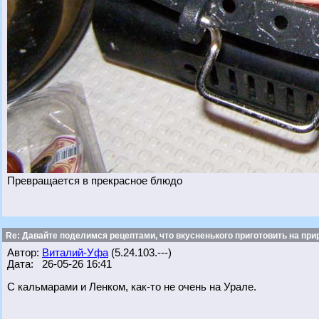
Превращается в прекрасное блюдо
Re: Давайте поделимся рецептами, что вкусненького приготовить на при
Автор:
Виталий-Уфа
(5.24.103.---)
Дата: 26-05-26 16:41
С кальмарами и Ленком, как-то не очень на Урале.