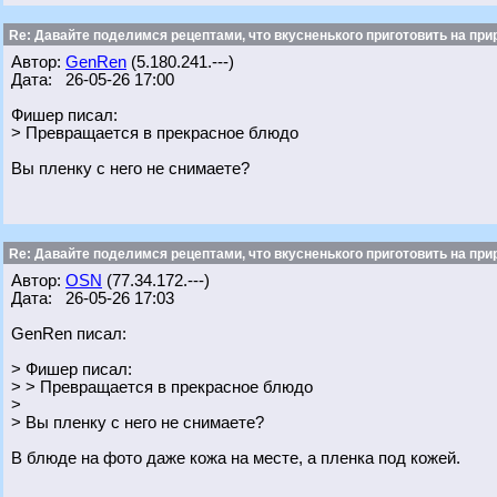
Re: Давайте поделимся рецептами, что вкусненького приготовить на при
Автор:
GenRen
(5.180.241.---)
Дата: 26-05-26 17:00
Фишер писал:
> Превращается в прекрасное блюдо
Вы пленку с него не снимаете?
Re: Давайте поделимся рецептами, что вкусненького приготовить на при
Автор:
OSN
(77.34.172.---)
Дата: 26-05-26 17:03
GenRen писал:
> Фишер писал:
> > Превращается в прекрасное блюдо
>
> Вы пленку с него не снимаете?
В блюде на фото даже кожа на месте, а пленка под кожей.