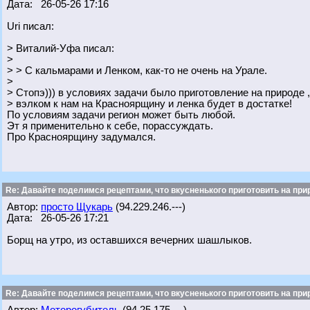
Дата: 26-05-26 17:16
Uri писал:
> Виталий-Уфа писал:
>
> > С кальмарами и Ленком, как-то не очень на Урале.
>
> Стопэ))) в условиях задачи было приготовление на природе , 
> вэлком к нам на Красноярщину и ленка будет в достатке!
По условиям задачи регион может быть любой.
Эт я применительно к себе, порассуждать.
Про Красноярщину задумался.
Re: Давайте поделимся рецептами, что вкусненького приготовить на при
Автор:
просто Щукарь
(94.229.246.---)
Дата: 26-05-26 17:21
Борщ на утро, из оставшихся вечерних шашлыков.
Re: Давайте поделимся рецептами, что вкусненького приготовить на при