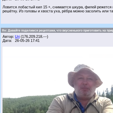
Ловится лобастый кил 15 +, снимается шкура, филей режется 
решётку. Из головы и хвоста уха, рёбра можно засолить или та
Re: Давайте поделимся рецептами, что вкусненького приготовить на при
Автор:
Uri
(176.209.218.---)
Дата: 26-05-26 17:41