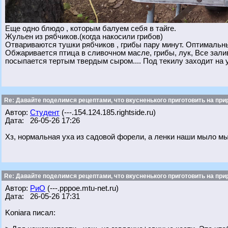
Еще одно блюдо , которым балуем себя в тайге.
Жульен из рябчиков.(когда накосили грибов)
Отвариваются тушки рябчиков , грибы пару минут. Оптимальн
Обжаривается птица в сливочном масле, грибы, лук, Все зали
посыпается тертым твердым сыром.... Под текилу заходит на 
Re: Давайте поделимся рецептами, что вкусненького приготовить на при
Автор:
Студент
(---.154.124.185.rightside.ru)
Дата: 26-05-26 17:26
Хз, нормальная уха из садовой форели, а ленки наши мыло мы
Re: Давайте поделимся рецептами, что вкусненького приготовить на при
Автор:
РиО
(---.pppoe.mtu-net.ru)
Дата: 26-05-26 17:31
Koniara писал: