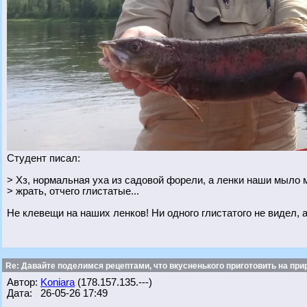
Студент писал:
> Хз, нормальная уха из садовой форели, а ленки наши мыло
> жрать, отчего глистатые...
Не клевещи на наших ленков! Ни одного глистатого не видел, а
Re: Давайте поделимся рецептами, что вкусненького приготовить на при
Автор:
Koniara
(178.157.135.---)
Дата: 26-05-26 17:49