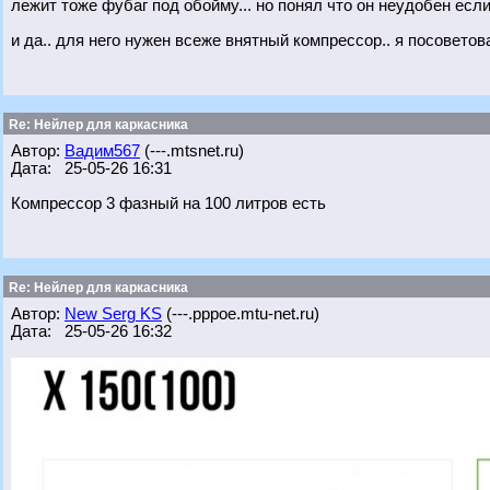
лежит тоже фубаг под обойму... но понял что он неудобен есл
и да.. для него нужен всеже внятный компрессор.. я посовето
Re: Нейлер для каркасника
Автор:
Вадим567
(---.mtsnet.ru)
Дата: 25-05-26 16:31
Компрессор 3 фазный на 100 литров есть
Re: Нейлер для каркасника
Автор:
New Serg KS
(---.pppoe.mtu-net.ru)
Дата: 25-05-26 16:32