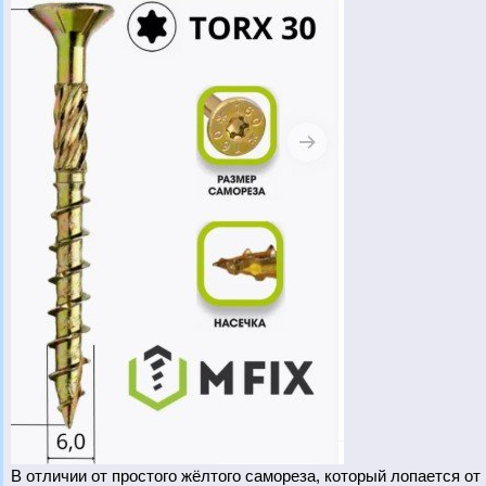
В отличии от простого жёлтого самореза, который лопается о