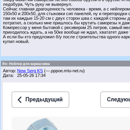
ледобура. Чуть руку не вывернул.
Сейчас главная драгоценность человека - время, а с нейлеро
150х50 и 200х50, для стыковки сип панелей, ну и перегородки
там их каждые 15-20 см с двух сторон шва с каждой стороны д
потратил, а сколько мне пришлось бы крутить саморезы я да
Компрессор у меня бытовой с ресивером 25 литров, самый мел
приходилось ждать, а на 50ке вообще не ждал, хвататет даже
А если бы кто предложил б/у после строительства одного кар
купил новый.
Re: Нейлер для каркасника
Автор:
New Serg KS
(---.pppoe.mtu-net.ru)
Дата: 25-05-26 17:34