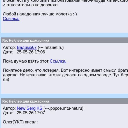
Может есть у кого опыт использования чего-нибудь китайского
> относительно не дорогого..
Любой наладонник лучше молотка :-)
Ссылка.
Re: Нейлер для каркасника
Автор:
Вадим567
(---.mtsnet.ru)
Дата: 25-05-26 17:06
Пока думаю взять этот
Ссылка.
Понятное дело, что лотерея. Вот интересно имеет смысл брать 
дороже. Не исключаю, что их делают на одном заводе. Тут бер
ли)
Re: Нейлер для каркасника
Автор:
New Serg KS
(---.pppoe.mtu-net.ru)
Дата: 25-05-26 17:07
Олег(YKT) писал: