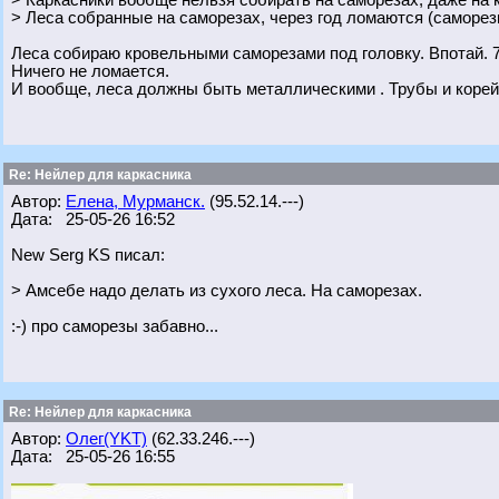
> Каркасники вообще нельзя собирать на саморезах, даже на 
> Леса собранные на саморезах, через год ломаются (саморезы
Леса собираю кровельными саморезами под головку. Впотай. 7
Ничего не ломается.
И вообще, леса должны быть металлическими . Трубы и корей
Re: Нейлер для каркасника
Автор:
Елена, Мурманск.
(95.52.14.---)
Дата: 25-05-26 16:52
New Serg KS писал:
> Амсебе надо делать из сухого леса. На саморезах.
:-) про саморезы забавно...
Re: Нейлер для каркасника
Автор:
Олег(YKT)
(62.33.246.---)
Дата: 25-05-26 16:55