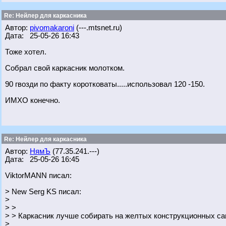
Re: Нейлер для каркасника
Автор:
pivomakaroni
(---.mtsnet.ru)
Дата: 25-05-26 16:43
Тоже хотел.
Собрал свой каркасник молотком.
90 гвозди по факту коротковаты.....использовал 120 -150.
ИМХО конечно.
Re: Нейлер для каркасника
Автор:
НямЪ
(77.35.241.---)
Дата: 25-05-26 16:45
ViktorMANN писал:
> New Serg KS писал:
>
> >
> > Каркасник лучше собирать на желтых конструкционных са
>