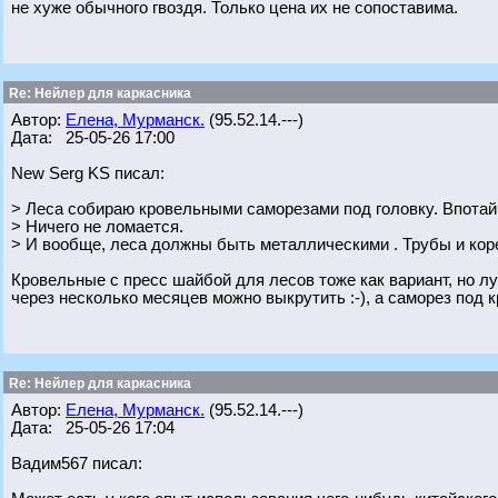
не хуже обычного гвоздя. Только цена их не сопоставима.
Re: Нейлер для каркасника
Автор:
Елена, Мурманск.
(95.52.14.---)
Дата: 25-05-26 17:00
New Serg KS писал:
> Леса собираю кровельными саморезами под головку. Впотай.
> Ничего не ломается.
> И вообще, леса должны быть металлическими . Трубы и кор
Кровельные с пресс шайбой для лесов тоже как вариант, но луч
через несколько месяцев можно выкрутить :-), а саморез под к
Re: Нейлер для каркасника
Автор:
Елена, Мурманск.
(95.52.14.---)
Дата: 25-05-26 17:04
Вадим567 писал: