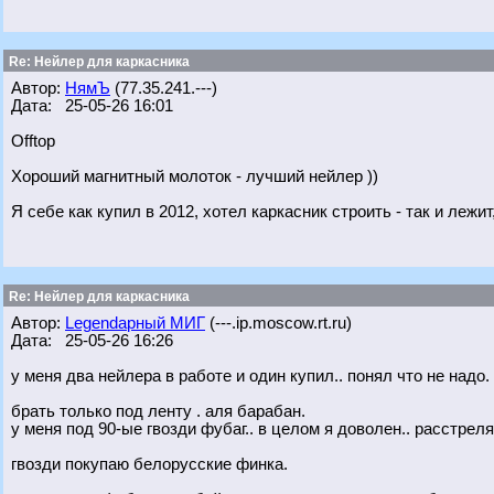
Re: Нейлер для каркасника
Автор:
НямЪ
(77.35.241.---)
Дата: 25-05-26 16:01
Offtop
Хороший магнитный молоток - лучший нейлер ))
Я себе как купил в 2012, хотел каркасник строить - так и лежит
Re: Нейлер для каркасника
Автор:
Legendарный МИГ
(---.ip.moscow.rt.ru)
Дата: 25-05-26 16:26
у меня два нейлера в работе и один купил.. понял что не надо.
брать только под ленту . аля барабан.
у меня под 90-ые гвозди фубаг.. в целом я доволен.. расстреля
гвозди покупаю белорусские финка.