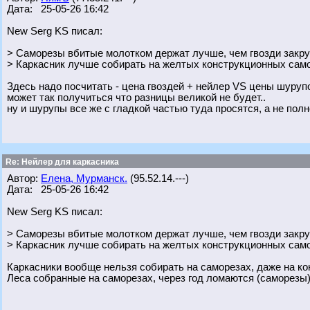
Дата: 25-05-26 16:42
New Serg KS писал:
> Саморезы вбитые молотком держат лучше, чем гвозди закр
> Каркасник лучше собирать на желтых конструкционных само
Здесь надо посчитать - цена гвоздей + нейлер VS цены шурупо
может так получиться что разницы великой не будет..
ну и шурупы все же с гладкой частью туда просятся, а не полн
Re: Нейлер для каркасника
Автор:
Елена, Мурманск.
(95.52.14.---)
Дата: 25-05-26 16:42
New Serg KS писал:
> Саморезы вбитые молотком держат лучше, чем гвозди закр
> Каркасник лучше собирать на желтых конструкционных само
Каркасники вообще нельзя собирать на саморезах, даже на ко
Леса собранные на саморезах, через год ломаются (саморезы) 