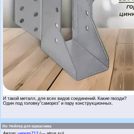
И такой металл, для всех видов соединений. Какие гвозди?
Один под головку"саморез" и пару конструкционных.
Re: Нейлер для каркасника
Автор:
venom712
(---.atrus.su)