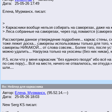
Дата: 25-05-26 17:49
Елена, Мурманск. писал:
>
> Каркасники вообще нельзя собирать на саморезах, даже на 
> Леса собранные на саморезах, через год ломаются (саморезы
Рассмотрим данное утверждение подробнее... каркас стены, сн
тоже лежит доска... саморезы использованы только для того, 
саморезы НИКАКОЙ... от слова совсем... Более того, после ус
можно удалить... Нагрузка только на укосины (без них никак), 
P.S. если что у меня каркасник "без единого гвоздя" ибо всё н
по сию пору)... Всё на месте, ничего не отвалилось, ни откуда
шли....
Re: Нейлер для каркасника
Автор:
Елена, Мурманск.
(95.52.14.---)
Дата: 25-05-26 18:03
New Serg KS писал: