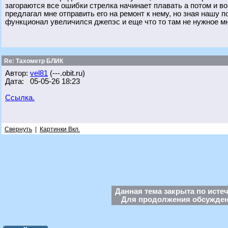
загораются все ошибки стрелка начинает плавать а потом и во
предлагал мне отправить его на ремонт к нему, но зная нашу п
функционал увеличился джепэс и еще что то там не нужное мн
Re: Тахометр БЛИК
Автор:
vel81
(---.obit.ru)
Дата: 05-05-26 18:23
Ссылка.
Свернуть
|
Картинки Вкл.
Данная тема закрыта по исте
Для продолжения обсуждени